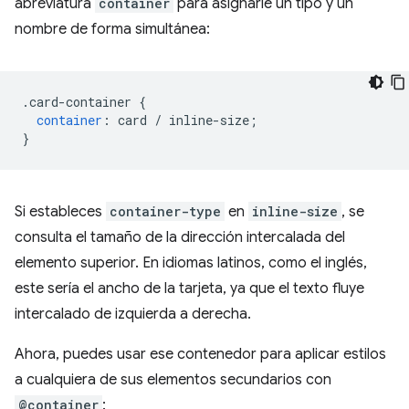
abreviatura
container
para asignarle un tipo y un
nombre de forma simultánea:
.
card-container 
{
container
:
 card 
/
 inline-size
;
}
Si estableces
container-type
en
inline-size
, se
consulta el tamaño de la dirección intercalada del
elemento superior. En idiomas latinos, como el inglés,
este sería el ancho de la tarjeta, ya que el texto fluye
intercalado de izquierda a derecha.
Ahora, puedes usar ese contenedor para aplicar estilos
a cualquiera de sus elementos secundarios con
@container
: