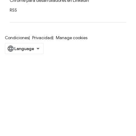
Chrome para desarrolladores en LinkedIn
RSS
Condiciones
Privacidad
Manage cookies