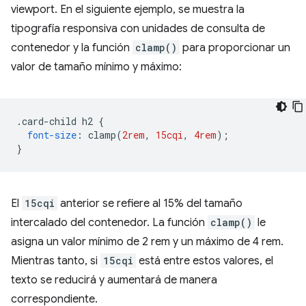
viewport. En el siguiente ejemplo, se muestra la
tipografía responsiva con unidades de consulta de
contenedor y la función
clamp()
para proporcionar un
valor de tamaño mínimo y máximo:
.
card-child h2 
{
font-size
:
 clamp
(
2rem
,
15cqi
,
4rem
);
}
El
15cqi
anterior se refiere al 15% del tamaño
intercalado del contenedor. La función
clamp()
le
asigna un valor mínimo de 2 rem y un máximo de 4 rem.
Mientras tanto, si
15cqi
está entre estos valores, el
texto se reducirá y aumentará de manera
correspondiente.