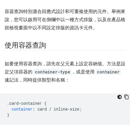
容器查詢特別適合回應式設計和可重複使用的元件。舉例來
說，您可以啟用可在側欄中以一種方式排版，以及在產品格
狀檢視畫面中以不同設定排版的資訊卡元件。
使用容器查詢
如要使用容器查詢，請先在父元素上設定容納值。方法是設
定父項容器的
container-type
，或是使用
container
速記法，同時提供類型和名稱：
.
card-container 
{
container
:
 card 
/
 inline-size
;
}