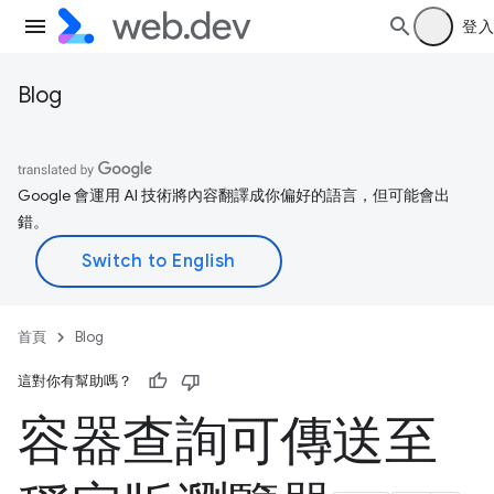
登入
Blog
Google 會運用 AI 技術將內容翻譯成你偏好的語言，但可能會出
錯。
首頁
Blog
這對你有幫助嗎？
容器查詢可傳送至