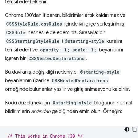
temsil eder) eklenir.
Chrome 130'dan itibaren, bildirimler artık kaldırılmaz ve
CSSStyleRule.cssRules
içinde iki iç içe yerleştirilmiş
CSSRule
nesnesi elde edersiniz. Sırasıyla: bir
CSSStartingStyleRule
(
@starting-style
kuralını
temsil eder) ve
opacity: 1; scale: 1;
beyanlarını
içeren bir
CSSNestedDeclarations
.
Bu davranış değişikliği nedeniyle,
@starting-style
beyanlarının üzerine
CSSNestedDeclarations
örneğinde bulunanlar yazılır ve giriş animasyonu kaldırılır.
Kodu düzeltmek için
@starting-style
bloğunun normal
bildirimlerin
ardından
geldiğinden emin olun. Örneğin:
/* This works in Chrome 130 */