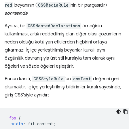
red
beyanının (
CSSMediaRule
'nin bir parçasıdır)
sonrasında
.
Ayrıca, bir
CSSNestedDeclarations
örneğinin
kullanılması, artık reddedilmiş olan diğer olası çözümlerin
neden olduğu kötü yan etkilerden hiçbirini ortaya
çıkarmaz: İç içe yerleştirilmiş beyanlar kuralı, aynı
özgünlük davranışıyla üst stil kuralıyla tam olarak aynı
öğeleri ve sözde öğeleri eşleştirir.
Bunun kanıtı,
CSSStyleRule
'un
cssText
değerini geri
okumaktır. İç içe yerleştirilmiş bildirimler kuralı sayesinde,
giriş CSS'siyle aynıdır:
.
foo
{
width
:
fit-content
;