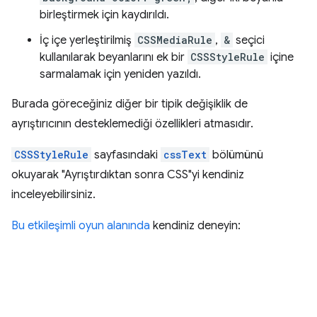
birleştirmek için kaydırıldı.
İç içe yerleştirilmiş
CSSMediaRule
,
&
seçici
kullanılarak beyanlarını ek bir
CSSStyleRule
içine
sarmalamak için yeniden yazıldı.
Burada göreceğiniz diğer bir tipik değişiklik de
ayrıştırıcının desteklemediği özellikleri atmasıdır.
CSSStyleRule
sayfasındaki
cssText
bölümünü
okuyarak "Ayrıştırdıktan sonra CSS"yi kendiniz
inceleyebilirsiniz.
Bu etkileşimli oyun alanında
kendiniz deneyin: