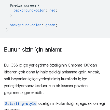
@media
screen
{
background-color
:
red
;
}
background-color
:
green
;
}
Bunun sizin için anlamı:
Bu, CSS iç içe yerleştirme özelliğinin Chrome 130'dan
itibaren çok daha iyi hale geldiği anlamına gelir. Ancak,
salt beyanları iç içe yerleştirilmiş kurallarla iç içe
yerleştiriyorsanız kodunuzun bir kısmını gözden
geçirmeniz gerekebilir.
@starting-style
özelliğinin kullanıldığı aşağıdaki örneği