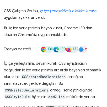
CSS Çalışma Grubu,
iç içe yerleştirilmiş bildirim kuralını
uygulamaya karar verdi.
Bu iç içe yerleştirilmiş beyan kuralı, Chrome 130'dan
itibaren Chrome'da uygulanmaktadır.
130
130
132
x
Tarayıcı desteği
İç içe yerleştirilmiş beyan kuralı, CSS ayrıştırıcısını
doğrudan iç içe yerleştirilmiş art arda beyanları otomatik
olarak bir
CSSNestedDeclarations
örneğine
sarmalayacak şekilde değiştirir. Bu
CSSNestedDeclarations
örneği, serileştirildiğinde
CSSStyleRule
öğesinin
cssRules
mülkünde yer alır.