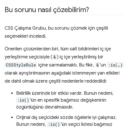
Bu sorunu nasıl çözebilirim?
CSS Çalışma Grubu, bu sorunu çözmek için çeşitli
seçenekleri inceledi.
Önerilen çözümlerden biri, tüm salt bildirimleri iç içe
yerleştirme seçicisiyle (
&
) iç içe yerleştirilmiş bir
CSSStyleRule
içine sarmalamaktı. Bu fikir,
&
'un
:is(…)
olarak ayrıştırılmasının aşağıdaki istenmeyen yan etkileri
de dahil olmak üzere çeşitli nedenlerle reddedildi:
Belirlilik üzerinde bir etkisi vardır. Bunun nedeni,
:is()
'ün en spesifik bağımsız değişkeninin
özgünlüğünü devralmasıdır.
Orijinal dış seçicideki sözde öğelerle iyi çalışmaz.
Bunun nedeni,
:is()
'ün seçici listesi bağımsız