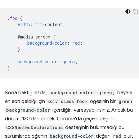
.
foo
{
width
:
fit-content
;
@media
screen
{
background-color
:
red
;
}
background-color
:
green
;
}
Koda baktığınızda,
background-color: green;
beyanı
en son geldiği için
<div class=foo>
öğesinin bir
green
background-color
içerdiğini varsayabilirsiniz. Ancak bu
durum, 130'dan önceki Chrome'da geçerli değildir.
CSSNestedDeclarations
desteğinin bulunmadığı bu
sürümlerde öğenin
background-color
değeri
red
olur.