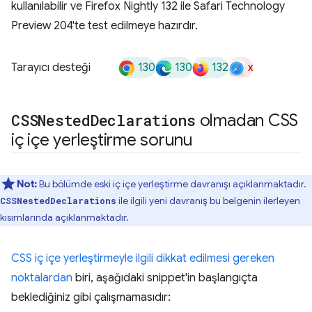
kullanılabilir ve Firefox Nightly 132 ile Safari Technology
Preview 204'te test edilmeye hazırdır.
130
130
132
x
Tarayıcı desteği
CSSNested
Declarations
olmadan CSS
iç içe yerleştirme sorunu
Not:
Bu bölümde eski iç içe yerleştirme davranışı açıklanmaktadır.
ile ilgili yeni davranış bu belgenin ilerleyen
CSSNestedDeclarations
kısımlarında açıklanmaktadır.
CSS iç içe yerleştirmeyle ilgili dikkat edilmesi gereken
noktalardan
biri, aşağıdaki snippet'in başlangıçta
beklediğiniz gibi çalışmamasıdır: