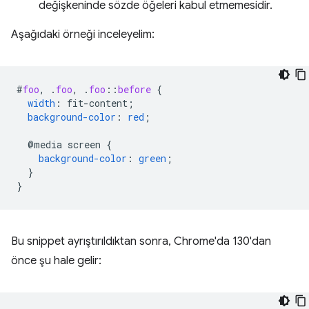
değişkeninde sözde öğeleri kabul etmemesidir.
Aşağıdaki örneği inceleyelim:
#
foo
,
.
foo
,
.
foo
::
before
{
width
:
fit-content
;
background-color
:
red
;
@media
screen
{
background-color
:
green
;
}
}
Bu snippet ayrıştırıldıktan sonra, Chrome'da 130'dan
önce şu hale gelir: