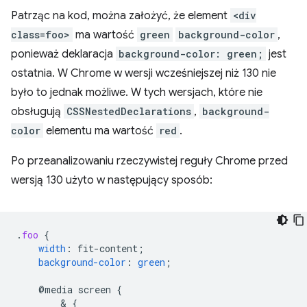
Patrząc na kod, można założyć, że element
<div
class=foo>
ma wartość
green
background-color
,
ponieważ deklaracja
background-color: green;
jest
ostatnia. W Chrome w wersji wcześniejszej niż 130 nie
było to jednak możliwe. W tych wersjach, które nie
obsługują
CSSNestedDeclarations
,
background-
color
elementu ma wartość
red
.
Po przeanalizowaniu rzeczywistej reguły Chrome przed
wersją 130 użyto w następujący sposób:
.
foo
{
width
:
fit-content
;
background-color
:
green
;
@media
screen
{
        & 
{