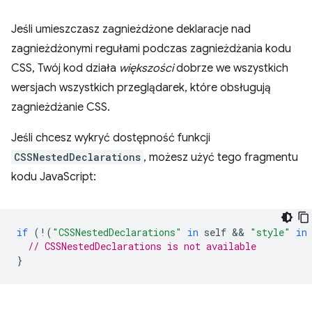
Jeśli umieszczasz zagnieżdżone deklaracje nad
zagnieżdżonymi regułami podczas zagnieżdżania kodu
CSS, Twój kod działa
większości
dobrze we wszystkich
wersjach wszystkich przeglądarek, które obsługują
zagnieżdżanie CSS.
Jeśli chcesz wykryć dostępność funkcji
CSSNestedDeclarations
, możesz użyć tego fragmentu
kodu JavaScript:
if
(
!
(
"CSSNestedDeclarations"
in
self
 && 
"style"
in
// CSSNestedDeclarations is not available
}