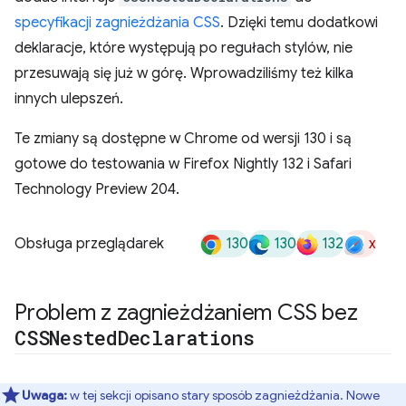
specyfikacji zagnieżdżania CSS
. Dzięki temu dodatkowi
deklaracje, które występują po regułach stylów, nie
przesuwają się już w górę. Wprowadziliśmy też kilka
innych ulepszeń.
Te zmiany są dostępne w Chrome od wersji 130 i są
gotowe do testowania w Firefox Nightly 132 i Safari
Technology Preview 204.
130
130
132
x
Obsługa przeglądarek
Problem z zagnieżdżaniem CSS bez
CSSNested
Declarations
Uwaga:
w tej sekcji opisano stary sposób zagnieżdżania. Nowe