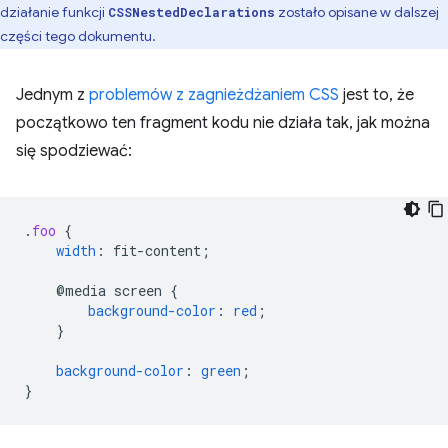
działanie funkcji
zostało opisane w dalszej
CSSNestedDeclarations
części tego dokumentu.
Jednym z
problemów z zagnieżdżaniem CSS
jest to, że
początkowo ten fragment kodu nie działa tak, jak można
się spodziewać:
.
foo
{
width
:
fit-content
;
@media
screen
{
background-color
:
red
;
}
background-color
:
green
;
}