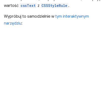
wartość
cssText
z
CSSStyleRule
.
Wypróbuj to samodzielnie w
tym interaktywnym
narzędziu
: