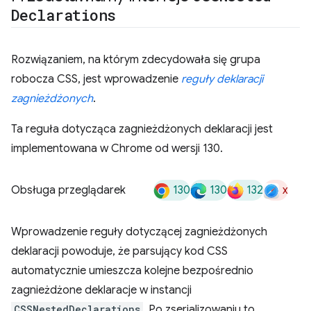
Declarations
Rozwiązaniem, na którym zdecydowała się grupa
robocza CSS, jest wprowadzenie
reguły deklaracji
zagnieżdżonych
.
Ta reguła dotycząca zagnieżdżonych deklaracji jest
implementowana w Chrome od wersji 130.
130
130
132
x
Obsługa przeglądarek
Wprowadzenie reguły dotyczącej zagnieżdżonych
deklaracji powoduje, że parsujący kod CSS
automatycznie umieszcza kolejne bezpośrednio
zagnieżdżone deklaracje w instancji
CSSNestedDeclarations
. Po zserializowaniu to