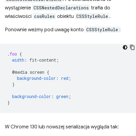
wystąpienie
CSSNestedDeclarations
trafia do
właściwości
cssRules
obiektu
CSSStyleRule
.
Ponownie weźmy pod uwagę konto
CSSStyleRule
:
.
foo
{
width
:
fit-content
;
@media
screen
{
background-color
:
red
;
}
background-color
:
green
;
}
W Chrome 130 lub nowszej serializacja wygląda tak: