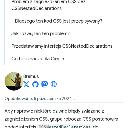
Problem z zagnieżdżaniem CSS bez
CSSNestedDeclarations
Dlaczego ten kod CSS jest przepisywany?
Jak rozwiązać ten problem?
Przedstawiamy interfejs CSSNestedDeclarations
Co to oznacza dla Ciebie
Bramus
Opublikowano: 8 października 2024 r.
Aby naprawić niektóre dziwne błędy związane z
zagnieżdżeniem CSS, grupa robocza CSS postanowiła
dodać interfejs
CSSNestedDeclarations
do