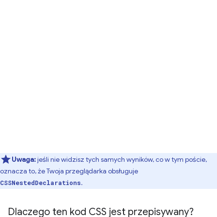
Uwaga:
jeśli nie widzisz tych samych wyników, co w tym poście,
oznacza to, że Twoja przeglądarka obsługuje
.
CSSNestedDeclarations
Dlaczego ten kod CSS jest przepisywany?