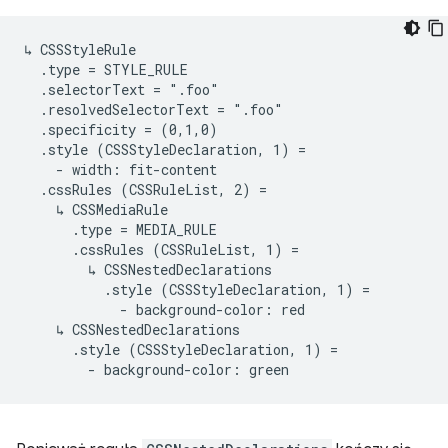
↳ CSSStyleRule

  .type = STYLE_RULE

  .selectorText = ".foo"

  .resolvedSelectorText = ".foo"

  .specificity = (0,1,0)

  .style (CSSStyleDeclaration, 1) =

    - width: fit-content

  .cssRules (CSSRuleList, 2) =

    ↳ CSSMediaRule

      .type = MEDIA_RULE

      .cssRules (CSSRuleList, 1) =

        ↳ CSSNestedDeclarations

          .style (CSSStyleDeclaration, 1) =

            - background-color: red

    ↳ CSSNestedDeclarations

      .style (CSSStyleDeclaration, 1) =
