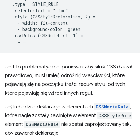
  .type = STYLE_RULE

  .selectorText = ".foo"

  .style (CSSStyleDeclaration, 2) =

    - width: fit-content

    - background-color: green

  .cssRules (CSSRuleList, 1) =

Jest to problematyczne, ponieważ aby silnik CSS działał
prawidłowo, musi umieć odróżnić właściwości, które
pojawiają się na początku treści reguły stylu, od tych,
które pojawiają się wśród innych reguł.
Jeśli chodzi o deklaracje w elementach
CSSMediaRule
,
które nagle zostały zawinięte w element
CSSStyleRule
:
element
CSSMediaRule
nie został zaprojektowany tak,
aby zawierał deklaracje.