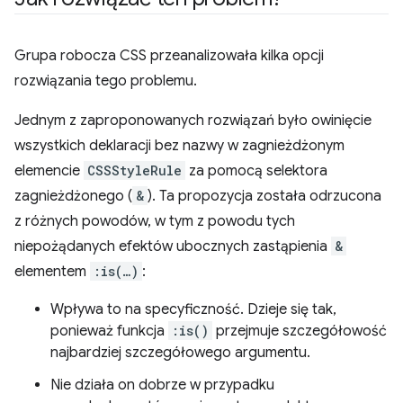
Grupa robocza CSS przeanalizowała kilka opcji
rozwiązania tego problemu.
Jednym z zaproponowanych rozwiązań było owinięcie
wszystkich deklaracji bez nazwy w zagnieżdżonym
elemencie
CSSStyleRule
za pomocą selektora
zagnieżdżonego (
&
). Ta propozycja została odrzucona
z różnych powodów, w tym z powodu tych
niepożądanych efektów ubocznych zastąpienia
&
elementem
:is(…)
:
Wpływa to na specyficzność. Dzieje się tak,
ponieważ funkcja
:is()
przejmuje szczegółowość
najbardziej szczegółowego argumentu.
Nie działa on dobrze w przypadku