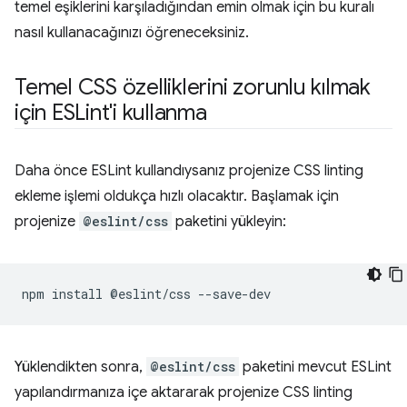
temel eşiklerini karşıladığından emin olmak için bu kuralı
nasıl kullanacağınızı öğreneceksiniz.
Temel CSS özelliklerini zorunlu kılmak
için ESLint'i kullanma
Daha önce ESLint kullandıysanız projenize CSS linting
ekleme işlemi oldukça hızlı olacaktır. Başlamak için
projenize
@eslint/css
paketini yükleyin:
Yüklendikten sonra,
@eslint/css
paketini mevcut ESLint
yapılandırmanıza içe aktararak projenize CSS linting