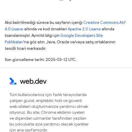
Aksi belirtilmediği sürece bu sayfanın içeriği
Creative Commons Atıf
4.0 Lisansı
altında ve kod örnekleri
Apache 2.0 Lisansı
altında
lisanslanmıştır. Ayrıntılı bilgi için
Google Developers Site
Politikaları
'na göz atın. Java, Oracle ve/veya satış ortaklarının
tescilli ticari markasıdır.
Son güncelleme tarihi: 2025-03-12 UTC.
Tüm kullanıcılarınız için farklı tarayıcılarda
çalışan güzel, erişilebilir, hızlı ve güvenli
web siteleri oluşturmanıza yardımcı olmak
istiyoruz. Bu site, Chrome ekibinin üyeleri
ve dışarıdan uzmanlar tarafından yazılan
bu yolculukta size yardımcı olacak içerikler
için ana sayfamızdır.