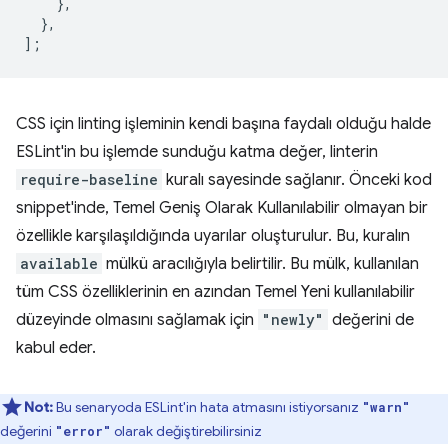
},
},
];
CSS için linting işleminin kendi başına faydalı olduğu halde
ESLint'in bu işlemde sunduğu katma değer, linterin
require-baseline
kuralı sayesinde sağlanır. Önceki kod
snippet'inde, Temel Geniş Olarak Kullanılabilir olmayan bir
özellikle karşılaşıldığında uyarılar oluşturulur. Bu, kuralın
available
mülkü aracılığıyla belirtilir. Bu mülk, kullanılan
tüm CSS özelliklerinin en azından Temel Yeni kullanılabilir
düzeyinde olmasını sağlamak için
"newly"
değerini de
kabul eder.
Not:
Bu senaryoda ESLint'in hata atmasını istiyorsanız
"warn"
değerini
olarak değiştirebilirsiniz
"error"