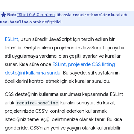
Not:
ESLint 0.6.0 sürümü
itibarıyla
kural adı
require-baseline
olarak değiştirildi.
use-baseline
ESLint
, uzun süredir JavaScript için tercih edilen bir
linter'dir. Geliştiricilerin projelerinde JavaScript için iyi bir
stil uygulamaya yardımcı olan çeşitli ayarlar ve kurallar
sunar. Kısa süre önce
ESLint, projelerde CSS linting
desteğini kullanıma sundu
. Bu sayede, stil sayfalarının
özelliklerini kontrol etmek için ek kurallar sunuldu.
CSS desteğinin kullanıma sunulması kapsamında ESLint
artık
require-baseline
kuralını sunuyor. Bu kural,
projelerinizde CSS'yi kontrol ederken kullanmak
istediğiniz temel eşiği belirtmenize olanak tanır. Bu kısa
gönderide, CSS'nizin yeni ve yaygın olarak kullanılabilir