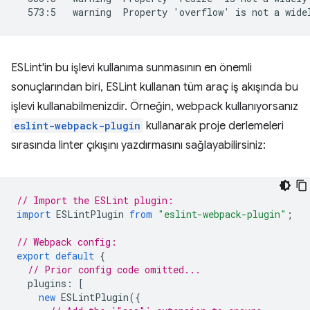
ESLint'in bu işlevi kullanıma sunmasının en önemli
sonuçlarından biri, ESLint kullanan tüm araç iş akışında bu
işlevi kullanabilmenizdir. Örneğin, webpack kullanıyorsanız
eslint-webpack-plugin
kullanarak proje derlemeleri
sırasında linter çıkışını yazdırmasını sağlayabilirsiniz:
// Import the ESLint plugin:
import
ESLintPlugin
from
"eslint-webpack-plugin"
;
// Webpack config:
export
default
{
// Prior config code omitted...
plugins
:
[
new
ESLintPlugin
({