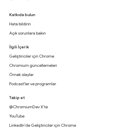
Katkıda bulun
Hata bildirin
Açık sorunlara bakın
İlgili İçerik
Geliştiriciler için Chrome
Chromium güncellemeleri
Örnek olaylar
Podcast'ler ve programlar
Takip et
@ChromiumDev X'te
YouTube
LinkedIn'de Geliştiriciler için Chrome