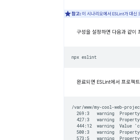
참고:
이 시나리오에서 ESLint가 대
구성을 설정하면 다음과 같이 프
완료되면 ESLint에서 프로젝
/var/www/my-cool-web-projec
  269:3   warning  Property
  427:3   warning  Property
  444:12  warning  Value 'c
  500:3   warning  Property