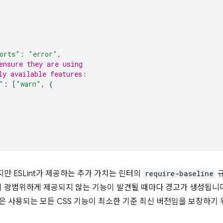
orts"
:
"error"
,
ensure they are using
ly available features:
"
:
[
"warn"
,
{
지만 ESLint가 제공하는 추가 가치는 린터의
require-baseline
규
 광범위하게 제공되지 않는 기능이 발견될 때마다 경고가 생성됩니다
은 사용되는 모든 CSS 기능이 최소한 기준 최신 버전임을 보장하기