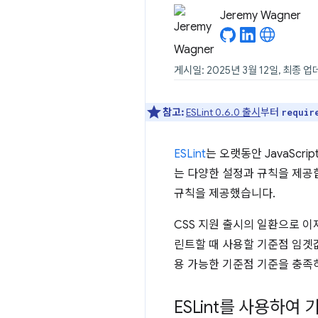
Jeremy Wagner
게시일: 2025년 3월 12일, 최종 업
참고:
ESLint 0.6.0 출시
부터
requir
ESLint
는 오랫동안 JavaScr
는 다양한 설정과 규칙을 제공
규칙을 제공했습니다.
CSS 지원 출시의 일환으로 이제
린트할 때 사용할 기준점 임곗값
용 가능한 기준점 기준을 충족
ESLint를 사용하여