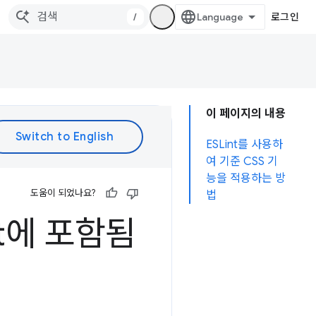
/
로그인
이 페이지의 내용
ESLint를 사용하
여 기준 CSS 기
능을 적용하는 방
도움이 되었나요?
법
nt에 포함됨