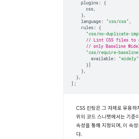
plugins
:
{
css
,
},
language
:
"css/css"
,
rules
:
{
"css/no-duplicate-imp
// Lint CSS files to 
// only Baseline Wide
"css/require-baseline
available
:
"widely"
}]
},
},
];
CSS 린팅은 그 자체로 유용하
위의 코드 스니펫에서는 기준이
속성을 통해 지정되며, 이 속성
다.