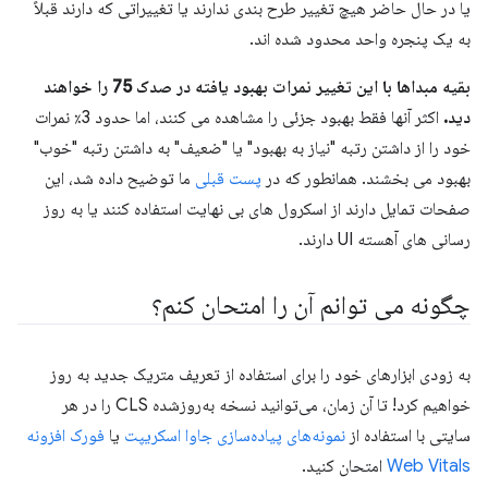
یا در حال حاضر هیچ تغییر طرح بندی ندارند یا تغییراتی که دارند قبلاً
به یک پنجره واحد محدود شده اند.
بقیه مبداها با این تغییر نمرات بهبود یافته در صدک 75 را خواهند
دید.
اکثر آنها فقط بهبود جزئی را مشاهده می کنند، اما حدود 3٪ نمرات
خود را از داشتن رتبه "نیاز به بهبود" یا "ضعیف" به داشتن رتبه "خوب"
بهبود می بخشند. همانطور که در
پست قبلی
ما توضیح داده شد، این
صفحات تمایل دارند از اسکرول های بی نهایت استفاده کنند یا به روز
رسانی های آهسته UI دارند.
چگونه می توانم آن را امتحان کنم؟
به زودی ابزارهای خود را برای استفاده از تعریف متریک جدید به روز
خواهیم کرد! تا آن زمان، می‌توانید نسخه به‌روزشده CLS را در هر
سایتی با استفاده از
نمونه‌های پیاده‌سازی جاوا اسکریپت
یا
فورک افزونه
Web Vitals
امتحان کنید.