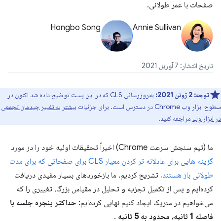
صفحات با عمر طولانی.
Hongbo Song
Annie Sullivan
تاریخ انتشار: 7 آوریل 2021
توجه:
2 ژوئن 2021:
به‌روزرسانی CLS که در این پست توضیح داده شد اکنون در
سطوح ابزار وب Chrome در دسترس است. برای جزئیات
بیشتر به تغییر چیدمان تجمعی
در ابزار وب
مراجعه کنید.
ما (تیم سنجش سرعت Chrome) اخیراً تحقیقات اولیه خود را در مورد
گزینه هایی برای عادلانه تر کردن معیار CLS برای صفحاتی که برای مدت
طولانی باز هستند،
تشریح کردیم. ما بازخوردهای بسیار مفیدی دریافت
کرده‌ایم و پس از تکمیل تجزیه و تحلیل در مقیاس بزرگ، تغییری را که
می‌خواهیم در متریک ایجاد کنیم نهایی کرده‌ایم:
حداکثر پنجره جلسه با
فاصله 1 ثانیه، محدود به 5 ثانیه
.