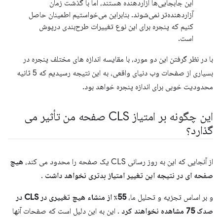
این جابجایی‌ها آزاردهنده هستند، اما با گذشت زمان
آزاردهنده‌تر نمی‌شوند. بنابراین می‌خواستیم اطمینان حاصل
کنیم که پنجره برای این نوع تغییرات طرح‌بندی درپوش
است.
با در نظر گرفتن این دو مورد، با مقایسه اندازه های مختلف پنجره در
بسیاری از صفحات وب دنیای واقعی، به این نتیجه رسیدیم که 5 ثانیه
محدودیت خوبی برای اندازه پنجره خواهد بود.
این چگونه بر امتیاز CLS صفحه من تأثیر می
گذارد؟
از آنجایی که این به روز رسانی CLS یک صفحه را محدود می کند،
هیچ
صفحه ای در نتیجه این تغییر امتیاز بدتری نخواهد داشت
.
و بر اساس تجزیه و تحلیل ما،
55٪ از منشاء هیچ تغییری در CLS در
صدک 75 مشاهده نخواهند کرد
. این به این دلیل است که صفحات آنها