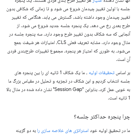
آنها نشان دهنده
امتیاز
هر تغییر طرح بندی فردی هستند. یک پنجره
جلسه با اولین تغییر چیدمان شروع می شود و تا زمانی که شکافی بدون
تغییر چیدمان وجود داشته باشد، گسترش می یابد. هنگامی که تغییر
طرح بعدی رخ می دهد، یک پنجره جلسه جدید شروع می شود. از
آنجایی که سه شکاف بدون تغییر طرح وجود دارد، سه پنجره جلسه در
مثال وجود دارد. مشابه تعریف فعلی CLS، امتیازات هر شیفت جمع
می‌شود، به طوری که امتیاز هر پنجره، مجموع تغییرات طرح‌بندی فردی
آن است.
بر اساس
تحقیقات اولیه
، ما یک شکاف 1 ثانیه ای را بین پنجره های
جلسه انتخاب کردیم و این شکاف در تجزیه و تحلیل در مقیاس بزرگ ما
به خوبی عمل کرد. بنابراین "Session Gap" نشان داده شده در مثال بالا
1 ثانیه است.
چرا پنجره حداکثر جلسه؟
ما در تحقیق اولیه خود
استراتژی های خلاصه سازی را
به دو گزینه