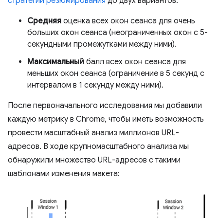
стратегии резюмирования
до двух вариантов:
Средняя
оценка всех окон сеанса для очень
больших окон сеанса (неограниченных окон с 5-
секундными промежутками между ними).
Максимальный
балл всех окон сеанса для
меньших окон сеанса (ограничение в 5 секунд с
интервалом в 1 секунду между ними).
После первоначального исследования мы добавили
каждую метрику в Chrome, чтобы иметь возможность
провести масштабный анализ миллионов URL-
адресов. В ходе крупномасштабного анализа мы
обнаружили множество URL-адресов с такими
шаблонами изменения макета: