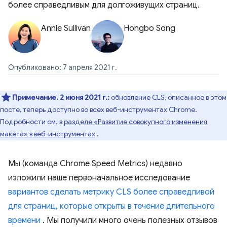
более справедливым для долгоживущих страниц.
Annie Sullivan
Hongbo Song
Опубликовано: 7 апреля 2021 г.
Примечание.
2 июня 2021 г.:
обновление CLS, описанное в этом
посте, теперь доступно во всех веб-инструментах Chrome.
Подробности см. в
разделе «Развитие совокупного изменения
макета» в веб-инструментах
.
Мы (команда Chrome Speed ​​Metrics) недавно
изложили наше первоначальное исследование
вариантов сделать метрику CLS более справедливой
для страниц, которые открыты в течение длительного
времени
. Мы получили много очень полезных отзывов