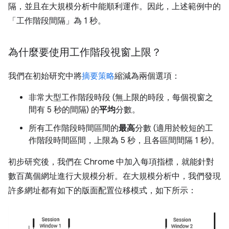
隔，並且在大規模分析中能順利運作。因此，上述範例中的
「工作階段間隔」為 1 秒。
為什麼要使用工作階段視窗上限？
我們在初始研究中將
摘要策略
縮減為兩個選項：
非常大型工作階段時段 (無上限的時段，每個視窗之
間有 5 秒的間隔) 的
平均
分數。
所有工作階段時間區間的
最高
分數 (適用於較短的工
作階段時間區間，上限為 5 秒，且各區間間隔 1 秒)。
初步研究後，我們在 Chrome 中加入每項指標，就能針對
數百萬個網址進行大規模分析。在大規模分析中，我們發現
許多網址都有如下的版面配置位移模式，如下所示：