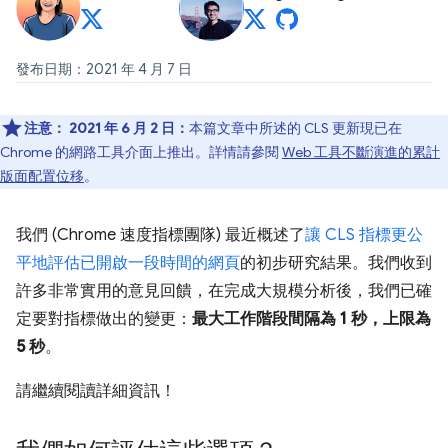
發布日期：2021 年 4 月 7 日
注意：
2021 年 6 月 2 日：
本篇文章中所述的 CLS 更新現已在
Chrome 的網路工具介面上推出。詳情請參閱
Web 工具不斷演進的累計
版面配置位移
。
我們 (Chrome 速度指標團隊) 最近概述了
讓 CLS 指標更公
平地評估已開啟一段時間的網頁
的初步研究結果。我們收到
許多非常實用的意見回饋，在完成大規模分析後，我們已確
定要對指標做出的變更：
最大工作階段間隔為 1 秒，上限為
5 秒
。
請繼續閱讀詳細資訊！