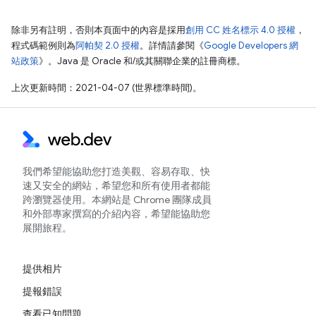
除非另有註明，否則本頁面中的內容是採用
創用 CC 姓名標示 4.0 授權
，
程式碼範例則為
阿帕契 2.0 授權
。詳情請參閱《
Google Developers 網
站政策
》。Java 是 Oracle 和/或其關聯企業的註冊商標。
上次更新時間：2021-04-07 (世界標準時間)。
我們希望能協助您打造美觀、容易存取、快
速又安全的網站，希望您和所有使用者都能
跨瀏覽器使用。本網站是 Chrome 團隊成員
和外部專家撰寫的介紹內容，希望能協助您
展開旅程。
提供相片
提報錯誤
查看已知問題