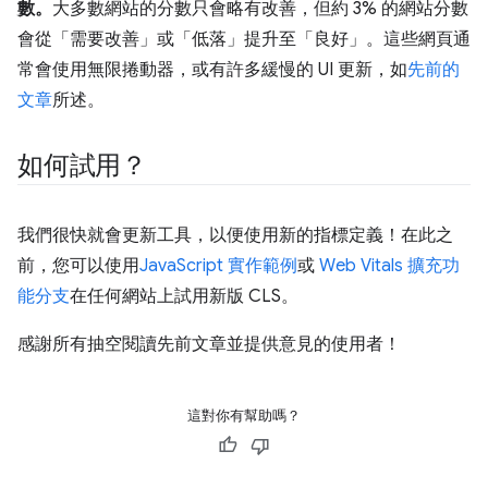
數。
大多數網站的分數只會略有改善，但約 3% 的網站分數
會從「需要改善」或「低落」提升至「良好」。這些網頁通
常會使用無限捲動器，或有許多緩慢的 UI 更新，如
先前的
文章
所述。
如何試用？
我們很快就會更新工具，以便使用新的指標定義！在此之
前，您可以使用
JavaScript 實作範例
或
Web Vitals 擴充功
能分支
在任何網站上試用新版 CLS。
感謝所有抽空閱讀先前文章並提供意見的使用者！
這對你有幫助嗎？