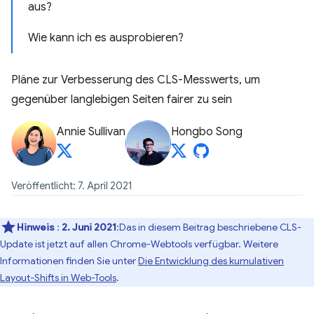
aus?
Wie kann ich es ausprobieren?
Pläne zur Verbesserung des CLS-Messwerts, um
gegenüber langlebigen Seiten fairer zu sein
Annie Sullivan
Hongbo Song
Veröffentlicht: 7. April 2021
Hinweis
:
2. Juni 2021
:Das in diesem Beitrag beschriebene CLS-
Update ist jetzt auf allen Chrome-Webtools verfügbar. Weitere
Informationen finden Sie unter
Die Entwicklung des kumulativen
Layout-Shifts in Web-Tools
.