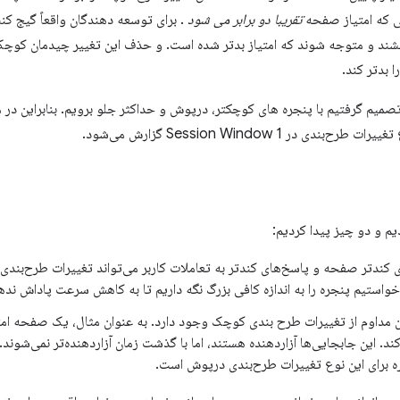
ی که امتیاز صفحه
تقریبا دو برابر می شود
. برای توسعه دهندگان واقعاً گیج کن
شند و متوجه شوند که امتیاز بدتر شده است. و حذف این تغییر چیدمان کوچک 
ا بدتر کند.
ر Session Window 1 گزارش می‌شود.
دیم و دو چیز پیدا کردیم:
ری کندتر صفحه و پاسخ‌های کندتر به تعاملات کاربر می‌تواند تغییرات طرح‌بندی
 خواستیم پنجره را به اندازه کافی بزرگ نگه داریم تا به کاهش سرعت پاداش نده
مداوم از تغییرات طرح بندی کوچک وجود دارد. به عنوان مثال، یک صفحه امتی
د. این جابجایی‌ها آزاردهنده هستند، اما با گذشت زمان آزاردهنده‌تر نمی‌شوند.
ه برای این نوع تغییرات طرح‌بندی درپوش است.