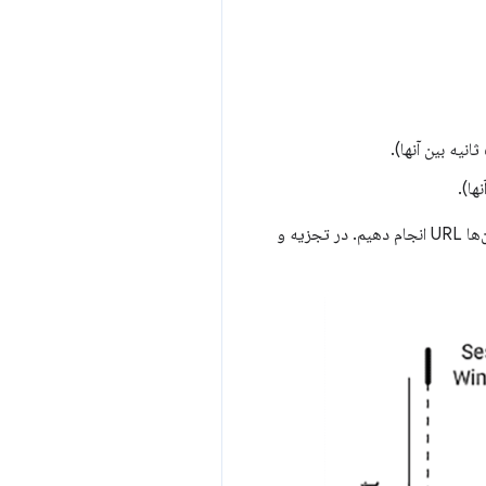
پس از تحقیقات اولیه، ما هر معیار را به کروم اضافه کردیم تا بتوانیم تجزیه و تحلیلی در مقیاس بزرگ روی میلیون‌ها URL انجام دهیم. در تجزیه و