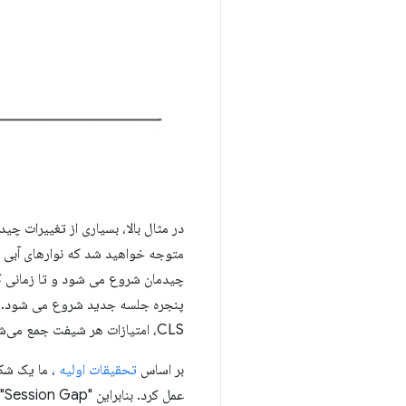
در مثال بالا، بسیاری از تغییرات چی
متوجه خواهید شد که نوارهای آبی ار
چیدمان شروع می شود و تا زمانی ک
پنجره جلسه جدید شروع می شود. از
CLS، امتیازات هر شیفت جمع می‌شود، به طوری که امتیاز هر پنجره، مجموع تغییرات طرح‌بندی فردی آن است.
بر اساس
تحقیقات اولیه
عمل کرد. بنابراین "Session Gap" نشان داده شده در مثال بالا 1 ثانیه است.