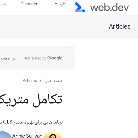
منابع
Discover
خط پ
Articles
این صفحه ب
صفحه اصلی
Articles
تکامل متریک LS
برنامه‌هایی برای بهبود معیار CLS به منظور منصفانه‌تر بودن نسبت به صفحات با عمر طولانی.
Annie Sullivan