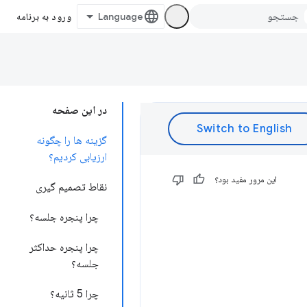
ورود به برنامه
در این صفحه
گزینه ها را چگونه
ارزیابی کردیم؟
این مرور مفید بود؟
نقاط تصمیم گیری
چرا پنجره جلسه؟
چرا پنجره حداکثر
جلسه؟
چرا 5 ثانیه؟