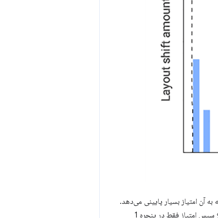
ه تنها یک تغییر طرح‌بندی کوچک در Session Window 2 وجود دارد که به آن امتیاز بسیار پایینی می‌دهد.
این بدان معناست که میانگین نمره بسیار پایین است. اما اگر توسعه دهنده آن تغییر طرح کوچک را برطرف کند، چه؟ سپس امتیاز فقط در پنجره 1