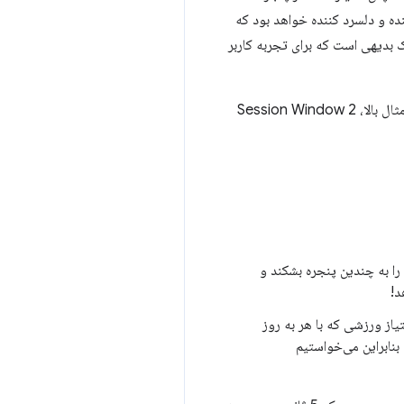
نده و دلسرد کننده خواهد بود که
بدیهی است که برای تجربه کاربر
به دلیل این مشکل با میانگین ها، ما تصمیم گرفتیم با پنجره های کوچکتر، درپوش و حداکثر جلو برویم. بنابراین در مثال بالا، Session Window 2
 را به چندین پنجره بشکند و
د!
از ورزشی که با هر به روز
 بنابراین می‌خواستیم