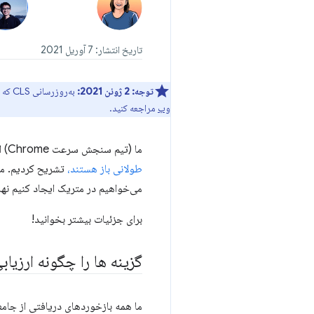
تاریخ انتشار: 7 آوریل 2021
توجه:
2 ژوئن 2021:
به‌روزرسانی CLS که در این پست توضیح داده شد اکنون در سطوح ابزار وب Chrome در دسترس است. برای جزئیات
وب
مراجعه کنید.
ما (تیم سنجش سرعت Chrome) اخیراً تحقیقات اولیه خود را در مورد
طولانی باز هستند،
تشریح کردیم. ما 
می‌خواهیم در متریک ایجاد کنیم نها
برای جزئیات بیشتر بخوانید!
گزینه ها را چگونه ارزیاب
ما همه بازخوردهای دریافتی از جامعه