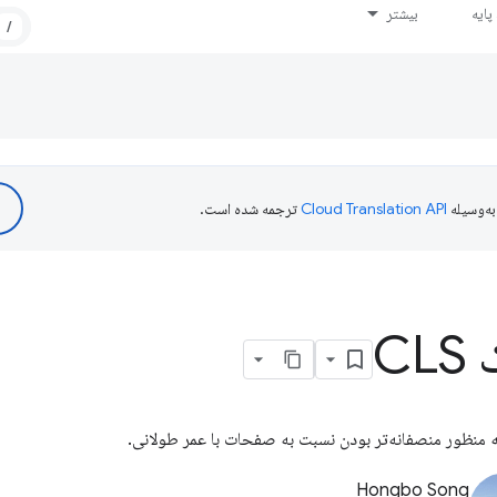
ایه
بیشتر
/
ه‌وسیله
ترجمه شده است.
C
Hongbo Song