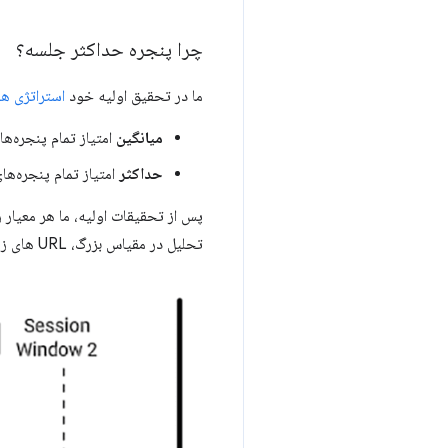
چرا پنجره حداکثر جلسه؟
ما در تحقیق اولیه خود
استراتژی ه
میانگین
امتیاز تمام پنجره‌های ج
حداکثر
امتیاز تمام پنجره‌های جلسه، بر
تحلیل در مقیاس بزرگ، URL های زیادی با الگوهای تغییر طرح مانند این پیدا کردیم: