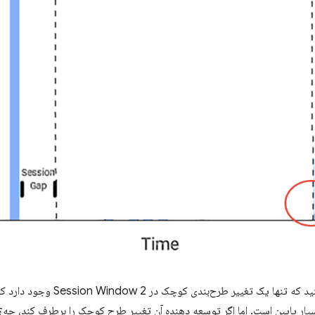
در سمت راست پایین، می‌توانید ببینید ک