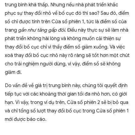
trung bình khá thấp. Nhưng nếu nhà phát triển khắc
phục sự thay đổi nhỏ về bố cục đó thì sao? Sau đó, điểm
số chỉ được tính trên Cửa sổ phiên 1, tức là điểm số của
trang
gần như tăng gấp đôi
. Điều này thực sự sẽ làm nhà
phát triển không hài lòng và không muốn cải thiện sự
thay đổi bố cục chỉ vì thấy điểm số giảm xuống. Và việc
xoá thay đổi bố cục nhỏ này rõ ràng sẽ tốt hơn một chút
cho trải nghiệm người dùng, vì vậy, điểm số sẽ không
giảm đi.
Do vấn đề về giá trị trung bình này, chúng tôi quyết định
tiếp tục với các khoảng thời gian tối đa nhỏ hơn, có giới
hạn. Vì vậy, trong ví dụ trên, Cửa sổ phiên 2 sẽ bị bỏ qua
và chỉ tổng số lượt thay đổi bố cục trong Cửa sổ phiên 1
mới được báo cáo.