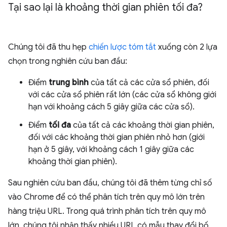
Tại sao lại là khoảng thời gian phiên tối đa?
Chúng tôi đã thu hẹp
chiến lược tóm tắt
xuống còn 2 lựa
chọn trong nghiên cứu ban đầu:
Điểm
trung bình
của tất cả các cửa sổ phiên, đối
với các cửa sổ phiên rất lớn (các cửa sổ không giới
hạn với khoảng cách 5 giây giữa các cửa sổ).
Điểm
tối đa
của tất cả các khoảng thời gian phiên,
đối với các khoảng thời gian phiên nhỏ hơn (giới
hạn ở 5 giây, với khoảng cách 1 giây giữa các
khoảng thời gian phiên).
Sau nghiên cứu ban đầu, chúng tôi đã thêm từng chỉ số
vào Chrome để có thể phân tích trên quy mô lớn trên
hàng triệu URL. Trong quá trình phân tích trên quy mô
lớn, chúng tôi nhận thấy nhiều URL có mẫu thay đổi bố