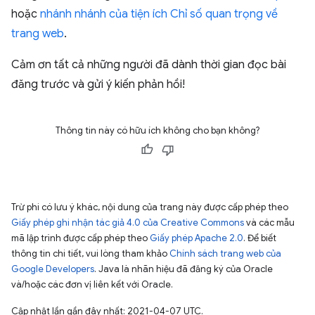
hoặc
nhánh nhánh của tiện ích Chỉ số quan trọng về
trang web
.
Cảm ơn tất cả những người đã dành thời gian đọc bài
đăng trước và gửi ý kiến phản hồi!
Thông tin này có hữu ích không cho bạn không?
Trừ phi có lưu ý khác, nội dung của trang này được cấp phép theo
Giấy phép ghi nhận tác giả 4.0 của Creative Commons
và các mẫu
mã lập trình được cấp phép theo
Giấy phép Apache 2.0
. Để biết
thông tin chi tiết, vui lòng tham khảo
Chính sách trang web của
Google Developers
. Java là nhãn hiệu đã đăng ký của Oracle
và/hoặc các đơn vị liên kết với Oracle.
Cập nhật lần gần đây nhất: 2021-04-07 UTC.