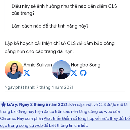
Điều này sẽ ảnh hưởng như thế nào đến điểm CLS
của trang?
Làm cách nào để thử tính năng này?
Lập kế hoạch cải thiện chỉ số CLS để đảm bảo công
bằng hơn cho các trang dài hạn.
Annie Sullivan
Hongbo Song
Ngày phát hành: 7 tháng 4 năm 2021
Lưu ý:
Ngày 2 tháng 6 năm 2021:
Bản cập nhật về CLS được mô tả
trong bài đăng này hiện đã có trên các nền tảng công cụ web của
Chrome. Hãy xem phần
Phát triển Điểm số tổng hợp về mức thay đổi bố
cục trong công cụ web
để biết thông tin chi tiết.