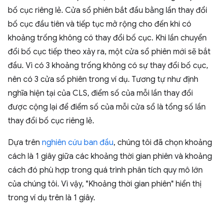
bố cục riêng lẻ. Cửa sổ phiên bắt đầu bằng lần thay đổi
bố cục đầu tiên và tiếp tục mở rộng cho đến khi có
khoảng trống không có thay đổi bố cục. Khi lần chuyển
đổi bố cục tiếp theo xảy ra, một cửa sổ phiên mới sẽ bắt
đầu. Vì có 3 khoảng trống không có sự thay đổi bố cục,
nên có 3 cửa sổ phiên trong ví dụ. Tương tự như định
nghĩa hiện tại của CLS, điểm số của mỗi lần thay đổi
được cộng lại để điểm số của mỗi cửa sổ là tổng số lần
thay đổi bố cục riêng lẻ.
Dựa trên
nghiên cứu ban đầu
, chúng tôi đã chọn khoảng
cách là 1 giây giữa các khoảng thời gian phiên và khoảng
cách đó phù hợp trong quá trình phân tích quy mô lớn
của chúng tôi. Vì vậy, "Khoảng thời gian phiên" hiển thị
trong ví dụ trên là 1 giây.