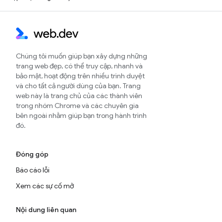
Chúng tôi muốn giúp bạn xây dựng những
trang web đẹp, có thể truy cập, nhanh và
bảo mật, hoạt động trên nhiều trình duyệt
và cho tất cả người dùng của bạn. Trang
web này là trang chủ của các thành viên
trong nhóm Chrome và các chuyên gia
bên ngoài nhằm giúp bạn trong hành trình
đó.
Đóng góp
Báo cáo lỗi
Xem các sự cố mở
Nội dung liên quan