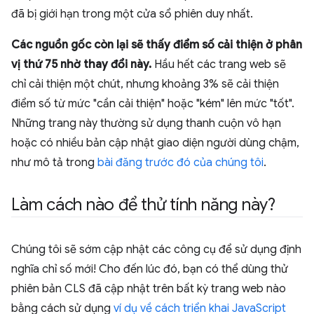
đã bị giới hạn trong một cửa sổ phiên duy nhất.
Các nguồn gốc còn lại sẽ thấy điểm số cải thiện ở phân
vị thứ 75 nhờ thay đổi này.
Hầu hết các trang web sẽ
chỉ cải thiện một chút, nhưng khoảng 3% sẽ cải thiện
điểm số từ mức "cần cải thiện" hoặc "kém" lên mức "tốt".
Những trang này thường sử dụng thanh cuộn vô hạn
hoặc có nhiều bản cập nhật giao diện người dùng chậm,
như mô tả trong
bài đăng trước đó của chúng tôi
.
Làm cách nào để thử tính năng này?
Chúng tôi sẽ sớm cập nhật các công cụ để sử dụng định
nghĩa chỉ số mới! Cho đến lúc đó, bạn có thể dùng thử
phiên bản CLS đã cập nhật trên bất kỳ trang web nào
bằng cách sử dụng
ví dụ về cách triển khai JavaScript