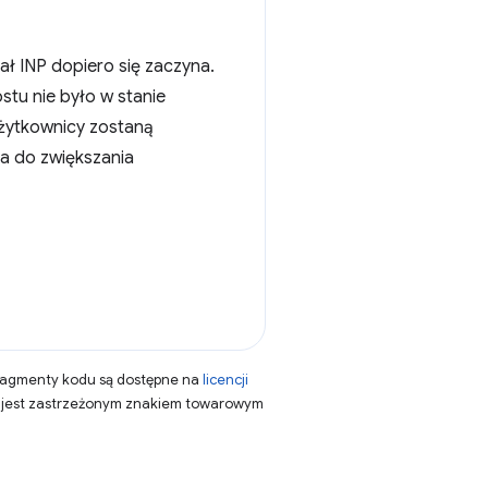
ał INP dopiero się zaczyna.
tu nie było w stanie
użytkownicy zostaną
ka do zwiększania
fragmenty kodu są dostępne na
licencji
a jest zastrzeżonym znakiem towarowym