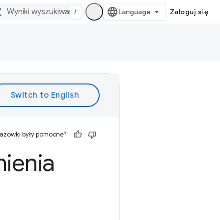
/
Zaloguj się
kazówki były pomocne?
ienia