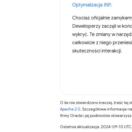
Optymalizacja INP
.
Chociaż oficjalnie zamykam
Deweloperzy zaczęli w końc
wykryć. Te zmiany w narzędz
całkowicie z niego przenie
skuteczności interakcji.
O ile nie stwierdzono inaczej, treść tej 
Apache 2.0
. Szczegółowe informacje n
firmy Oracle i jej podmiotów stowarzys
Ostatnia aktualizacja: 2024-09-10 UTC