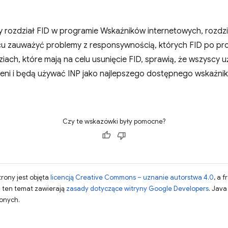
y rozdział FID w programie Wskaźników internetowych, rozdzi
u zauważyć problemy z responsywnością, których FID po pros
iach, które mają na celu usunięcie FID, sprawią, że wszyscy 
sieni i będą używać INP jako najlepszego dostępnego wskaźni
Czy te wskazówki były pomocne?
strony jest objęta
licencją Creative Commons – uznanie autorstwa 4.0
, a 
a ten temat zawierają
zasady dotyczące witryny Google Developers
. Jav
zonych.
.