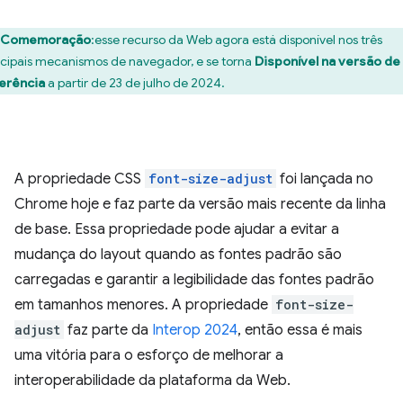
Comemoração
:esse recurso da Web agora está disponível nos três
ncipais mecanismos de navegador, e se torna
Disponível na versão de
erência
a partir de 23 de julho de 2024.
A propriedade CSS
font-size-adjust
foi lançada no
Chrome hoje e faz parte da versão mais recente da linha
de base. Essa propriedade pode ajudar a evitar a
mudança do layout quando as fontes padrão são
carregadas e garantir a legibilidade das fontes padrão
em tamanhos menores. A propriedade
font-size-
adjust
faz parte da
Interop 2024
, então essa é mais
uma vitória para o esforço de melhorar a
interoperabilidade da plataforma da Web.