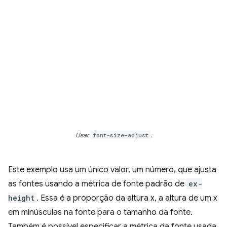
Usar
font-size-adjust
.
Este exemplo usa um único valor, um número, que ajusta
as fontes usando a métrica de fonte padrão de
ex-
height
. Essa é a proporção da altura x, a altura de um x
em minúsculas na fonte para o tamanho da fonte.
Também é possível especificar a métrica da fonte usada.