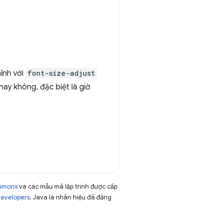
ỉnh với
font-size-adjust
ay không, đặc biệt là giờ
ommons
và các mẫu mã lập trình được cấp
Developers
. Java là nhãn hiệu đã đăng