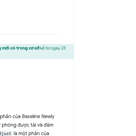
g mới có trong cơ sở
kể từ ngày 23
phần của Baseline Newly
dự phòng được tải và đảm
djust
là một phần của