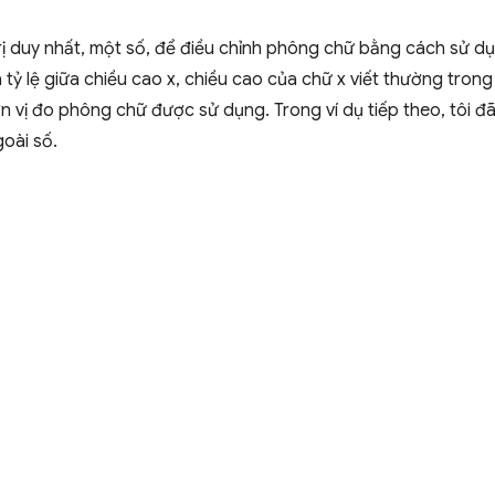
trị duy nhất, một số, để điều chỉnh phông chữ bằng cách sử 
là tỷ lệ giữa chiều cao x, chiều cao của chữ x viết thường tro
ơn vị đo phông chữ được sử dụng. Trong ví dụ tiếp theo, tôi 
goài số.