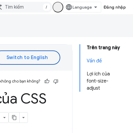
/
Đăng nhập
Trên trang này
Vấn đề
Lợi ích của
font-size-
 không cho bạn không?
adjust
của CSS