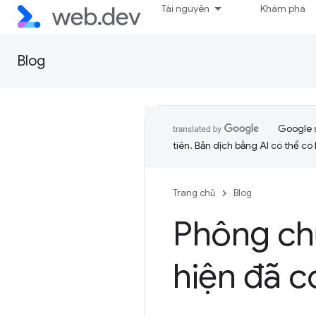
Tài nguyên
Khám phá
Blog
Google 
tiên. Bản dịch bằng AI có thể có l
Trang chủ
Blog
Phông ch
hiện đã c