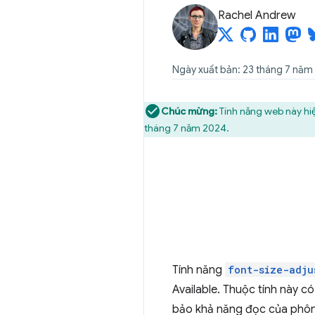
Rachel Andrew
Ngày xuất bản: 23 tháng 7 năm
Chúc mừng:
Tính năng web này hiệ
tháng 7 năm 2024.
Tính năng
font-size-adju
Available. Thuộc tính này c
bảo khả năng đọc của phôn