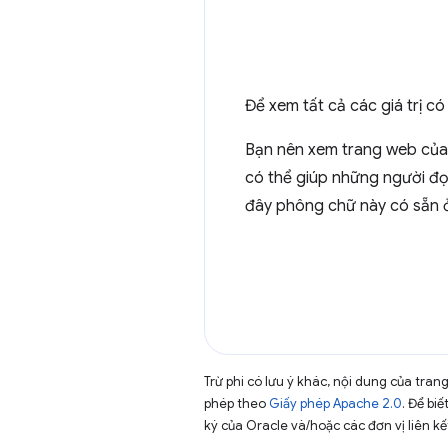
Để xem tất cả các giá trị c
Bạn nên xem trang web của
có thể giúp những người đọ
đây phông chữ này có sẵn ở
Trừ phi có lưu ý khác, nội dung của tra
phép theo
Giấy phép Apache 2.0
. Để biế
ký của Oracle và/hoặc các đơn vị liên kế