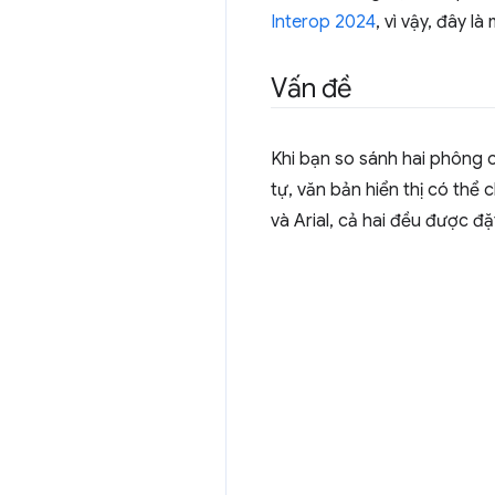
Interop 2024
, vì vậy, đây 
Vấn đề
Khi bạn so sánh hai phông 
tự, văn bản hiển thị có thể
và Arial, cả hai đều được đặt