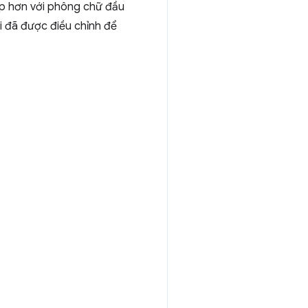
p hơn với phông chữ đầu
ai đã được điều chỉnh để