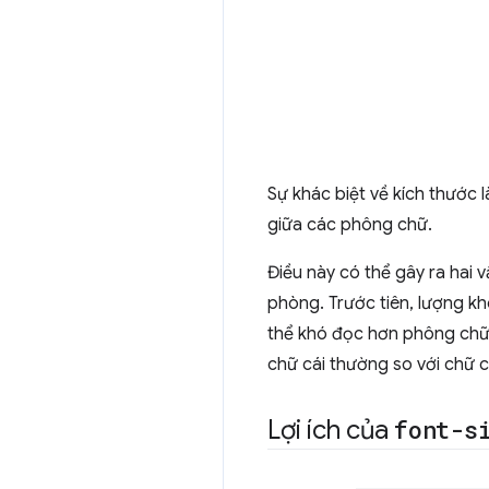
Sự khác biệt về kích thước 
giữa các phông chữ.
Điều này có thể gây ra hai 
phòng. Trước tiên, lượng k
thể khó đọc hơn phông chữ đ
chữ cái thường so với chữ c
Lợi ích của
font-s