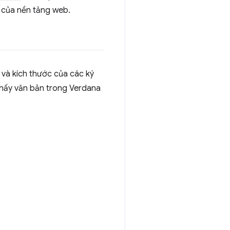
c của nền tảng web.
 và kích thước của các ký
 thấy văn bản trong Verdana