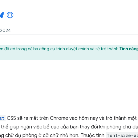
 2024
n đã có trong cả ba công cụ trình duyệt chính và sẽ trở thành
Tính năn
st
CSS sẽ ra mắt trên Chrome vào hôm nay và trở thành một 
ó thể giúp ngăn việc bố cục của bạn thay đổi khi phông chữ 
g chữ dự phòng ở cỡ chữ nhỏ hơn. Thuộc tính
font-size-a