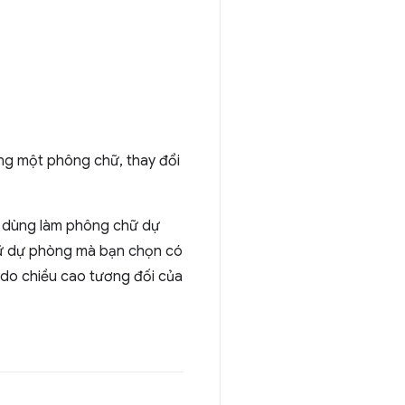
ong một phông chữ, thay đổi
ợc dùng làm phông chữ dự
chữ dự phòng mà bạn chọn có
 do chiều cao tương đối của