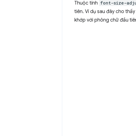
Thuộc tính
font-size-adj
tiên. Ví dụ sau đây cho thấ
khớp với phông chữ đầu tiê