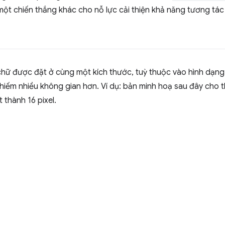
là một chiến thắng khác cho nỗ lực cải thiện khả năng tương tá
chữ được đặt ở cùng một kích thước, tuỳ thuộc vào hình dạng
 chiếm nhiều không gian hơn. Ví dụ: bản minh hoạ sau đây cho
 thành 16 pixel.