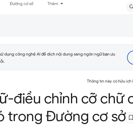
Đường cơ sở
Thêm
sử dụng công nghệ AI để dịch nội dung sang ngôn ngữ bạn ưu
ỗi.
Thông tin này có hữu ích
ữ-điều chỉnh cỡ chữ 
ó trong Đường cơ sở