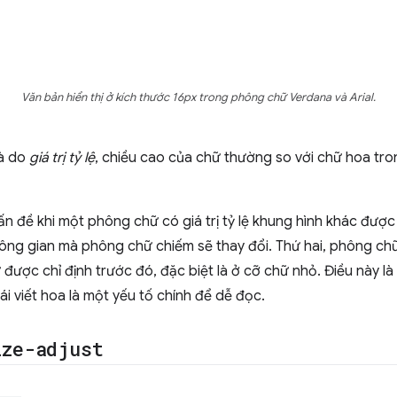
Văn bản hiển thị ở kích thước 16px trong phông chữ Verdana và Arial.
là do
giá trị tỷ lệ
, chiều cao của chữ thường so với chữ hoa tr
vấn đề khi một phông chữ có giá trị tỷ lệ khung hình khác đư
hông gian mà phông chữ chiếm sẽ thay đổi. Thứ hai, phông 
ược chỉ định trước đó, đặc biệt là ở cỡ chữ nhỏ. Điều này là
ái viết hoa là một yếu tố chính để dễ đọc.
ize-adjust