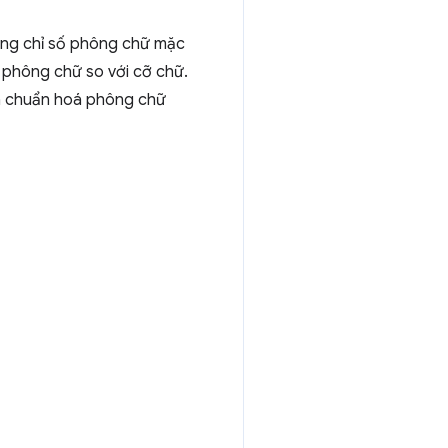
dụng chỉ số phông chữ mặc
ng phông chữ so với cỡ chữ.
đã chuẩn hoá phông chữ