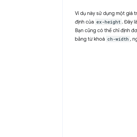
Ví dụ này sử dụng một giá 
định của
ex-height
. Đây 
Bạn cũng có thể chỉ định đ
bằng từ khoá
ch-width
, n