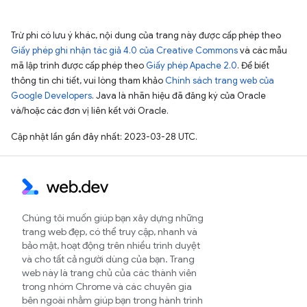
Trừ phi có lưu ý khác, nội dung của trang này được cấp phép theo
Giấy phép ghi nhận tác giả 4.0 của Creative Commons
và các mẫu
mã lập trình được cấp phép theo
Giấy phép Apache 2.0
. Để biết
thông tin chi tiết, vui lòng tham khảo
Chính sách trang web của
Google Developers
. Java là nhãn hiệu đã đăng ký của Oracle
và/hoặc các đơn vị liên kết với Oracle.
Cập nhật lần gần đây nhất: 2023-03-28 UTC.
Chúng tôi muốn giúp bạn xây dựng những
trang web đẹp, có thể truy cập, nhanh và
bảo mật, hoạt động trên nhiều trình duyệt
và cho tất cả người dùng của bạn. Trang
web này là trang chủ của các thành viên
trong nhóm Chrome và các chuyên gia
bên ngoài nhằm giúp bạn trong hành trình