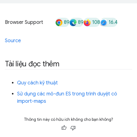
89
89
108
16.4
Browser Support
Source
Tài liệu đọc thêm
Quy cách kỹ thuật
Sử dụng các mô-đun ES trong trình duyệt có
import-maps
Thông tin này có hữu ích không cho bạn không?