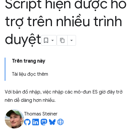
Script hiện được hỗ
trợ trên nhiều trình
duyệt
Trên trang này
Tài liệu đọc thêm
Với bản đồ nhập, việc nhập các mô-đun ES giờ đây trở
nên dễ dàng hơn nhiều.
Thomas Steiner