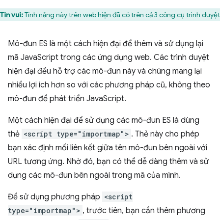
Tin vui:
Tính năng này trên web hiện đã có trên cả 3 công cụ trình duyệt
Mô-đun ES là một cách hiện đại để thêm và sử dụng lại
mã JavaScript trong các ứng dụng web. Các trình duyệt
hiện đại đều hỗ trợ các mô-đun này và chúng mang lại
nhiều lợi ích hơn so với các phương pháp cũ, không theo
mô-đun để phát triển JavaScript.
Một cách hiện đại để sử dụng các mô-đun ES là dùng
thẻ
<script type="importmap">
. Thẻ này cho phép
bạn xác định mối liên kết giữa tên mô-đun bên ngoài với
URL tương ứng. Nhờ đó, bạn có thể dễ dàng thêm và sử
dụng các mô-đun bên ngoài trong mã của mình.
Để sử dụng phương pháp
<script
type="importmap">
, trước tiên, bạn cần thêm phương