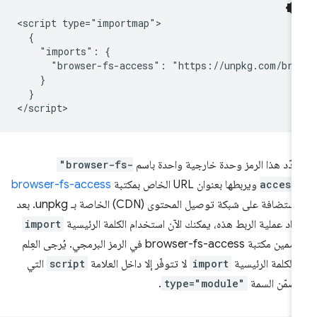
<script type="importmap">

  {

    "imports": {

      "browser-fs-access": "https://unpkg.com/bro
    }

  }

دّد هذا الرمز وحدة خارجية واحدة باسم
"browser-fs-
access
ويربطها بعنوان URL الخاص بمكتبة
browser-fs-access
المستضافة على شبكة توصيل المحتوى (CDN) الخاصة بـ unpkg. بعد
داد عملية الربط هذه، يمكنك الآن استخدام الكلمة الرئيسية
import
لتضمين مكتبة browser-fs-access في الرمز البرمجي. يُرجى العِلم
ّ الكلمة الرئيسية
import
لا تتوفّر إلا داخل العلامة
script
التي
ضمّن السمة
type="module"
.