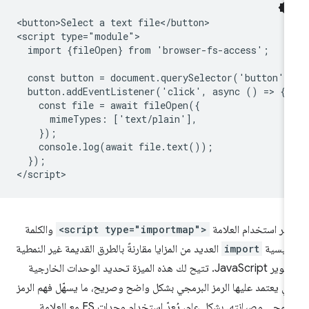
<button>Select a text file</button>

<script type="module">

  import {fileOpen} from 'browser-fs-access';

  const button = document.querySelector('button');
  button.addEventListener('click', async () => {

    const file = await fileOpen({

      mimeTypes: ['text/plain'],

    });

    console.log(await file.text());

  });

فر استخدام العلامة
<script type="importmap">
والكلمة
رئيسية
import
العديد من المزايا مقارنةً بالطرق القديمة غير النمطية
لتطوير JavaScript. تتيح لك هذه الميزة تحديد الوحدات الخارجية
تي يعتمد عليها الرمز البرمجي بشكل واضح وصريح، ما يسهّل فهم الرمز
برمجي وصيانته. بشكل عام، يُعدّ استخدام وحدات ES مع العلامة