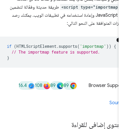
<script type="importmap"
طريقة حديثة وفعّالة لتضمين
رمز JavaScript وإعادة استخدامه في تطبيقات الويب. يمكنك رصد
ميزات المتوافقة على النحو التالي:
if
(
HTMLScriptElement
.
supports
(
'importmap'
))
{
// The importmap feature is supported.
}
16.4
108
89
89
Browser Suppor
Sourc
حتوى إضافي للقراءة