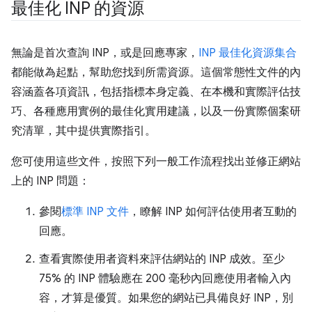
最佳化 INP 的資源
無論是首次查詢 INP，或是回應專家，
INP 最佳化資源集合
都能做為起點，幫助您找到所需資源。這個常態性文件的內
容涵蓋各項資訊，包括指標本身定義、在本機和實際評估技
巧、各種應用實例的最佳化實用建議，以及一份實際個案研
究清單，其中提供實際指引。
您可使用這些文件，按照下列一般工作流程找出並修正網站
上的 INP 問題：
參閱
標準 INP 文件
，瞭解 INP 如何評估使用者互動的
回應。
查看實際使用者資料來評估網站的 INP 成效。至少
75% 的 INP 體驗應在 200 毫秒內回應使用者輸入內
容，才算是優質。如果您的網站已具備良好 INP，別