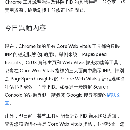
Chrome 工具說明淘汰及移除 FID 的具體時程，並分享一些
實用資源，協助您找出並修正 INP 問題。
今日異動內容
現在，Chrome 端的所有 Core Web Vitals 工具都會反映
INP 的穩定狀態 (如適用)。舉例來說，PageSpeed
Insights、CrUX 資訊主頁和 Web Vitals 擴充功能等工具，
都會在 Core Web Vitals 指標的三大面向中顯示 INP。特別
是 PageSpeed Insights 的「Core Web Vitals」評估邏輯會
評估 INP 成效，而非 FID。如要進一步瞭解 Search
Console 的對應異動，請參閱 Google 搜尋團隊的
網誌文
章
。
此外，即日起，某些工具可能會針對 FID 顯示淘汰通知，
警告您該指標不再是 Core Web Vitals 指標，並將移除。您