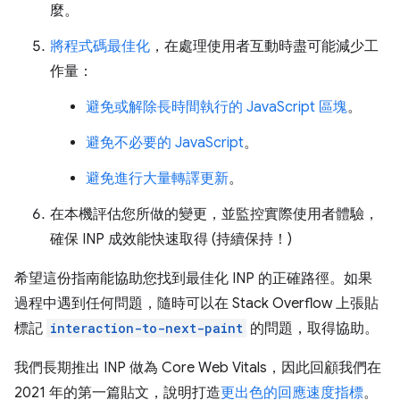
麼。
將程式碼最佳化
，在處理使用者互動時盡可能減少工
作量：
避免或解除長時間執行的 JavaScript 區塊
。
避免不必要的 JavaScript
。
避免進行大量轉譯更新
。
在本機評估您所做的變更，並監控實際使用者體驗，
確保 INP 成效能快速取得 (持續保持！)
希望這份指南能協助您找到最佳化 INP 的正確路徑。如果
過程中遇到任何問題，隨時可以在 Stack Overflow 上張貼
標記
interaction-to-next-paint
的問題，取得協助。
我們長期推出 INP 做為 Core Web Vitals，因此回顧我們在
2021 年的第一篇貼文，說明打造
更出色的回應速度指標
。