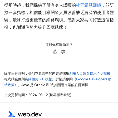
從那時起，我們採納了所有令人讚嘆的
社群意見回饋
，並研
擬一套指標，相信能引導開發人員改善缺乏資源的使用者體
驗，最終打造更優質的網路環境。感謝大家共同打造這個指
標，也謝謝你努力提升回應狀態！
這對你有幫助嗎？
除非另有註明，否則本頁面中的內容是採用
創用 CC 姓名標示 4.0 授權
，
程式碼範例則為
阿帕契 2.0 授權
。詳情請參閱《
Google Developers 網
站政策
》。Java 是 Oracle 和/或其關聯企業的註冊商標。
上次更新時間：2024-03-12 (世界標準時間)。