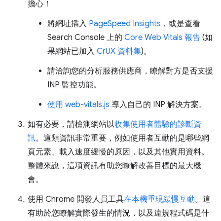
擔心！
將網址插入
PageSpeed Insights
，或是查看
Search Console 上的
Core Web Vitals 報告
(如
果網站已加入
CrUX 資料集
)。
請洽詢您的分析服務供應商，瞭解對方是否支援
INP 監控功能。
使用 web-vitals.js
導入自己的 INP 解決方案。
如有必要，請檢測網站以
收集使用者體驗的診斷資
訊
。這類資訊非常重要，例如使用者互動的是哪些網
頁元素、載入速度緩慢的原因，以及其他實用資料。
整體來說，這項資訊有助您瞭解改善目標的最大機
會。
使用 Chrome 開發人員工具
在本機重現緩慢互動
。這
有助於您瞭解實際發生的情況，以及違規程式碼是什