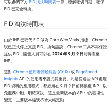
可以參閱下方
FID 淘汰時間表
一節，瞭解確切日期，確保
FID 已完全轉換。
FID 淘汰時間表
由於 INP 已取代 FID 做為 Core Web Vitals 指標，Chrome
現已正式停止支援 FID。換句話說，Chrome 工具不再保證
提供 FID，開發人員可以在
2024 年 9 月 9 日
前轉換至
INP。
這對
Chrome 使用者體驗報告 (CrUX)
或
PageSpeed
Insights
API 的使用者來說尤其重要。凡是從這些 API 處理
FID 資料的應用程式，都必須在 9 月 9 日前轉換至 INP，以
免服務中斷。明確來說，這是最新版本的 API 中的破壞性
變更，主要版本編號
不會
大幅更動！