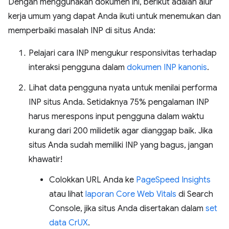
Dengan menggunakan dokumen ini, berikut adalah alur
kerja umum yang dapat Anda ikuti untuk menemukan dan
memperbaiki masalah INP di situs Anda:
Pelajari cara INP mengukur responsivitas terhadap
interaksi pengguna dalam
dokumen INP kanonis
.
Lihat data pengguna nyata untuk menilai performa
INP situs Anda. Setidaknya 75% pengalaman INP
harus merespons input pengguna dalam waktu
kurang dari 200 milidetik agar dianggap baik. Jika
situs Anda sudah memiliki INP yang bagus, jangan
khawatir!
Colokkan URL Anda ke
PageSpeed Insights
atau lihat
laporan Core Web Vitals
di Search
Console, jika situs Anda disertakan dalam
set
data CrUX
.