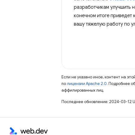
разработчикам улучшить н
конечном итоге приведет 
вашу тяжелую работу по у
Если не указано иное, контент на эт
по
лицензии Apache 2.0
. Подробнее о
аффилированных лиц.
Последнее обновление: 2024-03-12 U