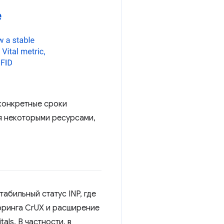
 конкретные сроки
я некоторыми ресурсами,
табильный статус INP, где
торинга CrUX и расширение
als. В частности, в