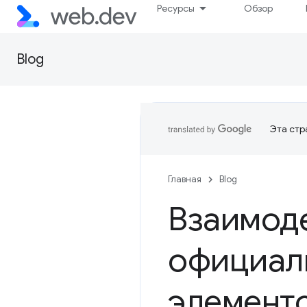
Ресурсы
Обзор
Blog
Эта стр
Главная
Blog
Взаимоде
официаль
элемент