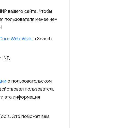
INP вашего сайта. Чтобы
ия пользователя менее чем
!
Core Web Vitals
в Search
 INP.
ции
о пользовательском
действовал пользователь
ти эта информация
ols. Это поможет вам