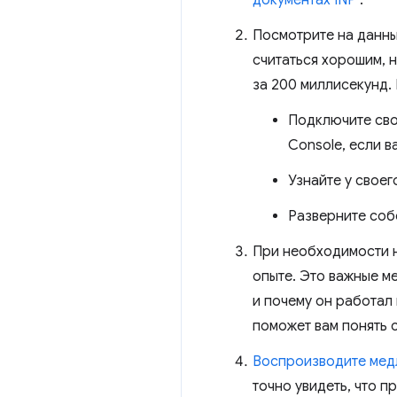
Посмотрите на данны
считаться хорошим, 
за 200 миллисекунд. 
Подключите сво
Console, если в
Узнайте у своег
Разверните соб
При необходимости н
опыте. Это важные м
и почему он работал
поможет вам понять 
Воспроизводите мед
точно увидеть, что п