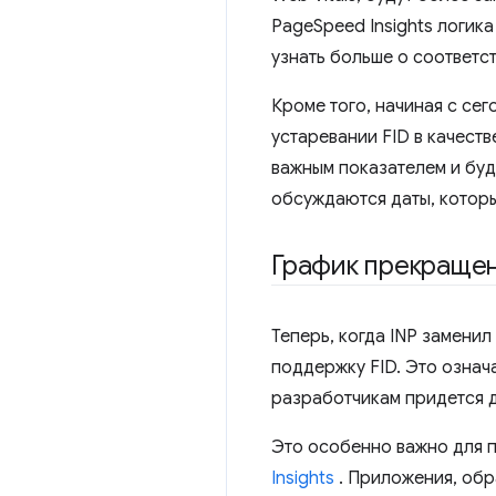
PageSpeed ​​Insights логи
узнать больше о соответс
Кроме того, начиная с се
устаревании FID в качеств
важным показателем и бу
обсуждаются даты, которы
График прекращен
Теперь, когда INP заменил
поддержку FID. Это означа
разработчикам придется 
Это особенно важно для 
Insights
. Приложения, обр