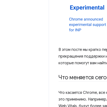
В этом посте мы кратко п
прекращения поддержки и 
которые помогут вам найти
Что меняется сег
Что касается Chrome, все 
это применимо. Например, 
Web Vitals, будут более з