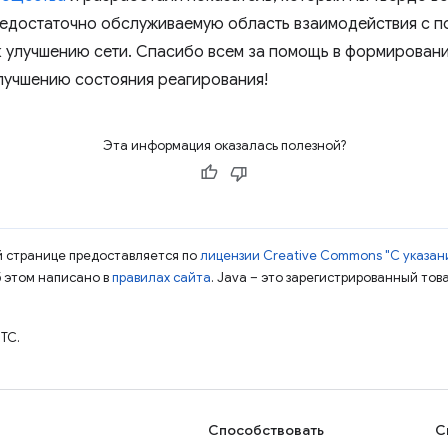
едостаточно обслуживаемую область взаимодействия с по
к улучшению сети. Спасибо всем за помощь в формировани
лучшению состояния реагирования!
Эта информация оказалась полезной?
ой странице предоставляется по
лицензии Creative Commons "С указани
б этом написано в
правилах сайта
. Java – это зарегистрированный тов
TC.
Способствовать
С