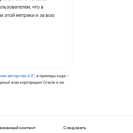
льзователем, что в
и этой метрики и за всю
ем авторства 4.0"
, а примеры кода –
арный знак корпорации Oracle и ее
вязанный контент
Следовать