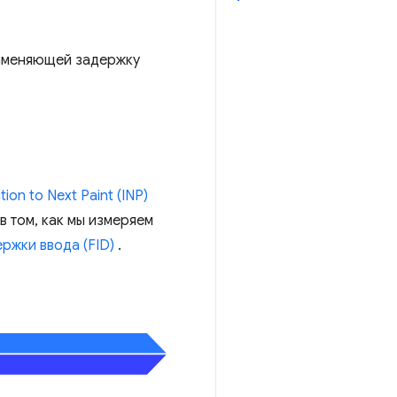
 заменяющей задержку
tion to Next Paint (INP)
в том, как мы измеряем
ржки ввода (FID)
.