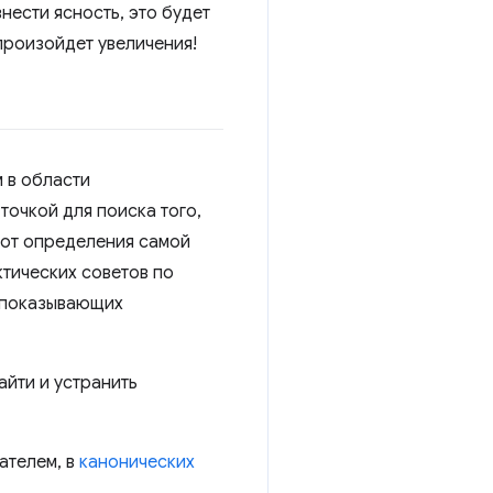
нести ясность, это будет
роизойдет увеличения!
м в области
точкой для поиска того,
 от определения самой
ктических советов по
, показывающих
айти и устранить
ателем, в
канонических