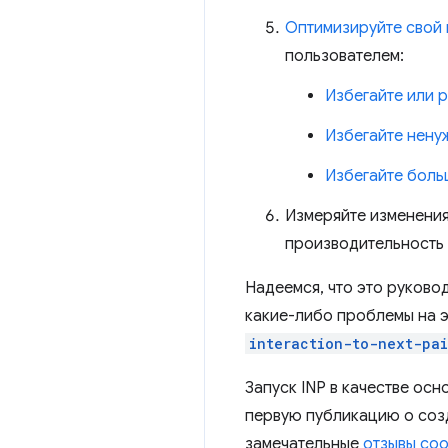
Оптимизируйте свой
пользователем:
Избегайте или 
Избегайте ненуж
Избегайте боль
Измеряйте изменения
производительность в
Надеемся, что это руковод
какие-либо проблемы на э
interaction-to-next-pai
Запуск INP в качестве осн
первую публикацию о со
замечательные
отзывы со