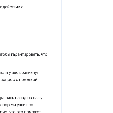
модействии с
тобы гарантировать, что
Если у вас возникнут
 вопрос с пометкой
дываясь назад на нашу
х пор мы учли все
рим, что это поможет