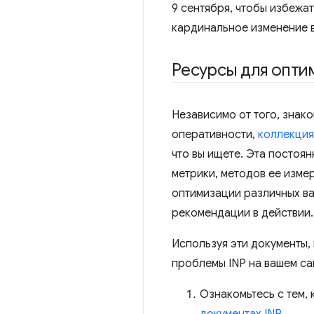
9 сентября, чтобы избежат
кардинальное изменение в
Ресурсы для опти
Независимо от того, знак
оперативности,
коллекция
что вы ищете. Эта постоя
метрики, методов ее изме
оптимизации различных в
рекомендации в действии. 
Используя эти документы,
проблемы INP на вашем са
Ознакомьтесь с тем, 
документах INP
.