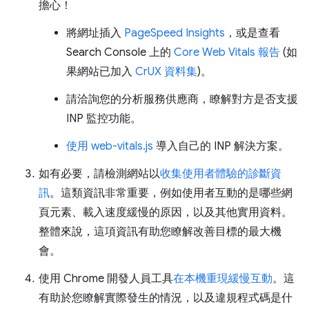
擔心！
將網址插入
PageSpeed Insights
，或是查看
Search Console 上的
Core Web Vitals 報告
(如
果網站已加入
CrUX 資料集
)。
請洽詢您的分析服務供應商，瞭解對方是否支援
INP 監控功能。
使用 web-vitals.js
導入自己的 INP 解決方案。
如有必要，請檢測網站以
收集使用者體驗的診斷資
訊
。這類資訊非常重要，例如使用者互動的是哪些網
頁元素、載入速度緩慢的原因，以及其他實用資料。
整體來說，這項資訊有助您瞭解改善目標的最大機
會。
使用 Chrome 開發人員工具
在本機重現緩慢互動
。這
有助於您瞭解實際發生的情況，以及違規程式碼是什