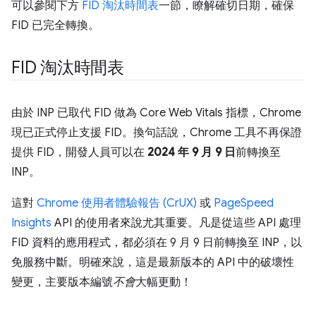
可以參閱下方
FID 淘汰時間表
一節，瞭解確切日期，確保
FID 已完全轉換。
FID 淘汰時間表
由於 INP 已取代 FID 做為 Core Web Vitals 指標，Chrome
現已正式停止支援 FID。換句話說，Chrome 工具不再保證
提供 FID，開發人員可以在
2024 年 9 月 9 日
前轉換至
INP。
這對
Chrome 使用者體驗報告 (CrUX)
或
PageSpeed
Insights
API 的使用者來說尤其重要。凡是從這些 API 處理
FID 資料的應用程式，都必須在 9 月 9 日前轉換至 INP，以
免服務中斷。明確來說，這是最新版本的 API 中的破壞性
變更，主要版本編號
不會
大幅更動！