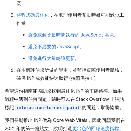
麼。
將程式碼最佳化
，在處理使用者互動時盡可能減少工
作量：
避免或解除長時間執行的 JavaScript 區塊
。
避免不必要的 JavaScript
。
避免進行大量轉譯更新
。
在本機評估您所做的變更，並監控實際使用者體驗，
確保 INP 成效能快速取得 (持續保持！)
希望這份指南能協助您找到最佳化 INP 的正確路徑。如果
過程中遇到任何問題，隨時可以在 Stack Overflow 上張貼
標記
interaction-to-next-paint
的問題，取得協助。
我們長期推出 INP 做為 Core Web Vitals，因此回顧我們在
2021 年的第一篇貼文，說明打造
更出色的回應速度指標
。