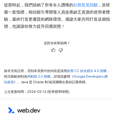
從那時起，我們採納了所有令人讚嘆的
社群意見回饋
，並研
擬一套指標，相信能引導開發人員改善缺乏資源的使用者體
驗，最終打造更優質的網路環境。感謝大家共同打造這個指
標，也謝謝你努力提升回應狀態！
這對你有幫助嗎？
除非另有註明，否則本頁面中的內容是採用
創用 CC 姓名標示 4.0 授權
，
程式碼範例則為
阿帕契 2.0 授權
。詳情請參閱《
Google Developers 網
站政策
》。Java 是 Oracle 和/或其關聯企業的註冊商標。
上次更新時間：2024-03-12 (世界標準時間)。