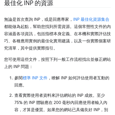
最佳化 INP 的資源
無論是首次查詢 INP，或是回應專家，
INP 最佳化資源集合
都能做為起點，幫助您找到所需資源。這個常態性文件的內
容涵蓋各項資訊，包括指標本身定義、在本機和實際評估技
巧、各種應用實例的最佳化實用建議，以及一份實際個案研
究清單，其中提供實際指引。
您可使用這些文件，按照下列一般工作流程找出並修正網站
上的 INP 問題：
參閱
標準 INP 文件
，瞭解 INP 如何評估使用者互動的
回應。
查看實際使用者資料來評估網站的 INP 成效。至少
75% 的 INP 體驗應在 200 毫秒內回應使用者輸入內
容，才算是優質。如果您的網站已具備良好 INP，別