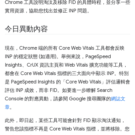
Chrome 工具說明淘汰及移除 FID 的具體時程，並分享一些
實用資源，協助您找出並修正 INP 問題。
今日異動內容
現在，Chrome 端的所有 Core Web Vitals 工具都會反映
INP 的穩定狀態 (如適用)。舉例來說，PageSpeed
Insights、CrUX 資訊主頁和 Web Vitals 擴充功能等工具，
都會在 Core Web Vitals 指標的三大面向中顯示 INP。特別
是 PageSpeed Insights 的「Core Web Vitals」評估邏輯會
評估 INP 成效，而非 FID。如要進一步瞭解 Search
Console 的對應異動，請參閱 Google 搜尋團隊的
網誌文
章
。
此外，即日起，某些工具可能會針對 FID 顯示淘汰通知，
警告您該指標不再是 Core Web Vitals 指標，並將移除。您