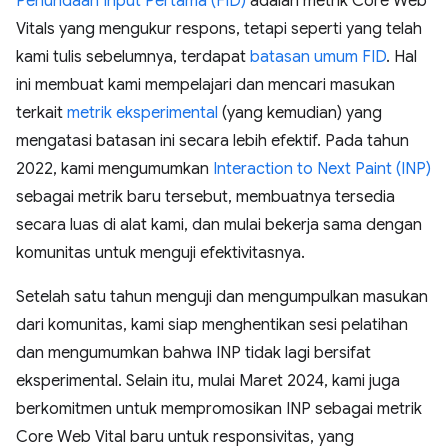
Penundaan Input Pertama (FID)
adalah metrik Core Web
Vitals yang mengukur respons, tetapi seperti yang telah
kami tulis sebelumnya, terdapat
batasan umum FID
. Hal
ini membuat kami mempelajari dan mencari masukan
terkait
metrik eksperimental
(yang kemudian) yang
mengatasi batasan ini secara lebih efektif. Pada tahun
2022, kami mengumumkan
Interaction to Next Paint (INP)
sebagai metrik baru tersebut, membuatnya tersedia
secara luas di alat kami, dan mulai bekerja sama dengan
komunitas untuk menguji efektivitasnya.
Setelah satu tahun menguji dan mengumpulkan masukan
dari komunitas, kami siap menghentikan sesi pelatihan
dan mengumumkan bahwa INP tidak lagi bersifat
eksperimental. Selain itu, mulai Maret 2024, kami juga
berkomitmen untuk mempromosikan INP sebagai metrik
Core Web Vital baru untuk responsivitas, yang