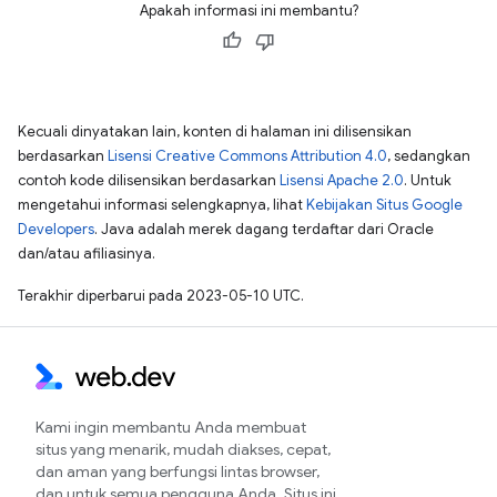
Apakah informasi ini membantu?
Kecuali dinyatakan lain, konten di halaman ini dilisensikan
berdasarkan
Lisensi Creative Commons Attribution 4.0
, sedangkan
contoh kode dilisensikan berdasarkan
Lisensi Apache 2.0
. Untuk
mengetahui informasi selengkapnya, lihat
Kebijakan Situs Google
Developers
. Java adalah merek dagang terdaftar dari Oracle
dan/atau afiliasinya.
Terakhir diperbarui pada 2023-05-10 UTC.
Kami ingin membantu Anda membuat
situs yang menarik, mudah diakses, cepat,
dan aman yang berfungsi lintas browser,
dan untuk semua pengguna Anda. Situs ini