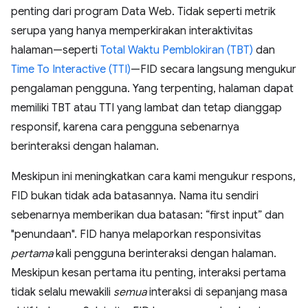
penting dari program Data Web. Tidak seperti metrik
serupa yang hanya memperkirakan interaktivitas
halaman—seperti
Total Waktu Pemblokiran (TBT)
dan
Time To Interactive (TTI)
—FID secara langsung mengukur
pengalaman pengguna. Yang terpenting, halaman dapat
memiliki TBT atau TTI yang lambat dan tetap dianggap
responsif, karena cara pengguna sebenarnya
berinteraksi dengan halaman.
Meskipun ini meningkatkan cara kami mengukur respons,
FID bukan tidak ada batasannya. Nama itu sendiri
sebenarnya memberikan dua batasan: “first input” dan
"penundaan". FID hanya melaporkan responsivitas
pertama
kali pengguna berinteraksi dengan halaman.
Meskipun kesan pertama itu penting, interaksi pertama
tidak selalu mewakili
semua
interaksi di sepanjang masa