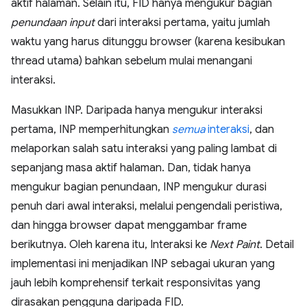
aktif halaman. Selain itu, FID hanya mengukur bagian
penundaan input
dari interaksi pertama, yaitu jumlah
waktu yang harus ditunggu browser (karena kesibukan
thread utama) bahkan sebelum mulai menangani
interaksi.
Masukkan INP. Daripada hanya mengukur interaksi
pertama, INP memperhitungkan
semua
interaksi
, dan
melaporkan salah satu interaksi yang paling lambat di
sepanjang masa aktif halaman. Dan, tidak hanya
mengukur bagian penundaan, INP mengukur durasi
penuh dari awal interaksi, melalui pengendali peristiwa,
dan hingga browser dapat menggambar frame
berikutnya. Oleh karena itu, Interaksi ke
Next Paint
. Detail
implementasi ini menjadikan INP sebagai ukuran yang
jauh lebih komprehensif terkait responsivitas yang
dirasakan pengguna daripada FID.