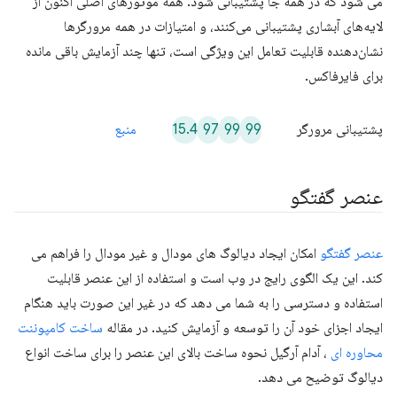
می شود که در همه جا پشتیبانی شود. همه موتورهای اصلی اکنون از
لایه‌های آبشاری پشتیبانی می‌کنند، و امتیازات در همه مرورگرها
نشان‌دهنده قابلیت تعامل این ویژگی است، تنها چند آزمایش باقی مانده
برای فایرفاکس.
15.4
97
99
99
پشتیبانی مرورگر
منبع
عنصر گفتگو
عنصر گفتگو
امکان ایجاد دیالوگ های مودال و غیر مودال را فراهم می
کند. این یک الگوی رایج در وب است و استفاده از این عنصر قابلیت
استفاده و دسترسی را به شما می دهد که در غیر این صورت باید هنگام
ایجاد اجزای خود آن را توسعه و آزمایش کنید. در مقاله
ساخت کامپوننت
محاوره ای
، آدام آرگیل نحوه ساخت بالای این عنصر را برای ساخت انواع
دیالوگ توضیح می دهد.