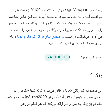
واحدهای Viewport تنها قابلیتی هستند که 100% از تست های
موفقیت آمیز را در تمام موتورها به دست آورده اند. این شامل مفاهیم
نمای درگاه کوچک و بزرگ است که با ظاهر شدن و ناپدید شدن عناصر
رابط کاربری دستگاه، تغییر اندازه درگاه دید در تلفن همراه را به حساب
می آورد. می‌توانید در پست
واحدهای نمای بزرگ، کوچک و پویا
درباره
این واحدها اطلاعات بیشتری کسب کنید.
15.4
101
108
108
پشتیبانی مرورگر
رنگ 4
این مجموعه کار رنگی CSS را قادر می‌سازد تا نه تنها رنگ‌ها را در
محدوده‌های با کیفیت بالاتر (مثلاً نمایش p3، rec2020) مشخص کند،
بلکه توابع رنگ جدیدی را نیز ارائه می‌کند که هر کدام ابزارهای