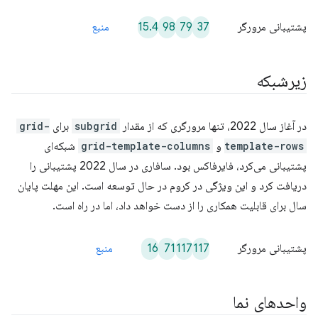
15.4
98
79
37
پشتیبانی مرورگر
منبع
زیرشبکه
در آغاز سال 2022، تنها مرورگری که از مقدار
subgrid
برای
grid-
template-rows
و
grid-template-columns
شبکه‌ای
پشتیبانی می‌کرد، فایرفاکس بود. سافاری در سال 2022 پشتیبانی را
دریافت کرد و این ویژگی در کروم در حال توسعه است. این مهلت پایان
سال برای قابلیت همکاری را از دست خواهد داد، اما در راه است.
16
71
117
117
پشتیبانی مرورگر
منبع
واحدهای نما