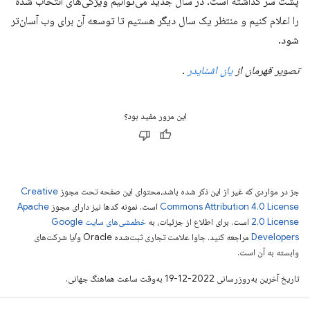
پشت سر گذاشته است. در سال جدید می‌توانیم ویژگی‌های انتخاب شده
را اعلام کنیم و منتظر یک سال دیگر هستیم تا توسعه آن برای وب آسان‌تر
شود.
تصویر قهرمان از
یان اشنایدر
.
این مرور مفید بود؟
جز در مواردی که غیر از این ذکر شده باشد،‌محتوای این صفحه تحت مجوز
Creative
Commons Attribution 4.0 License
است. نمونه کدها نیز دارای مجوز
Apache
2.0 License
است. برای اطلاع از جزئیات، به
خطمشی‌های سایت Google
Developers‏
مراجعه کنید. جاوا علامت تجاری ثبت‌شده Oracle و/یا شرکت‌های
وابسته به آن است.
تاریخ آخرین به‌روزرسانی 2022-12-19 به‌وقت ساعت هماهنگ جهانی.