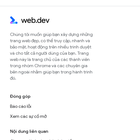
Chúng tôi muốn giúp bạn xây dựng những
trang web đẹp, có thể truy cập, nhanh và
bảo mật, hoạt động trên nhiều trình duyệt
và cho tất cả người dùng của bạn. Trang
web này là trang chủ của các thành viên
trong nhóm Chrome và các chuyên gia
bên ngoài nhằm giúp bạn trong hành trình
đó.
Đóng góp
Báo cáo lỗi
Xem các sự cố mở
Nội dung liên quan