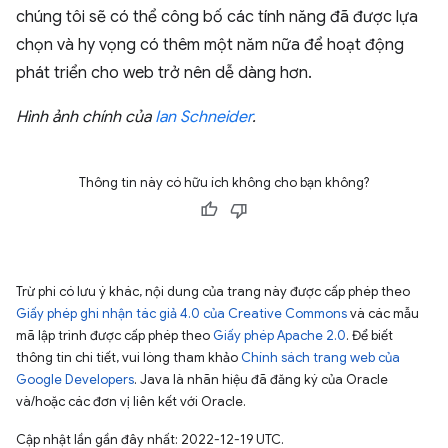
chúng tôi sẽ có thể công bố các tính năng đã được lựa
chọn và hy vọng có thêm một năm nữa để hoạt động
phát triển cho web trở nên dễ dàng hơn.
Hình ảnh chính của
Ian Schneider
.
Thông tin này có hữu ích không cho bạn không?
Trừ phi có lưu ý khác, nội dung của trang này được cấp phép theo
Giấy phép ghi nhận tác giả 4.0 của Creative Commons
và các mẫu
mã lập trình được cấp phép theo
Giấy phép Apache 2.0
. Để biết
thông tin chi tiết, vui lòng tham khảo
Chính sách trang web của
Google Developers
. Java là nhãn hiệu đã đăng ký của Oracle
và/hoặc các đơn vị liên kết với Oracle.
Cập nhật lần gần đây nhất: 2022-12-19 UTC.