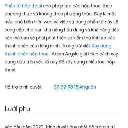
Phần tử hộp thoại
cho phép tạo các hộp thoại theo
phương thức và không theo phương thức. Đây là một
mẫu phổ biến trên web và việc sử dụng phần tử này sẽ
cung cấp cho bạn khả năng hữu dụng và khả năng tiếp
cận mà bạn sẽ phải phát triển và kiểm thử khi tạo các
thành phần của riêng mình. Trong bài viết
Xây dựng
thành phần hộp thoại
, Adam Argyle giải thích cách xây
dựng dựa trên yếu tố này để xây dựng nhiều loại hộp
thoại.
37
79
98
15,4
Hỗ trợ trình duyệt
Nguồn
Lưới phụ
Vào đầu năm 2022, trình duyệt duy nhất hỗ trợ giá trị