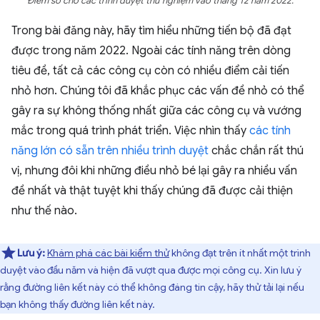
Điểm số cho các trình duyệt thử nghiệm vào tháng 12 năm 2022.
Trong bài đăng này, hãy tìm hiểu những tiến bộ đã đạt
được trong năm 2022. Ngoài các tính năng trên dòng
tiêu đề, tất cả các công cụ còn có nhiều điểm cải tiến
nhỏ hơn. Chúng tôi đã khắc phục các vấn đề nhỏ có thể
gây ra sự không thống nhất giữa các công cụ và vướng
mắc trong quá trình phát triển. Việc nhìn thấy
các tính
năng lớn có sẵn trên nhiều trình duyệt
chắc chắn rất thú
vị, nhưng đôi khi những điều nhỏ bé lại gây ra nhiều vấn
đề nhất và thật tuyệt khi thấy chúng đã được cải thiện
như thế nào.
Lưu ý:
Khám phá các bài kiểm thử
không đạt trên ít nhất một trình
duyệt vào đầu năm và hiện đã vượt qua được mọi công cụ. Xin lưu ý
rằng đường liên kết này có thể không đáng tin cậy, hãy thử tải lại nếu
bạn không thấy đường liên kết này.