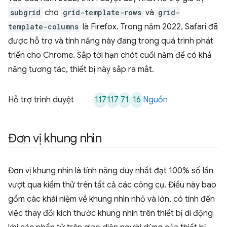
subgrid
cho
grid-template-rows
và
grid-
template-columns
là Firefox. Trong năm 2022, Safari đã
được hỗ trợ và tính năng này đang trong quá trình phát
triển cho Chrome. Sắp tới hạn chót cuối năm để có khả
năng tương tác, thiết bị này sắp ra mắt.
117
117
71
16
Hỗ trợ trình duyệt
Nguồn
Đơn vị khung nhìn
Đơn vị khung nhìn là tính năng duy nhất đạt 100% số lần
vượt qua kiểm thử trên tất cả các công cụ. Điều này bao
gồm các khái niệm về khung nhìn nhỏ và lớn, có tính đến
việc thay đổi kích thước khung nhìn trên thiết bị di động