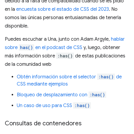
debido a la falta de compatibilidad cuando se les pidió
en la
encuesta sobre el estado de CSS del 2023
. No
somos las únicas personas entusiasmadas de tenerla
disponible.
Puedes escuchar a Una, junto con Adam Argyle,
hablar
sobre
has()
en el podcast de CSS
y, luego, obtener
más información sobre
:has()
de estas publicaciones
de la comunidad web
Obtén información sobre el selector
:has()
de
CSS mediante ejemplos
Bloqueo de desplazamiento con
:has()
Un caso de uso para CSS
:has()
Consultas de contenedores