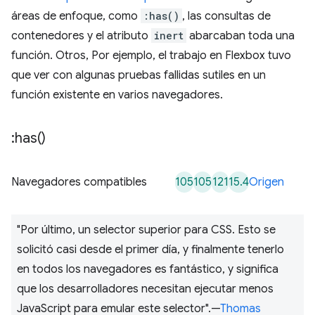
áreas de enfoque, como
:has()
, las consultas de
contenedores y el atributo
inert
abarcaban toda una
función. Otros, Por ejemplo, el trabajo en Flexbox tuvo
que ver con algunas pruebas fallidas sutiles en un
función existente en varios navegadores.
:
has(
)
105
105
121
15.4
Navegadores compatibles
Origen
"Por último, un selector superior para CSS. Esto se
solicitó casi desde el primer día, y finalmente tenerlo
en todos los navegadores es fantástico, y significa
que los desarrolladores necesitan ejecutar menos
JavaScript para emular este selector".—
Thomas