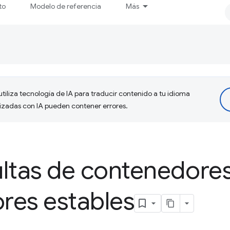
to
Modelo de referencia
Más
tiliza tecnología de IA para traducir contenido a tu idioma
lizadas con IA pueden contener errores.
ltas de contenedores
res estables