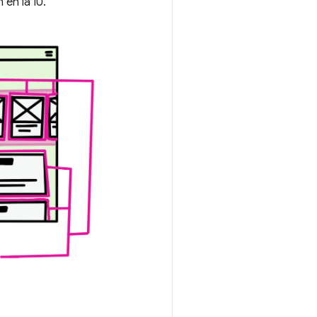
en la IU.