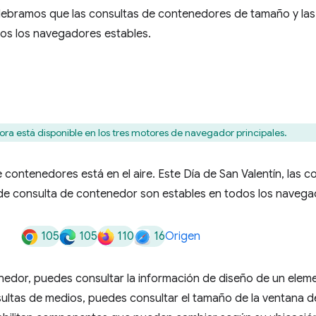
celebramos que las consultas de contenedores de tamaño y la
os los navegadores estables.
ra está disponible en los tres motores de navegador principales.
e contenedores está en el aire. Este Día de San Valentín, las 
 de consulta de contenedor son estables en todos los naveg
105
105
110
16
Origen
nedor, puedes consultar la información de diseño de un elem
sultas de medios, puedes consultar el tamaño de la ventana de