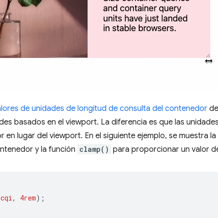
alores de unidades de longitud de consulta del contenedor
de
ades basados en el viewport. La diferencia es que las unidad
en lugar del viewport. En el siguiente ejemplo, se muestra la
ntenedor y la función
clamp()
para proporcionar un valor d
5cqi
,
4rem
);