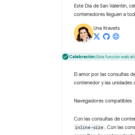
Este Día de San Valentín, 
contenedores lleguen a tod
Una Kravets
Celebración:
Esta función web aho
El amor por las consultas d
contenedor y las unidades
Navegadores compatibles
Con las consultas de conte
inline-size
. Con las con