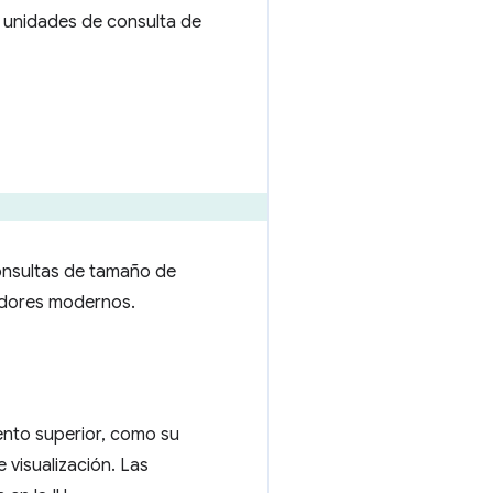
s unidades de consulta de
consultas de tamaño de
adores modernos.
ento superior, como su
 visualización. Las