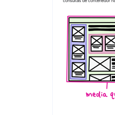
consultas de contenedor ha