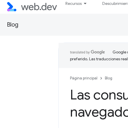
Recursos
Descubrimien
Blog
Google u
preferido. Las traducciones rea
Página principal
Blog
Las consu
navegado