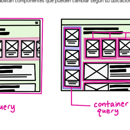
bilitan componentes que pueden cambiar según su ubicación 