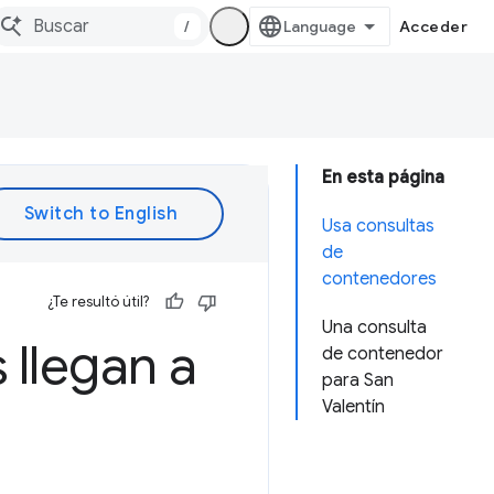
/
Acceder
En esta página
Usa consultas
de
contenedores
¿Te resultó útil?
Una consulta
 llegan a
de contenedor
para San
Valentín