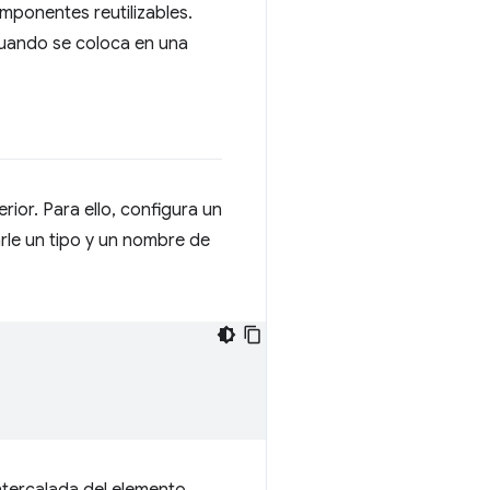
mponentes reutilizables.
cuando se coloca en una
ior. Para ello, configura un
rle un tipo y un nombre de
intercalada del elemento