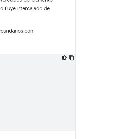
xto fluye intercalado de
secundarios con