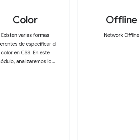
Color
Offline
Existen varias formas
Network Offline
ferentes de especificar el
color en CSS. En este
ódulo, analizaremos los
valores de color más
utilizados.