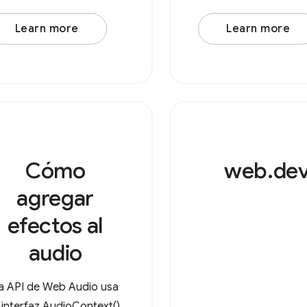
Learn more
Learn more
Cómo
web.de
agregar
efectos al
audio
a API de Web Audio usa
a interfaz AudioContext()