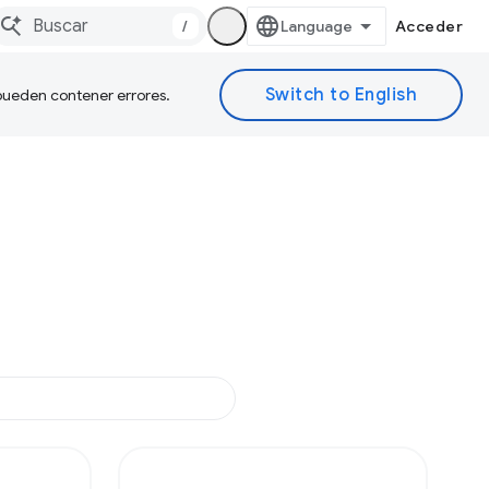
/
Acceder
 pueden contener errores.