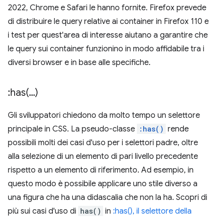
2022, Chrome e Safari le hanno fornite. Firefox prevede
di distribuire le query relative ai container in Firefox 110 e
i test per quest'area di interesse aiutano a garantire che
le query sui container funzionino in modo affidabile tra i
diversi browser e in base alle specifiche.
:
has(
…)
Gli sviluppatori chiedono da molto tempo un selettore
principale in CSS. La pseudo-classe
:has()
rende
possibili molti dei casi d'uso per i selettori padre, oltre
alla selezione di un elemento di pari livello precedente
rispetto a un elemento di riferimento. Ad esempio, in
questo modo è possibile applicare uno stile diverso a
una figura che ha una didascalia che non la ha. Scopri di
più sui casi d'uso di
has()
in
:has(), il selettore della