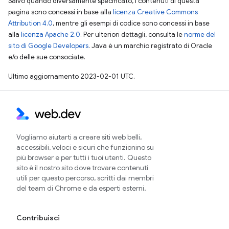
Salvo quando diversamente specificato, i contenuti di questa
pagina sono concessi in base alla
licenza Creative Commons
Attribution 4.0
, mentre gli esempi di codice sono concessi in base
alla
licenza Apache 2.0
. Per ulteriori dettagli, consulta le
norme del
sito di Google Developers
. Java è un marchio registrato di Oracle
e/o delle sue consociate.
Ultimo aggiornamento 2023-02-01 UTC.
Vogliamo aiutarti a creare siti web belli,
accessibili, veloci e sicuri che funzionino su
più browser e per tutti i tuoi utenti. Questo
sito è il nostro sito dove trovare contenuti
utili per questo percorso, scritti dai membri
del team di Chrome e da esperti esterni.
Contribuisci