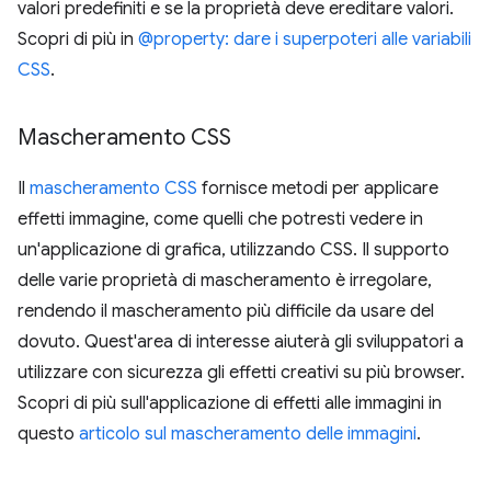
valori predefiniti e se la proprietà deve ereditare valori.
Scopri di più in
@property: dare i superpoteri alle variabili
CSS
.
Mascheramento CSS
Il
mascheramento CSS
fornisce metodi per applicare
effetti immagine, come quelli che potresti vedere in
un'applicazione di grafica, utilizzando CSS. Il supporto
delle varie proprietà di mascheramento è irregolare,
rendendo il mascheramento più difficile da usare del
dovuto. Quest'area di interesse aiuterà gli sviluppatori a
utilizzare con sicurezza gli effetti creativi su più browser.
Scopri di più sull'applicazione di effetti alle immagini in
questo
articolo sul mascheramento delle immagini
.