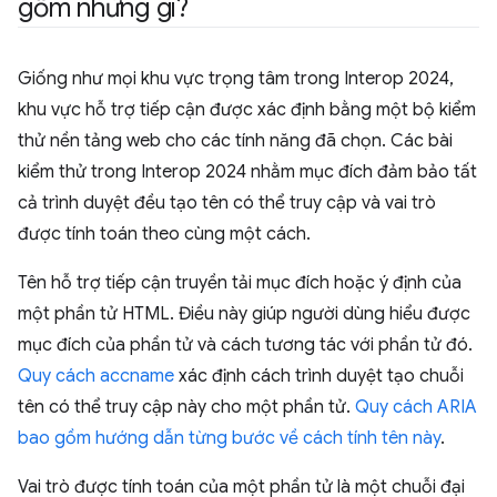
gồm những gì?
Giống như mọi khu vực trọng tâm trong Interop 2024,
khu vực hỗ trợ tiếp cận được xác định bằng một bộ kiểm
thử nền tảng web cho các tính năng đã chọn. Các bài
kiểm thử trong Interop 2024 nhằm mục đích đảm bảo tất
cả trình duyệt đều tạo tên có thể truy cập và vai trò
được tính toán theo cùng một cách.
Tên hỗ trợ tiếp cận truyền tải mục đích hoặc ý định của
một phần tử HTML. Điều này giúp người dùng hiểu được
mục đích của phần tử và cách tương tác với phần tử đó.
Quy cách accname
xác định cách trình duyệt tạo chuỗi
tên có thể truy cập này cho một phần tử.
Quy cách ARIA
bao gồm hướng dẫn từng bước về cách tính tên này
.
Vai trò được tính toán của một phần tử là một chuỗi đại