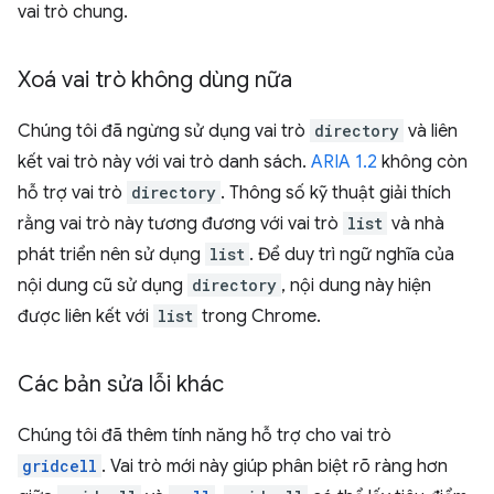
vai trò chung.
Xoá vai trò không dùng nữa
Chúng tôi đã ngừng sử dụng vai trò
directory
và liên
kết vai trò này với vai trò danh sách.
ARIA 1.2
không còn
hỗ trợ vai trò
directory
. Thông số kỹ thuật giải thích
rằng vai trò này tương đương với vai trò
list
và nhà
phát triển nên sử dụng
list
. Để duy trì ngữ nghĩa của
nội dung cũ sử dụng
directory
, nội dung này hiện
được liên kết với
list
trong Chrome.
Các bản sửa lỗi khác
Chúng tôi đã thêm tính năng hỗ trợ cho vai trò
gridcell
. Vai trò mới này giúp phân biệt rõ ràng hơn