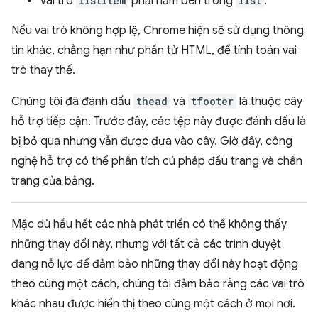
Vai trò
listitem
phải nằm bên trong
list
.
Nếu vai trò không hợp lệ, Chrome hiện sẽ sử dụng thông
tin khác, chẳng hạn như phần tử HTML, để tính toán vai
trò thay thế.
Chúng tôi đã đánh dấu
thead
và
tfooter
là thuộc cây
hỗ trợ tiếp cận. Trước đây, các tệp này được đánh dấu là
bị bỏ qua nhưng vẫn được đưa vào cây. Giờ đây, công
nghệ hỗ trợ có thể phân tích cú pháp đầu trang và chân
trang của bảng.
Mặc dù hầu hết các nhà phát triển có thể không thấy
những thay đổi này, nhưng với tất cả các trình duyệt
đang nỗ lực để đảm bảo những thay đổi này hoạt động
theo cùng một cách, chúng tôi đảm bảo rằng các vai trò
khác nhau được hiển thị theo cùng một cách ở mọi nơi.