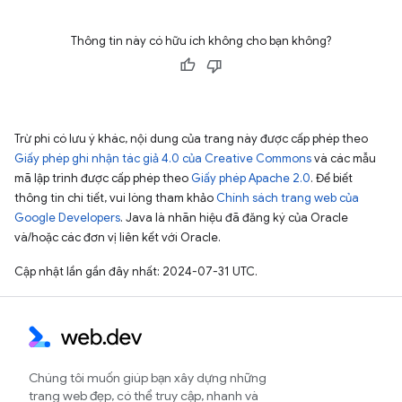
Thông tin này có hữu ích không cho bạn không?
Trừ phi có lưu ý khác, nội dung của trang này được cấp phép theo
Giấy phép ghi nhận tác giả 4.0 của Creative Commons
và các mẫu
mã lập trình được cấp phép theo
Giấy phép Apache 2.0
. Để biết
thông tin chi tiết, vui lòng tham khảo
Chính sách trang web của
Google Developers
. Java là nhãn hiệu đã đăng ký của Oracle
và/hoặc các đơn vị liên kết với Oracle.
Cập nhật lần gần đây nhất: 2024-07-31 UTC.
Chúng tôi muốn giúp bạn xây dựng những
trang web đẹp, có thể truy cập, nhanh và