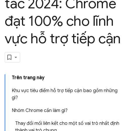
tác 2024: Chrome
đạt 100% cho lĩnh
vực hỗ trợ tiếp cận
Trên trang này
Khu vực tiêu điểm hỗ trợ tiếp cận bao gồm những
gì?
Nhóm Chrome cần làm gì?
Thay đổi mối liên kết cho một số vai trò nhất định
thành vai trò chung