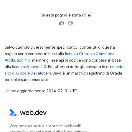
Questa pagina è stata utile?
Salvo quando diversamente specificato, i contenuti di questa
pagina sono concessi in base alla
licenza Creative Commons
Attribution 4.0
, mentre gli esempi di codice sono concessi in base
alla
licenza Apache 2.0
. Per ulteriori dettagli, consulta le
norme del
sito di Google Developers
. Java è un marchio registrato di Oracle
e/o delle sue consociate.
Ultimo aggiornamento 2024-02-01 UTC.
Vogliamo aiutarti a creare siti web belli,
accessibili, veloci e sicuri che funzionino su