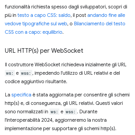
funzionalità richiesta spesso dagli sviluppatori, scopri di
più in
testo a capo CSS: saldo
, il post
andando fine alle
vedove tipografiche sul web
, o
Bilanciamento del testo
CSS con a capo: equilibrio
.
URL
HTTP(
s) per Web
Socket
Il costruttore WebSocket richiedeva inizialmente gli URL
ws:
e
wss:
, impedendo l'utilizzo di URL relativi e del
codice aggiuntivo risultante.
La
specifica
è stata aggiornata per consentire gli schemi
http(s) e, di conseguenza, gli URL relativi. Questi valori
sono normalizzati in
ws:
e
wss:
. Durante
l'interoperabilità 2024, aggiorneremo la nostra
implementazione per supportare gli schemi http(s).