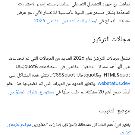
تماشيًا مع جهود التشغيل التفاعلي السابقة، سيتم إجراء الاختبارات
المحدّدة بشكل مستمر على البنية الأساسية للاختبار الآلي، مع عرض
معدّلات النجاح في
لوحة بيانات التشغيل التفاعلي 2026
.
مجالات التركيز
تشمل مجالات التركيز لعام 2026 العديد من المجالات التي تم تحديدها
على أنّها أهم مشاكل التشغيل التفاعلي في استطلاعات &quot;حالة
HTML&quot; و&quot;حالة CSS&quot;. نتتبّع هذه المشاكل على
webstatus.dev
. وتظهر العديد من الميزات التي تم تضمينها هذا العام
أيضًا ضمن أهم 20 مشكلة تم طلب حلّها في
مستودع إشارات المطوّرين
.
موضع التثبيت
يظهر في: أهم المشاكل المتعلّقة بالتوافق، إشارات المطوّرين
موضع الإعلان
الثابت