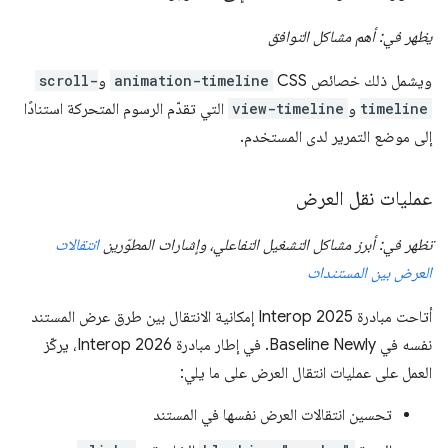
يظهر في: أهم مشاكل التوافق
ويشمل ذلك خصائص CSS‏
animation-timeline
و
scroll-
timeline
و
view-timeline
التي تقدّم الرسوم المتحركة استنادًا
إلى موضع التمرير لدى المستخدم.
عمليات نقل العرض
تظهر في: أبرز مشاكل التشغيل التفاعلي، وإشارات المطوّرين
انتقالات
العرض بين المستندات
أتاحت مبادرة Interop 2025 إمكانية الانتقال بين طرق عرض المستند
نفسه في Baseline Newly. في إطار مبادرة Interop 2026، يركّز
العمل على عمليات انتقال العرض على ما يلي:
تحسين انتقالات العرض نفسها في المستند