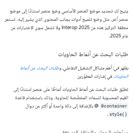
يتيح لك تحديد موضع العنصر الأساسي وضع عنصر استنادًا إلى موضع
عنصر آخر، مثل وضع تلميح أدوات بجانب المحتوى الذي يشير إليه. تستمر
منطقة التركيز هذه من Interop 2025 ولا تشمل سوى الاختبارات من
عام 2025.
طلبات البحث عن أنماط الحاويات
يظهر في: أهمّ مشاكل التشغيل التفاعلي، و
طلبات البحث عن أنماط
الحاويات
في إشارات المطوّرين
تطبّق طلبات البحث عن أنماط الحاويات أنماطًا على عنصر استنادًا إلى
القيم المحسوبة للسمات المخصّصة للحاوية، وذلك باستخدام قاعدة
@container
@ بالإضافة إلى دالة واحدة أو أكثر من دوال
.
style()
مربّعات الحوار والنوافذ المنبثقة