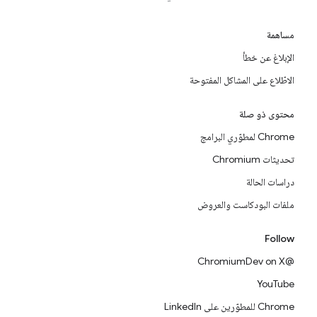
مساهمة
الإبلاغ عن خطأ
الاطّلاع على المشاكل المفتوحة
محتوى ذو صلة
Chrome لمطوّري البرامج
تحديثات Chromium
دراسات الحالة
ملفات البودكاست والعروض
Follow
@ChromiumDev on X
YouTube
Chrome للمطوّرين على LinkedIn