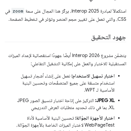
استكمالاً لمبادرة Interop 2025، يركّز هذا المجال على سمة
zoom
في
CSS، والتي تعمل على تغيير حجم العنصر وتؤثر في تخطيط الصفحة.
جهود التحقيق
يتضمّن مشروع Interop 2026 أيضًا جهودًا استقصائية لإعداد الميزات
المستقبلية للاختبار والعمل على إمكانية التشغيل التفاعلي:
اختبار تسهيل الاستخدام:
نعمل على إنشاء أشجار تسهيل
استخدام متسقة على جميع المتصفّحات وتحسين البنية
الأساسية لـ WPT.
JPEG XL:
التركيز على إتاحة اختبار تنسيق الصور JPEG
XL، بما في ذلك تحديد متطلبات العرض التدريجي
اختبار الأجهزة الجوّالة:
تحسين البنية الأساسية لأداة
WebPageTest لاختبار الميزات الخاصة بالأجهزة الجوّالة،