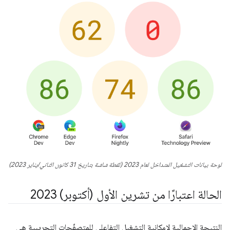
لوحة بيانات التشغيل المتداخل لعام 2023 (لقطة شاشة بتاريخ 31 كانون الثاني/يناير 2023)
الحالة اعتبارًا من تشرين الأول (أكتوبر) 2023
النتيجة الإجمالية لإمكانية التشغيل التفاعلي للمتصفّحات التجريبية هي