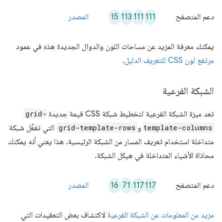
15
113
111
111
دعم المتصفح
المصدر
يمكنك معرفة المزيد عن مساحات اللون والدوال الجديدة هذه في عمود
مرتفع لون CSS للتعريف الدليل
.
الشبكة الفرعية
تعد ميزة الشبكة الفرعية لتخطيط شبكة CSS قيمة جديدة
grid-
template-columns
و
grid-template-rows
التي تفعِّل شبكة
متداخلة استخدام تعريف المسار من الشبكة الرئيسية. هذا يعني أنه يمكنك
محاذاة الأشياء المتداخلة في هيكل الشبكة.
16
71
117
117
دعم المتصفح
المصدر
مزيد من المعلومات عن الشبكة الفرعية
لاكتشاف بعض التعقيدات التي