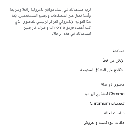
نريد مساعدتك في إنشاء مواقع إلكترونية رائعة وسريعة
وآمنة تعمل عبر المتصفحات ولجميع المستخدمين. يُعدّ
هذا الموقع الإلكتروني المركز الرئيسي للمحتوى الذي
كتبه أعضاء فريق Chrome وخبراء خارجيين
لمساعدتك في هذه الرحلة.
مساهمة
الإبلاغ عن خطأ
الاطّلاع على المشاكل المفتوحة
محتوى ذو صلة
Chrome لمطوّري البرامج
تحديثات Chromium
دراسات الحالة
ملفات البودكاست والعروض