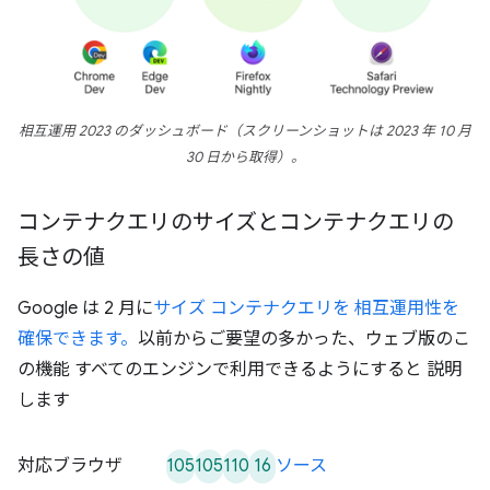
相互運用 2023 のダッシュボード（スクリーンショットは 2023 年 10 月
30 日から取得）。
コンテナクエリのサイズとコンテナクエリの
長さの値
Google は 2 月に
サイズ コンテナクエリを 相互運用性を
確保できます。
以前からご要望の多かった、ウェブ版のこ
の機能 すべてのエンジンで利用できるようにすると 説明
します
105
105
110
16
対応ブラウザ
ソース