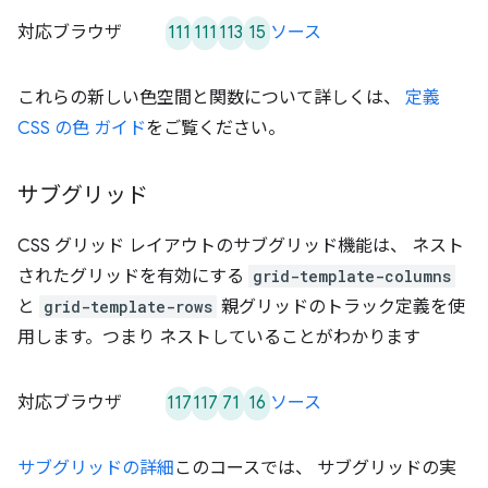
111
111
113
15
対応ブラウザ
ソース
これらの新しい色空間と関数について詳しくは、
定義
CSS の色 ガイド
をご覧ください。
サブグリッド
CSS グリッド レイアウトのサブグリッド機能は、 ネスト
されたグリッドを有効にする
grid-template-columns
と
grid-template-rows
親グリッドのトラック定義を使
用します。つまり ネストしていることがわかります
117
117
71
16
対応ブラウザ
ソース
サブグリッドの詳細
このコースでは、 サブグリッドの実