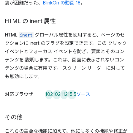
装が困難だった、
BlinkOn の動画 18
。
HTML の inert 属性
HTML
inert
グローバル属性を使用すると、ページのセ
クションに inert のフラグを設定できます。この クリック
イベントとフォーカス イベントを防ぎ、要素とそのコン
テンツを 説明します。これは、画面に表示されないコン
テンツの場合に有用です。 スクリーン リーダーに対して
も無効にします。
102
102
112
15.5
対応ブラウザ
ソース
その他
これらの主要な機能に加えて、他にも多くの機能や修正が