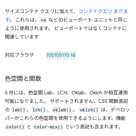
サイズコンテナ クエリに加えて、
コンテナクエリ ありま
す
。 これらは、
vw
などのビューポート ユニットと同じ
ように使用されます。 ビューポートではなくコンテナに
関連しています
105
105
110
16
対応ブラウザ
色空間と関数
5 月には、色空間 Lab、LCH、Oklab、Oklch が相互運用
可能になりました。 サポートされません。CSS 関数表記
の
lab()
、
lch()
、
oklab()
、
oklch()
は、デベロッ
パーがこれらの色空間を使用できるようにします。機能
color()
と
color-mix()
という表記も含まれます。