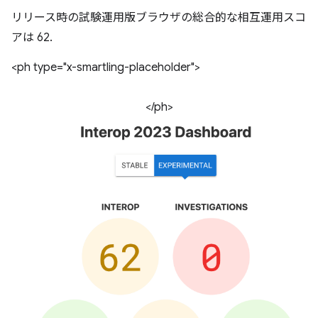
リリース時の試験運用版ブラウザの総合的な相互運用スコ
アは 62.
<ph type="x-smartling-placeholder">
</ph>