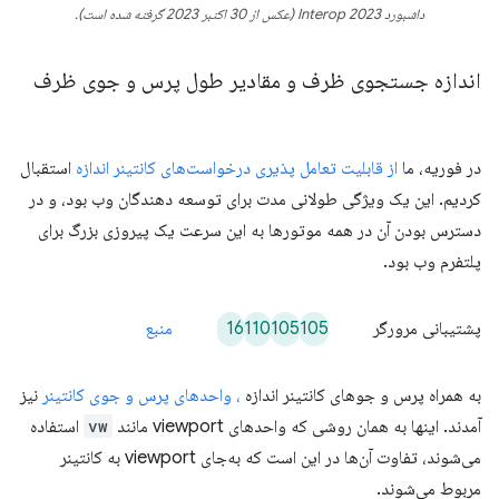
داشبورد Interop 2023 (عکس از 30 اکتبر 2023 گرفته شده است).
اندازه جستجوی ظرف و مقادیر طول پرس و جوی ظرف
در فوریه، ما
از قابلیت تعامل پذیری درخواست‌های کانتینر اندازه
استقبال
کردیم. این یک ویژگی طولانی مدت برای توسعه دهندگان وب بود، و در
دسترس بودن آن در همه موتورها به این سرعت یک پیروزی بزرگ برای
پلتفرم وب بود.
16
110
105
105
پشتیبانی مرورگر
منبع
به همراه پرس و جوهای کانتینر اندازه
، واحدهای پرس و جوی کانتینر
نیز
آمدند. اینها به همان روشی که واحدهای viewport مانند
vw
استفاده
می‌شوند، تفاوت آن‌ها در این است که به‌جای viewport به کانتینر
مربوط می‌شوند.