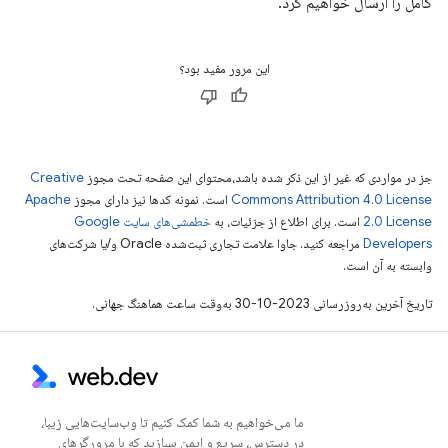
کامل را ارسال خواهیم کرد.
این مرور مفید بود؟
جز در مواردی که غیر از این ذکر شده باشد،‌محتوای این صفحه تحت مجوز
Creative
Commons Attribution 4.0 License
است. نمونه کدها نیز دارای مجوز
Apache
2.0 License
است. برای اطلاع از جزئیات، به
خطمشی‌های سایت Google
Developers‏
مراجعه کنید. جاوا علامت تجاری ثبت‌شده Oracle و/یا شرکت‌های
وابسته به آن است.
تاریخ آخرین به‌روزرسانی 2023-10-30 به‌وقت ساعت هماهنگ جهانی.
ما می‌خواهیم به شما کمک کنیم تا وب‌سایت‌هایی زیبا،
در دسترس، سریع و ایمن بسازید که با مرورگرهای