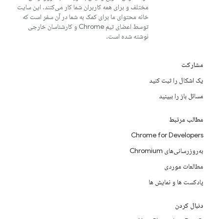
مختلف و برای همه کاربران شما کار می‌کنند. این سایت
خانه محتوای ما برای کمک به شما در آن سفر است که
توسط اعضای تیم Chrome و کارشناسان خارجی
نوشته شده است.
مشارکت
یک اشکال را ثبت کنید
مسائل باز را ببینید
مطالب مرتبط
Chrome for Developers
به‌روزرسانی‌های Chromium
مطالعات موردی
پادکست ها و نمایش ها
دنبال کردن