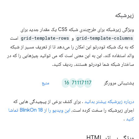
زیرشبکه
ویژگی زیرشبکه برای طرح‌بندی شبکه CSS یک مقدار جدید برای
grid-template-columns
و
grid-template-rows
است
که به یک شبکه تودرتو این امکان را می‌دهد تا از تعریف مسیر از شبکه
والد استفاده کند. این به این معنی است که می توانید چیزهایی را که در
ساختار شبکه شما تودرتو هستند، ردیف کنید.
16
71
117
117
پشتیبانی مرورگر
منبع
درباره زیرشبکه بیشتر بدانید
. برای کشف برخی از پیچیدگی هایی که
اجرای زیرشبکه را سخت کرده است،
این ویدیو را از BlinkOn 18 تماشا
کنید
.
ویژگی بی اثر HTML