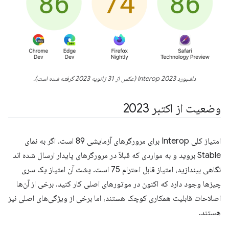
داشبورد Interop 2023 (عکس از 31 ژانویه 2023 گرفته شده است).
وضعیت از اکتبر 2023
امتیاز کلی Interop برای مرورگرهای آزمایشی 89 است. اگر به نمای
Stable بروید و به مواردی که قبلاً در مرورگرهای پایدار ارسال شده اند
نگاهی بیندازید، امتیاز قابل احترام 75 است. پشت آن امتیاز یک سری
چیزها وجود دارد که اکنون در موتورهای اصلی کار کنید. برخی از آن‌ها
اصلاحات قابلیت همکاری کوچک هستند، اما برخی از ویژگی‌های اصلی نیز
هستند.