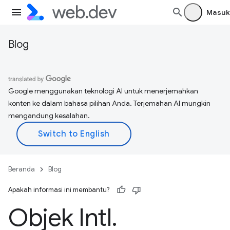
Masuk
Blog
Google menggunakan teknologi AI untuk menerjemahkan
konten ke dalam bahasa pilihan Anda. Terjemahan AI mungkin
mengandung kesalahan.
Beranda
Blog
Apakah informasi ini membantu?
Objek Intl
.