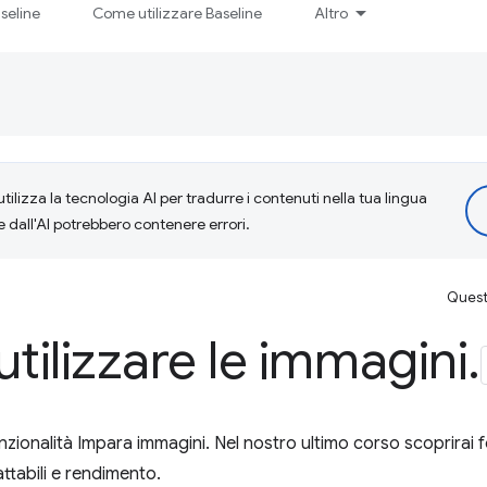
seline
Come utilizzare Baseline
Altro
tilizza la tecnologia AI per tradurre i contenuti nella tua lingua
e dall'AI potrebbero contenere errori.
Questa
utilizzare le immagini
.
zionalità Impara immagini. Nel nostro ultimo corso scoprirai f
tabili e rendimento.