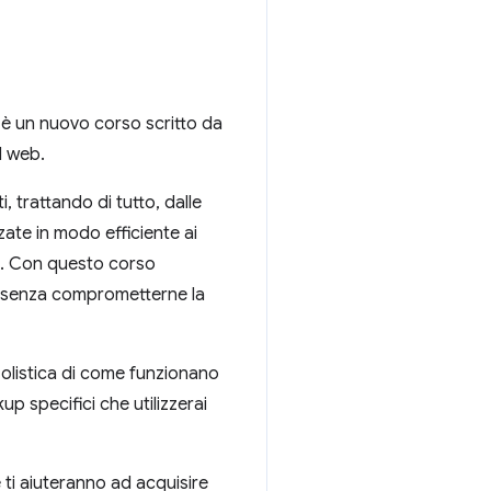
è un nuovo corso scritto da
l web.
, trattando di tutto, dalle
zate in modo efficiente ai
nt. Con questo corso
ini senza comprometterne la
e olistica di come funzionano
up specifici che utilizzerai
 ti aiuteranno ad acquisire