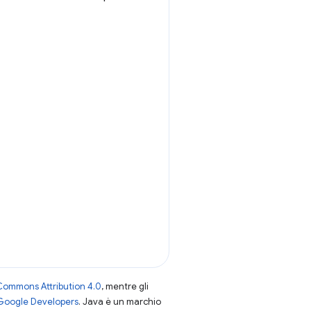
Commons Attribution 4.0
, mentre gli
 Google Developers
. Java è un marchio