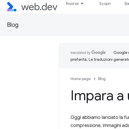
Risorse
Scopri
Ba
Blog
Google u
preferita. Le traduzioni generat
Home page
Blog
Impara a 
Oggi abbiamo lanciato la fun
compressione, immagini adat