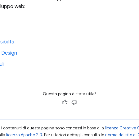
iluppo web:
ibilità
e Design
li
Questa pagina è stata utile?
i contenuti di questa pagina sono concessi in base alla
licenza Creative 
alla
licenza Apache 2.0
. Per ulteriori dettagli, consulta le
norme del sito di