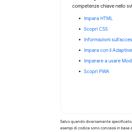
competenze chiave nello sv
Impara HTML
Scopri CSS
Informazioni sull'access
Impara con il Adaptiv
Imparare a usare Modu
Scopri PWA
Salvo quando diversamente specificato, 
esempi di codice sono concessi in base 