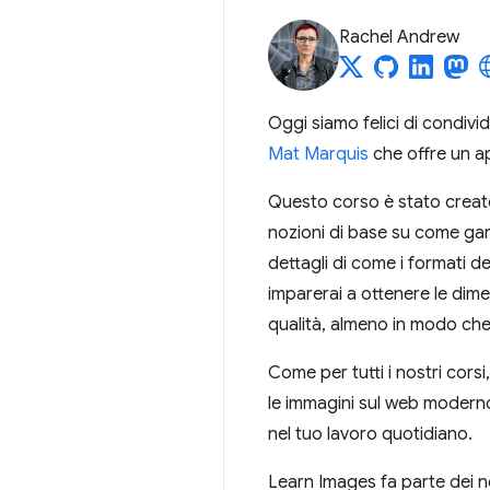
Rachel Andrew
Oggi siamo felici di condivi
Mat Marquis
che offre un a
Questo corso è stato creato s
nozioni di base su come gara
dettagli di come i formati 
imparerai a ottenere le dime
qualità, almeno in modo ch
Come per tutti i nostri corsi
le immagini sul web moderno o
nel tuo lavoro quotidiano.
Learn Images fa parte dei no