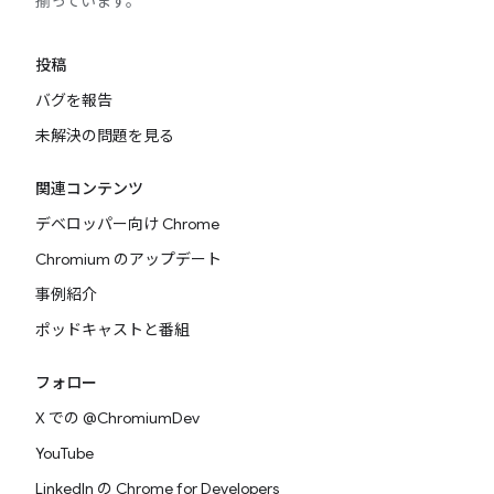
揃っています。
投稿
バグを報告
未解決の問題を見る
関連コンテンツ
デベロッパー向け Chrome
Chromium のアップデート
事例紹介
ポッドキャストと番組
フォロー
X での @ChromiumDev
YouTube
LinkedIn の Chrome for Developers