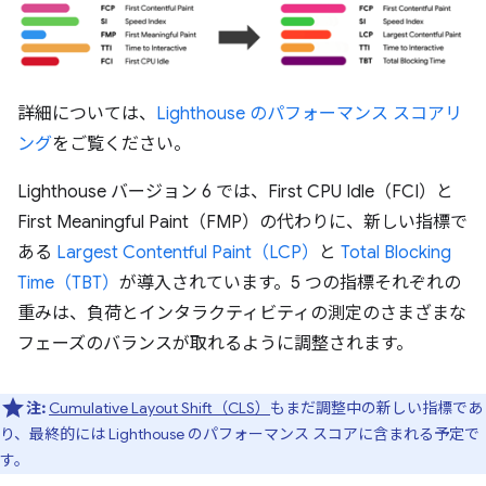
詳細については、
Lighthouse のパフォーマンス スコアリ
ング
をご覧ください。
Lighthouse バージョン 6 では、First CPU Idle（FCI）と
First Meaningful Paint（FMP）の代わりに、新しい指標で
ある
Largest Contentful Paint（LCP）
と
Total Blocking
Time（TBT）
が導入されています。5 つの指標それぞれの
重みは、負荷とインタラクティビティの測定のさまざまな
フェーズのバランスが取れるように調整されます。
注:
Cumulative Layout Shift（CLS）
もまだ調整中の新しい指標であ
り、最終的には Lighthouse のパフォーマンス スコアに含まれる予定で
す。