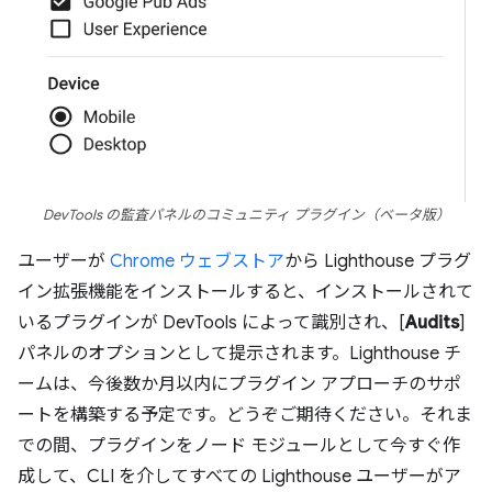
DevTools の監査パネルのコミュニティ プラグイン（ベータ版）
ユーザーが
Chrome ウェブストア
から Lighthouse プラグ
イン拡張機能をインストールすると、インストールされて
いるプラグインが DevTools によって識別され、[
Audits
]
パネルのオプションとして提示されます。Lighthouse チ
ームは、今後数か月以内にプラグイン アプローチのサポ
ートを構築する予定です。どうぞご期待ください。それま
での間、プラグインをノード モジュールとして今すぐ作
成して、CLI を介してすべての Lighthouse ユーザーがア