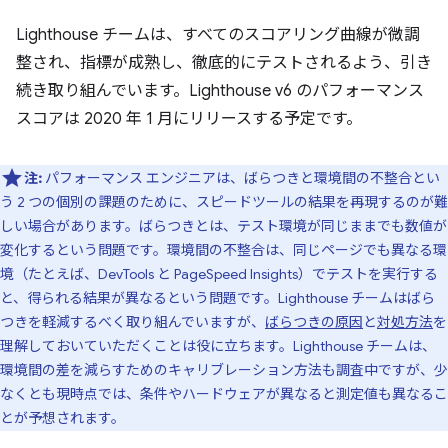
Lighthouse チームは、すべてのスコアリング曲線が微調
整され、指標が成熟し、徹底的にテストされるよう、引き
続き取り組んでいます。Lighthouse v6 のパフォーマンス
スコアは 2020 年 1 月にリリースする予定です。
注:
パフォーマンス エンジニアは、ばらつきと環境間の不整合とい
う 2 つの個別の課題のために、スピードツールの結果を再現するのが難
しい場合があります。ばらつきとは、テスト環境が同じままでも数値が
変化するという問題です。環境間の不整合は、同じページでも異なる環
境（たとえば、DevTools と PageSpeed Insights）でテストを実行する
と、得られる結果が異なるという問題です。Lighthouse チームはばら
つきを軽減するべく取り組んでいますが、
ばらつきの原因
と
対処方法
を
理解しておいていただくことは役に立ちます。Lighthouse チームは、
環境間の差を減らすためのキャリブレーション方法も調査中ですが、少
なくとも現時点では、条件やハードウェアが異なると測定値も異なるこ
とが予想されます。