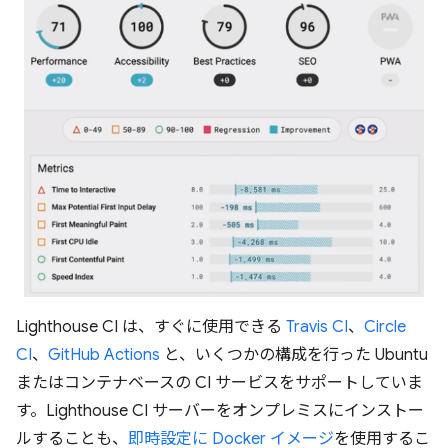
Lighthouse CI は、すぐに使用できる
Travis CI
、
Circle
CI
、
GitHub Actions
と、いくつかの構成を行った Ubuntu
またはコンテナベースの CI サービスをサポートしていま
す。Lighthouse CI サーバーをオンプレミスにインストー
ルすることも、
即時設定に Docker イメージ
を使用するこ