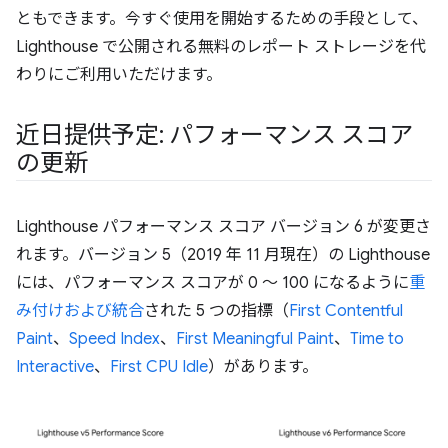
ともできます。今すぐ使用を開始するための手段として、
Lighthouse で公開される無料のレポート ストレージを代
わりにご利用いただけます。
近日提供予定: パフォーマンス スコア
の更新
Lighthouse パフォーマンス スコア バージョン 6 が変更さ
れます。バージョン 5（2019 年 11 月現在）の Lighthouse
には、パフォーマンス スコアが 0 ～ 100 になるように
重
み付けおよび統合
された 5 つの指標（
First Contentful
Paint
、
Speed Index
、
First Meaningful Paint
、
Time to
Interactive
、
First CPU Idle
）があります。