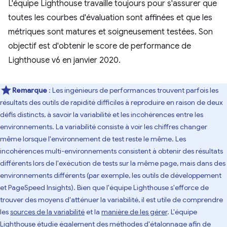
L'équipe Lighthouse travaille toujours pour s'assurer que
toutes les courbes d'évaluation sont affinées et que les
métriques sont matures et soigneusement testées. Son
objectif est d'obtenir le score de performance de
Lighthouse v6 en janvier 2020.
Remarque
: Les ingénieurs de performances trouvent parfois les
résultats des outils de rapidité difficiles à reproduire en raison de deux
défis distincts, à savoir la variabilité et les incohérences entre les
environnements. La variabilité consiste à voir les chiffres changer
même lorsque l'environnement de test reste le même. Les
incohérences multi-environnements consistent à obtenir des résultats
différents lors de l'exécution de tests sur la même page, mais dans des
environnements différents (par exemple, les outils de développement
et PageSpeed Insights). Bien que l'équipe Lighthouse s'efforce de
trouver des moyens d'atténuer la variabilité, il est utile de comprendre
les
sources de la variabilité
et la
manière de les gérer
. L'équipe
Lighthouse étudie également des méthodes d'étalonnage afin de