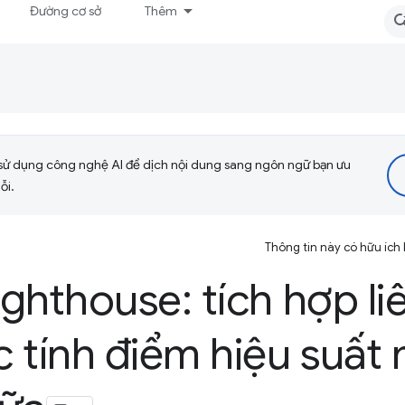
Đường cơ sở
Thêm
sử dụng công nghệ AI để dịch nội dung sang ngôn ngữ bạn ưu
ỗi.
Thông tin này có hữu ích
ighthouse: tích hợp li
 tính điểm hiệu suất 