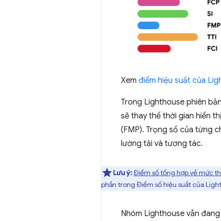
Xem
điểm hiệu suất của Li
Trong Lighthouse phiên bản 
sẽ thay thế thời gian hiển t
(FMP). Trọng số của từng ch
lường tải và tương tác.
Lưu ý:
Điểm số tổng hợp về mức th
phần trong Điểm số hiệu suất của Ligh
Nhóm Lighthouse vẫn đang n