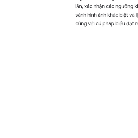
lần, xác nhận các ngưỡng k
sánh hình ảnh khác biệt và 
cùng với cú pháp biểu đạt 