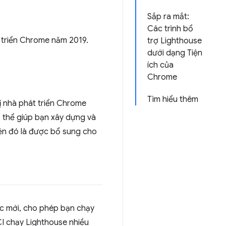
Sắp ra mắt:
Các trình bổ
t triển Chrome năm 2019.
trợ Lighthouse
dưới dạng Tiện
ích của
Chrome
Tìm hiểu thêm
hị nhà phát triển Chrome
ó thể giúp bạn xây dựng và
yện đó là được bổ sung cho
tục mới, cho phép bạn chạy
CI chạy Lighthouse nhiều