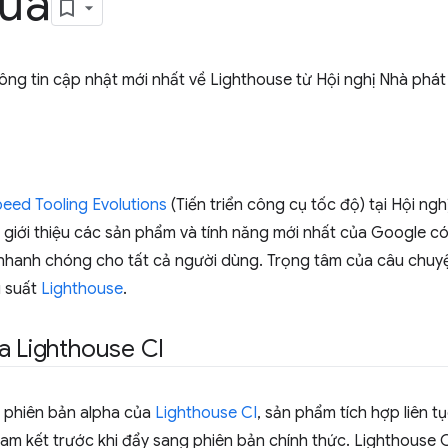
nữa
thông tin cập nhật mới nhất về Lighthouse từ Hội nghị Nhà phá
eed Tooling Evolutions
(Tiến triển công cụ tốc độ) tại Hội ng
đã giới thiệu các sản phẩm và tính năng mới nhất của Google c
ệt nhanh chóng cho tất cả người dùng. Trọng tâm của câu chu
u suất
Lighthouse
.
a Lighthouse CI
 phiên bản alpha của
Lighthouse CI
, sản phẩm tích hợp liên 
am kết trước khi đẩy sang phiên bản chính thức. Lighthouse 