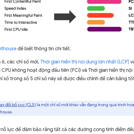
ghthouse
để biết thông tin chi tiết.
6, các chỉ số mới,
Thời gian hiển thị nội dung lớn nhất (LCP)
v
hị CPU không hoạt động đầu tiên (FCI) và Thời gian hiển thị nộ
ỉ số trong số 5 chỉ số này sẽ được điều chỉnh để cân bằng tố
ay đổi bố cục (CLS)
là một chỉ số mới khác vẫn đang trong quá trình hoà
thouse.
ỗ lực để đảm bảo rằng tất cả các đường cong tính điểm đều 