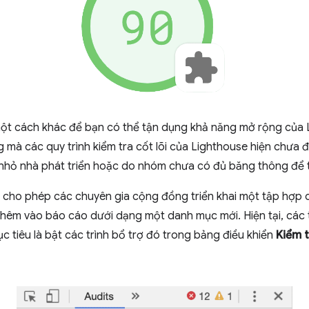
ột cách khác để bạn có thể tận dụng khả năng mở rộng của L
ng mà các quy trình kiểm tra cốt lõi của Lighthouse hiện chưa 
hỏ nhà phát triển hoặc do nhóm chưa có đủ băng thông để tạ
e cho phép các chuyên gia cộng đồng triển khai một tập hợp 
thêm vào báo cáo dưới dạng một danh mục mới. Hiện tại, các t
c tiêu là bật các trình bổ trợ đó trong bảng điều khiển
Kiểm t