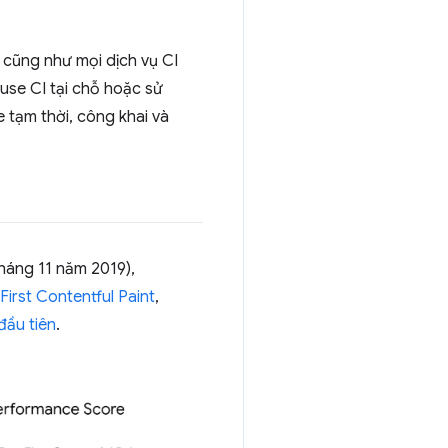
cũng như mọi dịch vụ CI
use CI tại chỗ hoặc sử
 tạm thời, công khai và
tháng 11 năm 2019),
First Contentful Paint
,
đầu tiên
.