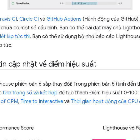
ravis CI
,
Circle CI
và
GitHub Actions
(Hành động của GitHub), 
chứa có một số cấu hình. Bạn có thể cài đặt máy chủ Lightho
ết lập tức thì
. Bạn có thể sử dụng bộ nhớ báo cáo Lighthouse
p tức.
in cập nhật về điểm hiệu suất
house phiên bản 6 sắp thay đổi! Trong phiên bản 5 (tính đến 
ợc
tính trọng số và kết hợp
để tạo thành Điểm hiệu suất 0-100:
m of CPM
,
Time to Interactive
và
Thời gian hoạt động của CPU 