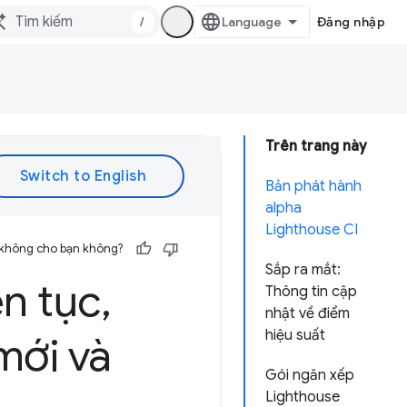
/
Đăng nhập
Trên trang này
Bản phát hành
alpha
Lighthouse CI
 không cho bạn không?
Sắp ra mắt:
ên tục
,
Thông tin cập
nhật về điểm
hiệu suất
mới và
Gói ngăn xếp
Lighthouse