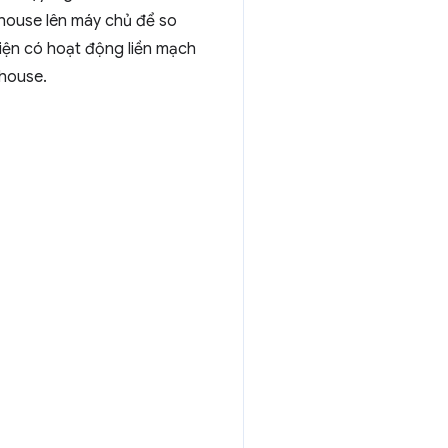
thouse lên máy chủ để so
iện có hoạt động liền mạch
thouse.