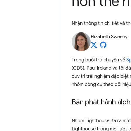
hơn thế 
Nhận thông tin chi tiết và 
Elizabeth Sweeny
Trong buổi trò chuyện về
Sp
(CDS), Paul Ireland và tôi 
duy trì trải nghiệm đặc bi
nhóm công cụ theo dõi hiệ
Bản phát hành alph
Nhóm Lighthouse đã ra mắt
Lighthouse trong mọi lượt c