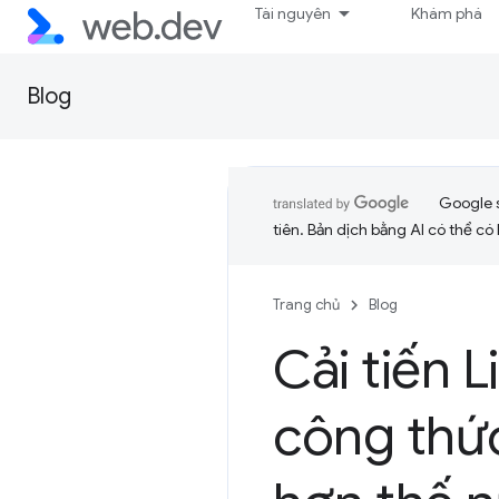
Tài nguyên
Khám phá
Blog
Google 
tiên. Bản dịch bằng AI có thể có l
Trang chủ
Blog
Cải tiến L
công thức