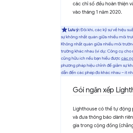
các chỉ số đều hoàn thiện v
vào tháng 1 năm 2020.
Lưu ý:
Đôi khi, các kỹ sư về hiệu su
sự không nhất quán giữa nhiều môi trườ
Không nhất quán giữa nhiều môi trườn
trường khác nhau (ví dụ: Công cụ cho 
cũng hữu ích nếu bạn hiểu được
các ng
phương pháp hiệu chỉnh để giảm sự khá
dẫn đến các phép đo khác nhau – ít nhất
Gói ngăn xếp Ligh
Lighthouse có thể tự động
và đưa thông báo dành riê
gia trong cộng đồng (chẳng