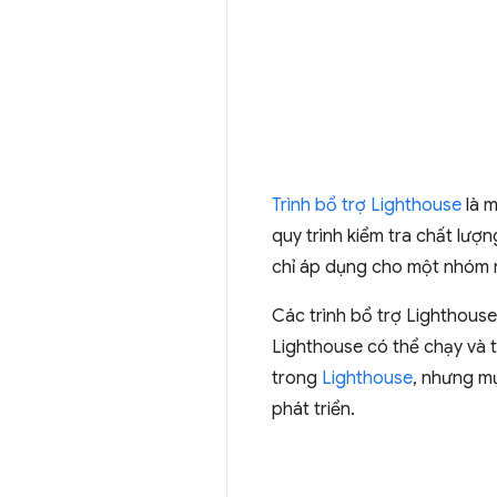
Trình bổ trợ Lighthouse
là m
quy trình kiểm tra chất lượ
chỉ áp dụng cho một nhóm n
Các trình bổ trợ Lighthous
Lighthouse có thể chạy và 
trong
Lighthouse
, nhưng mụ
phát triển.