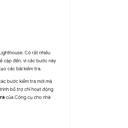
ighthouse. Có rất nhiều
đề cập đến, vì các bước này
o các bài kiểm tra.
các bước kiểm tra mới mà
rình bổ trợ chỉ hoạt động
ra
của Công cụ cho nhà