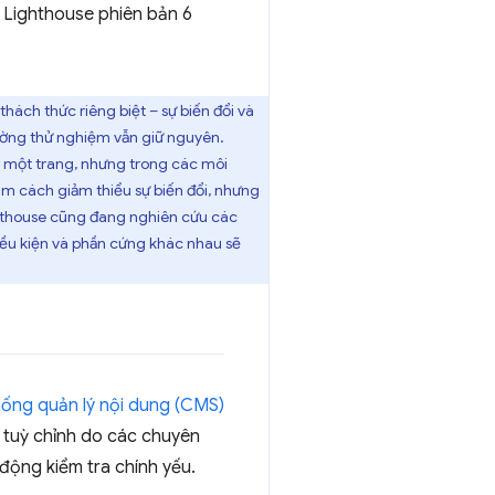
t Lighthouse phiên bản 6
thách thức riêng biệt – sự biến đổi và
trường thử nghiệm vẫn giữ nguyên.
g một trang, nhưng trong các môi
ìm cách giảm thiểu sự biến đổi, nhưng
thouse cũng đang nghiên cứu các
iều kiện và phần cứng khác nhau sẽ
hống quản lý nội dung (CMS)
 tuỳ chỉnh do các chuyên
động kiểm tra chính yếu.