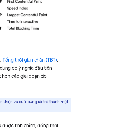
à
Tổng thời gian chặn (TBT)
,
i dung có ý nghĩa đầu tiên
t hơn các giai đoạn đo
n thiện và cuối cùng sẽ trở thành một
được tinh chỉnh, đồng thời