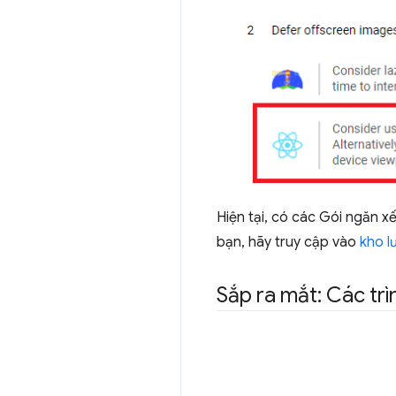
Hiện tại, có các Gói ngăn 
bạn, hãy truy cập vào
kho l
Sắp ra mắt: Các tr