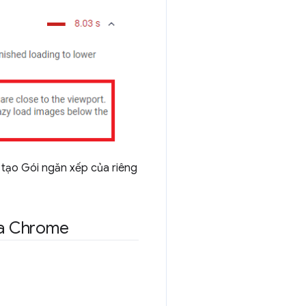
 tạo Gói ngăn xếp của riêng
của Chrome