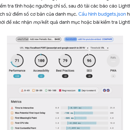
iểm tra tĩnh hoặc ngưỡng chỉ số, sau đó tải các báo cáo Ligh
lịch sử điểm số cơ bản của danh mục.
Cấu hình budgets.json
h
mới để xác nhận
mọi
kết quả danh mục hoặc bài kiểm tra Ligh