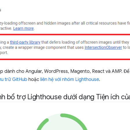
xếp dành cho Angular, WordPress, Magento, React và AMP. Để
ưu trữ GitHub
hoặc
liên hệ với nhóm Lighthouse
.
ình bổ trợ Lighthouse dưới dạng Tiện ích 