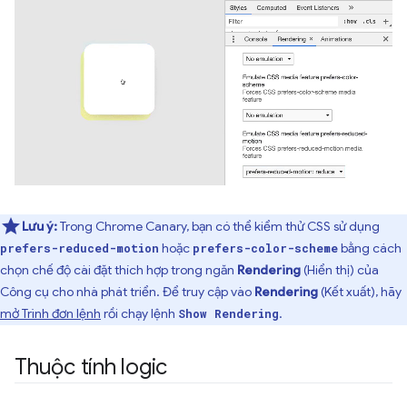
Lưu ý:
Trong Chrome Canary, bạn có thể kiểm thử CSS sử dụng
hoặc
bằng cách
prefers-reduced-motion
prefers-color-scheme
chọn chế độ cài đặt thích hợp trong ngăn
Rendering
(Hiển thị) của
Công cụ cho nhà phát triển. Để truy cập vào
Rendering
(Kết xuất), hãy
mở Trình đơn lệnh
rồi chạy lệnh
.
Show Rendering
Thuộc tính logic