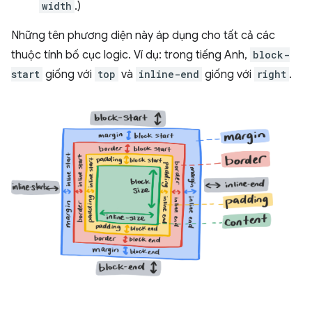
width
.)
Những tên phương diện này áp dụng cho tất cả các
thuộc tính bố cục logic. Ví dụ: trong tiếng Anh,
block-
start
giống với
top
và
inline-end
giống với
right
.