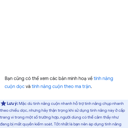
Bạn cũng có thể xem các bản minh hoạ về
tính năng
cuộn dọc
và
tính năng cuộn theo ma trận
.
Lưu ý:
Mặc dù tính năng cuộn nhanh hỗ trợ tính năng chụp nhanh
theo chiều dọc, nhưng hãy thận trọng khi sử dụng tính năng này ở cấp
trang vì trong một số trường hợp, người dùng có thể cảm thấy như
đang bị mất quyền kiểm soát. Tốt nhất là bạn nên áp dụng tính năng