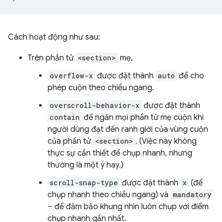
Cách hoạt động như sau:
Trên phần tử
<section>
mẹ,
overflow-x
được đặt thành
auto
để cho
phép cuộn theo chiều ngang.
overscroll-behavior-x
được đặt thành
contain
để ngăn mọi phần tử mẹ cuộn khi
người dùng đạt đến ranh giới của vùng cuộn
của phần tử
<section>
. (Việc này không
thực sự cần thiết để chụp nhanh, nhưng
thường là một ý hay.)
scroll-snap-type
được đặt thành
x
(để
chụp nhanh theo chiều ngang) và
mandatory
– để đảm bảo khung nhìn luôn chụp với điểm
chụp nhanh gần nhất.