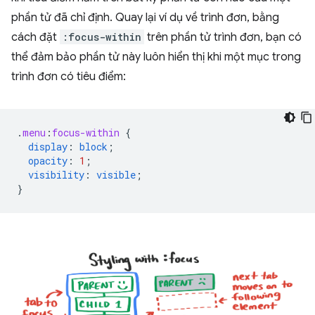
phần tử đã chỉ định. Quay lại ví dụ về trình đơn, bằng
cách đặt
:focus-within
trên phần tử trình đơn, bạn có
thể đảm bảo phần tử này luôn hiển thị khi một mục trong
trình đơn có tiêu điểm:
.
menu
:
focus-within
{
display
:
block
;
opacity
:
1
;
visibility
:
visible
;
}