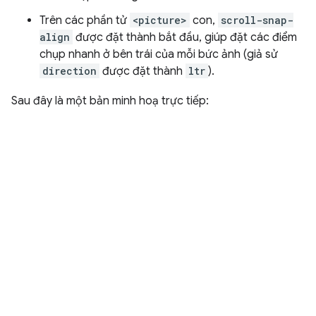
Trên các phần tử
<picture>
con,
scroll-snap-
align
được đặt thành bắt đầu, giúp đặt các điểm
chụp nhanh ở bên trái của mỗi bức ảnh (giả sử
direction
được đặt thành
ltr
).
Sau đây là một bản minh hoạ trực tiếp: