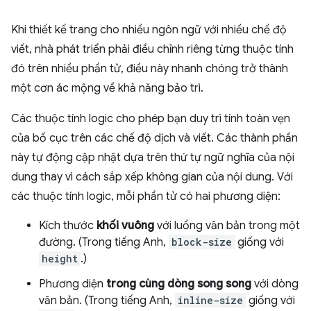
Khi thiết kế trang cho nhiều ngôn ngữ với nhiều chế độ
viết, nhà phát triển phải điều chỉnh riêng từng thuộc tính
đó trên nhiều phần tử, điều này nhanh chóng trở thành
một cơn ác mộng về khả năng bảo trì.
Các thuộc tính logic cho phép bạn duy trì tính toàn vẹn
của bố cục trên các chế độ dịch và viết. Các thành phần
này tự động cập nhật dựa trên thứ tự ngữ nghĩa của nội
dung thay vì cách sắp xếp không gian của nội dung. Với
các thuộc tính logic, mỗi phần tử có hai phương diện:
Kích thước
khối
vuông
với luồng văn bản trong một
đường. (Trong tiếng Anh,
block-size
giống với
height
.)
Phương diện
trong cùng dòng
song song
với dòng
văn bản. (Trong tiếng Anh,
inline-size
giống với