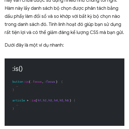
này vẫn chưa được sử dụng nhiều như chúng tôi nghĩ.
Hàm này lấy danh sách bộ chọn được phân tách bằng
dấu phẩy làm đối số và so khớp với bất kỳ bộ chọn nào
trong danh sách đó. Tính linh hoạt đó giúp bạn sử dụng
rất tiện lợi và có thể giảm đáng kể lượng CSS mà bạn gửi.
Dưới đây là một ví dụ nhanh: