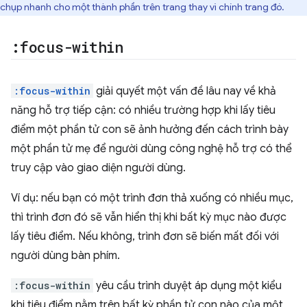
chụp nhanh cho một thành phần trên trang thay vì chính trang đó.
:focus-within
:focus-within
giải quyết một vấn đề lâu nay về khả
năng hỗ trợ tiếp cận: có nhiều trường hợp khi lấy tiêu
điểm một phần tử con sẽ ảnh hưởng đến cách trình bày
một phần tử mẹ để người dùng công nghệ hỗ trợ có thể
truy cập vào giao diện người dùng.
Ví dụ: nếu bạn có một trình đơn thả xuống có nhiều mục,
thì trình đơn đó sẽ vẫn hiển thị khi bất kỳ mục nào được
lấy tiêu điểm. Nếu không, trình đơn sẽ biến mất đối với
người dùng bàn phím.
:focus-within
yêu cầu trình duyệt áp dụng một kiểu
khi tiêu điểm nằm trên bất kỳ phần tử con nào của một