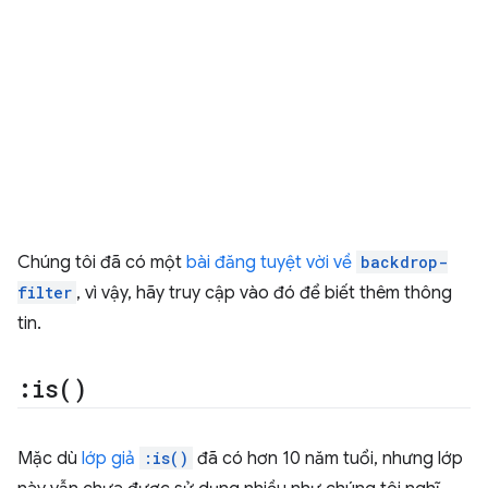
Chúng tôi đã có một
bài đăng tuyệt vời về
backdrop-
filter
, vì vậy, hãy truy cập vào đó để biết thêm thông
tin.
:
is(
)
Mặc dù
lớp giả
:is()
đã có hơn 10 năm tuổi, nhưng lớp