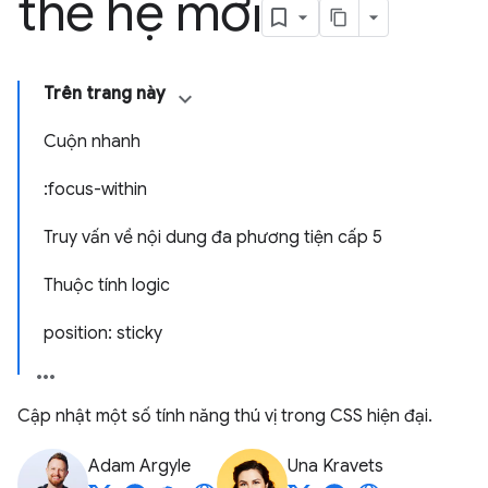
thế hệ mới
Trên trang này
Cuộn nhanh
:focus-within
Truy vấn về nội dung đa phương tiện cấp 5
Thuộc tính logic
position: sticky
Cập nhật một số tính năng thú vị trong CSS hiện đại.
Adam Argyle
Una Kravets