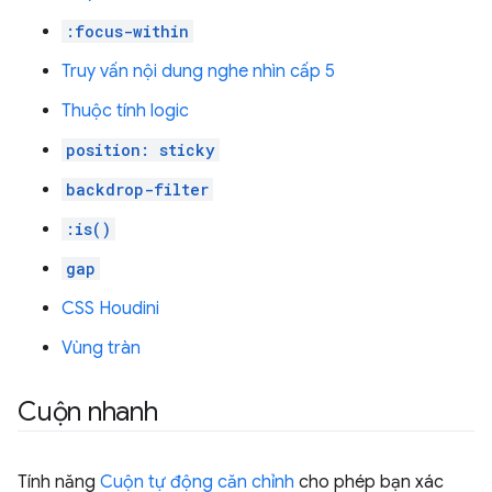
:focus-within
Truy vấn nội dung nghe nhìn cấp 5
Thuộc tính logic
position: sticky
backdrop-filter
:is()
gap
CSS Houdini
Vùng tràn
Cuộn nhanh
Tính năng
Cuộn tự động căn chỉnh
cho phép bạn xác