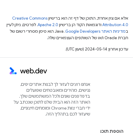
אלא אם צוין אחרת, התוכן של דף זה הוא ברישיון
Creative Commons
Attribution 4.0
ודוגמאות הקוד הן ברישיון
Apache 2.0
. לפרטים, ניתן לעיין
ב
מדיניות האתר Google Developers‏
.‏ Java הוא סימן מסחרי רשום של
חברת Oracle ו/או של השותפים העצמאיים שלה.
עדכון אחרון: 2024-05-14 (שעון UTC).
אנחנו רוצים לעזור לך לבנות אתרים יפים,
נגישים, מהירים ומאובטחים שפועלים
בדפדפנים שונים ולכל המשתמשים שלך.
האתר הזה הוא הבית שלנו לתוכן שנכתב על
ידי חברי צוות Chrome ומומחים חיצוניים,
שיעזור לכם בתהליך הזה.
הוספת תוכן