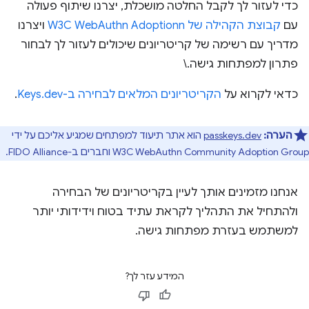
כדי לעזור לך לקבל החלטה מושכלת, יצרנו שיתוף פעולה
עם
קבוצת הקהילה של W3C WebAuthn Adoptionn
ויצרנו
מדריך עם רשימה של קריטריונים שיכולים לעזור לך לבחור
פתרון למפתחות גישה.\
כדאי לקרוא על
הקריטריונים המלאים לבחירה ב-Keys.dev
.
הערה:
passkeys.dev
הוא אתר תיעוד למפתחים שמגיע אליכם על ידי
W3C WebAuthn Community Adoption Group וחברים ב-FIDO Alliance.
אנחנו מזמינים אותך לעיין בקריטריונים של הבחירה
ולהתחיל את התהליך לקראת עתיד בטוח וידידותי יותר
למשתמש בעזרת מפתחות גישה.
המידע עזר לך?