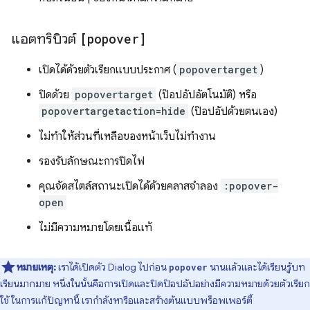
แอตทริบิวต์
[popover]
เปิดได้ด้วยตัวเรียกแบบประกาศ (
popovertarget
)
ปิดด้วย
popovertarget
(ป๊อปอัปอัตโนมัติ) หรือ
popovertargetaction=hide
(ป๊อปอัปด้วยตนเอง)
ไม่ทําให้ส่วนที่เหลือของหน้าเว็บไม่ทำงาน
รองรับลักษณะการปิดไฟ
คุณจัดสไตล์สถานะเปิดได้ด้วยคลาสจำลอง
:popover-
open
ไม่มีความหมายโดยเนื้อแท้
หมายเหตุ:
เราได้เปิดตัว Dialog ไปก่อน
นานแล้วและได้เรียนรู้บท
popover
เรียนมากมาย หนึ่งในนั้นคือการเปิดและปิดป๊อปอัปอย่างมีความหมายด้วยตัวเรียก
ใช้ ในการแก้ปัญหานี้ เรากําลังหารือและสร้างต้นแบบพร็อพเพอร์ตี้