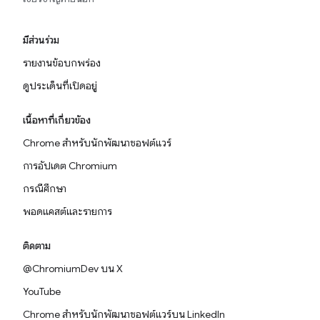
มีส่วนร่วม
รายงานข้อบกพร่อง
ดูประเด็นที่เปิดอยู่
เนื้อหาที่เกี่ยวข้อง
Chrome สำหรับนักพัฒนาซอฟต์แวร์
การอัปเดต Chromium
กรณีศึกษา
พอดแคสต์และรายการ
ติดตาม
@ChromiumDev บน X
YouTube
Chrome สำหรับนักพัฒนาซอฟต์แวร์บน LinkedIn