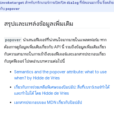
สําหรับทริกเกอร์การเปิด/ปิด
ที่ชัดเจนมากขึ้น ซึ่งคล้าย
invoketarget
dialog
กับ
popover
สรุปและแหล่งข้อมูลเพิ่มเติม
popover
นำเสนอฟีเจอร์ที่น่าสนใจมากมายในแพลตฟอร์ม หาก
ต้องการดูข้อมูลเพิ่มเติมเกี่ยวกับ API นี้ รวมถึงข้อมูลเพิ่มเติมเกี่ยว
กับความสามารถในการเข้าถึงของฟีเจอร์และเอกสารประกอบเกี่ยว
กับชุดฟีเจอร์ โปรดอ่านบทความต่อไปนี้
Semantics and the popover attribute: what to use
when? by Hidde de Vries
เกี่ยวกับการช่วยเหลือพิเศษของป๊อปอัป: สิ่งที่เบราว์เซอร์ทำได้
และทำไม่ได้ โดย Hidde de Vries
เอกสารประกอบของ MDN เกี่ยวกับป๊อปอัป