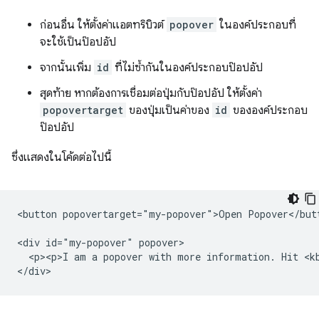
ก่อนอื่น ให้ตั้งค่าแอตทริบิวต์
popover
ในองค์ประกอบที่
จะใช้เป็นป๊อปอัป
จากนั้นเพิ่ม
id
ที่ไม่ซ้ำกันในองค์ประกอบป๊อปอัป
สุดท้าย หากต้องการเชื่อมต่อปุ่มกับป๊อปอัป ให้ตั้งค่า
popovertarget
ของปุ่มเป็นค่าของ
id
ขององค์ประกอบ
ป๊อปอัป
ซึ่งแสดงในโค้ดต่อไปนี้
<button popovertarget="my-popover">Open Popover</butt
<div id="my-popover" popover>

  <p><p>I am a popover with more information. Hit <kb