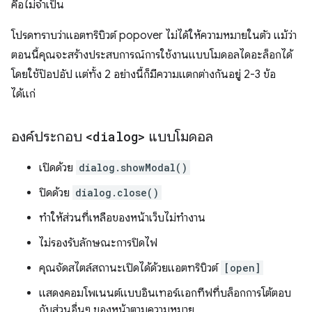
คือไม่จำเป็น
โปรดทราบว่าแอตทริบิวต์ popover ไม่ได้ให้ความหมายในตัว แม้ว่า
ตอนนี้คุณจะสร้างประสบการณ์การใช้งานแบบโมดอลไดอะล็อกได้
โดยใช้ป๊อปอัป แต่ทั้ง 2 อย่างนี้ก็มีความแตกต่างกันอยู่ 2-3 ข้อ
ได้แก่
องค์ประกอบ
<dialog>
แบบโมดอล
เปิดด้วย
dialog.showModal()
ปิดด้วย
dialog.close()
ทำให้ส่วนที่เหลือของหน้าเว็บไม่ทำงาน
ไม่รองรับลักษณะการปิดไฟ
คุณจัดสไตล์สถานะเปิดได้ด้วยแอตทริบิวต์
[open]
แสดงคอมโพเนนต์แบบอินเทอร์แอกทีฟที่บล็อกการโต้ตอบ
กับส่วนอื่นๆ ของหน้าตามความหมาย