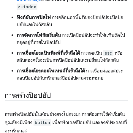
z-index
ฟังก์ชันการปิดไฟ
การคลิกนอกพื้นที่ของป๊อปอัปจะปิดป๊อ
ปอัปและโฟกัสกลับ
การจัดการโฟกัสเริ่มต้น
การเปิดป๊อปอัปจะทำให้แท็บถัดไป
หยุดอยู่ที่ภายในป๊อปอัป
การเชื่อมโยงแป้นพิมพ์ที่เข้าถึงได้
การกดแป้น
esc
หรือ
สลับสองครั้งจะเป็นการปิดป๊อปอัปและเปลี่ยนโฟกัสกลับ
การเชื่อมโยงคอมโพเนนต์ที่เข้าถึงได้
การเชื่อมต่อองค์ประ
กอบป๊อปอัปกับทริกเกอร์ป๊อปอัปตามความหมาย
การสร้างป๊อปอัป
การสร้างป๊อปอัปนั้นค่อนข้างตรงไปตรงมา หากต้องการใช้ค่าเริ่มต้น
คุณต้องมีเพียง
button
เพื่อทริกเกอร์ป๊อปอัป และองค์ประกอบที่
จะทริกเกอร์