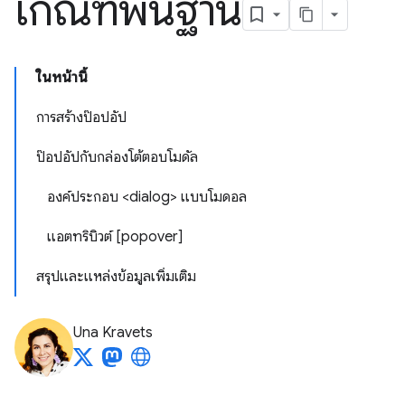
เกณฑ์พื้นฐาน
ในหน้านี้
การสร้างป๊อปอัป
ป๊อปอัปกับกล่องโต้ตอบโมดัล
องค์ประกอบ <dialog> แบบโมดอล
แอตทริบิวต์ [popover]
สรุปและแหล่งข้อมูลเพิ่มเติม
Una Kravets