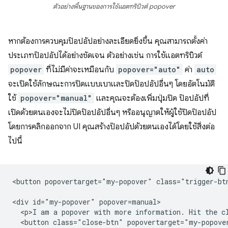
ตัวอย่างพื้นฐานของการใช้แอตทริบิวต์ popover
หากต้องการควบคุมป๊อปอัปอย่างละเอียดยิ่งขึ้น คุณสามารถตั้งค่า
ประเภทป๊อปอัปได้อย่างชัดเจน ตัวอย่างเช่น การใช้แอตทริบิวต์
popover
ที่ไม่มีค่าจะเหมือนกับ
popover="auto"
ค่า
auto
จะเปิดใช้ลักษณะการปิดแบบเบาและปิดป๊อปอัปอื่นๆ โดยอัตโนมัติ
ใช้
popover="manual"
และคุณจะต้องเพิ่มปุ่มปิด ป๊อปอัปที่
เปิดด้วยตนเองจะไม่ปิดป๊อปอัปอื่นๆ หรืออนุญาตให้ผู้ใช้ปิดป๊อปอัป
โดยการคลิกออกจาก UI คุณสร้างป๊อปอัปด้วยตนเองได้โดยใช้สิ่งต่อ
ไปนี้
<button popovertarget="my-popover" class="trigger-btn
<div id="my-popover" popover=manual>

  <p>I am a popover with more information. Hit the cl
  <button class="close-btn" popovertarget="my-popover