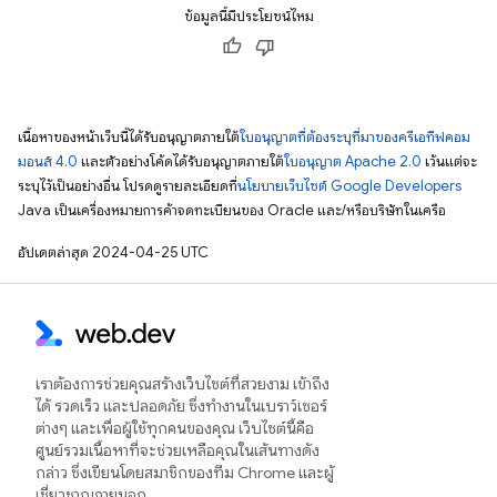
ข้อมูลนี้มีประโยชน์ไหม
เนื้อหาของหน้าเว็บนี้ได้รับอนุญาตภายใต้
ใบอนุญาตที่ต้องระบุที่มาของครีเอทีฟคอม
มอนส์ 4.0
และตัวอย่างโค้ดได้รับอนุญาตภายใต้
ใบอนุญาต Apache 2.0
เว้นแต่จะ
ระบุไว้เป็นอย่างอื่น โปรดดูรายละเอียดที่
นโยบายเว็บไซต์ Google Developers
Java เป็นเครื่องหมายการค้าจดทะเบียนของ Oracle และ/หรือบริษัทในเครือ
อัปเดตล่าสุด 2024-04-25 UTC
เราต้องการช่วยคุณสร้างเว็บไซต์ที่สวยงาม เข้าถึง
ได้ รวดเร็ว และปลอดภัย ซึ่งทำงานในเบราว์เซอร์
ต่างๆ และเพื่อผู้ใช้ทุกคนของคุณ เว็บไซต์นี้คือ
ศูนย์รวมเนื้อหาที่จะช่วยเหลือคุณในเส้นทางดัง
กล่าว ซึ่งเขียนโดยสมาชิกของทีม Chrome และผู้
เชี่ยวชาญภายนอก