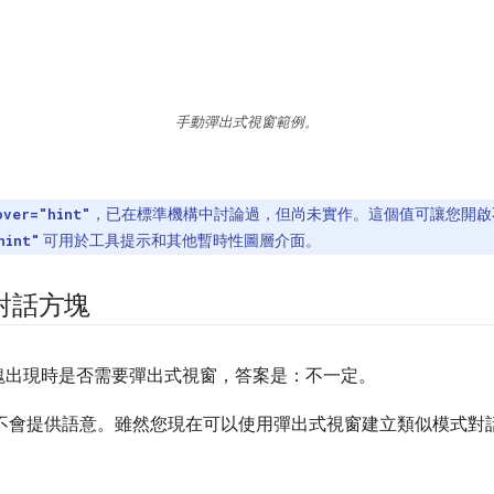
手動彈出式視窗範例。
，已在標準機構中討論過，但尚未實作。這個值可讓您開啟
over="hint"
可用於工具提示和其他暫時性圖層介面。
hint"
對話方塊
塊出現時是否需要彈出式視窗，答案是：不一定。
性本身不會提供語意。雖然您現在可以使用彈出式視窗建立類似模式