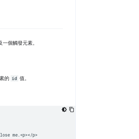
及一個觸發元素。
元素的
id
值。
lose me.<p></p>
