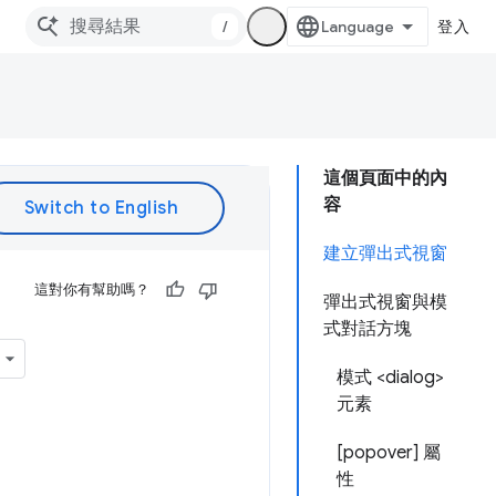
/
登入
這個頁面中的內
容
建立彈出式視窗
這對你有幫助嗎？
彈出式視窗與模
式對話方塊
模式 <dialog>
元素
[popover] 屬
性