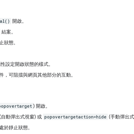
al()
開啟。
結案。
止狀態。
性設定開啟狀態的樣式。
件，可阻擋與網頁其他部分的互動。
popovertarget
) 開啟。
(自動彈出式視窗) 或
popovertargetaction=hide
(手動彈出式
處於靜止狀態。