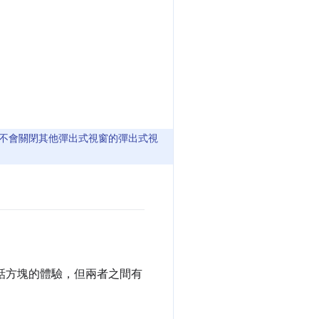
不會關閉其他彈出式視窗的彈出式視
對話方塊的體驗，但兩者之間有