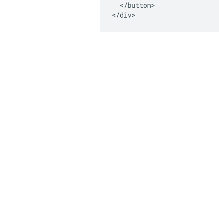
  </button>
