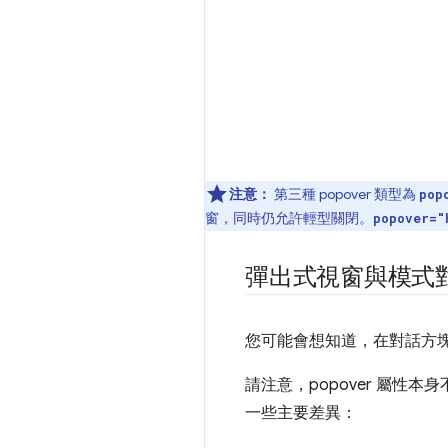
注意：
第三種 popover 類型為
pop
窗，同時仍允許輕型關閉。
popover="
彈出式視窗與模式
您可能會想知道，在對話方
請注意，popover 屬
一些主要差異：