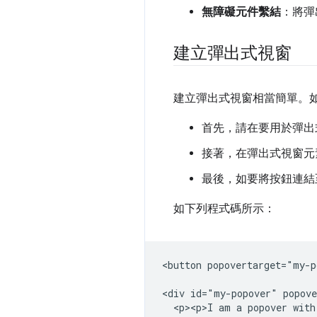
無障礙元件繫結
：將彈
建立彈出式視窗
建立彈出式視窗相當簡單。
首先，請在要用於彈出
接著，在彈出式視窗元
最後，如要將按鈕連結
如下列程式碼所示：
<button popovertarget="my-p
<div id="my-popover" popove
  <p><p>I am a popover with