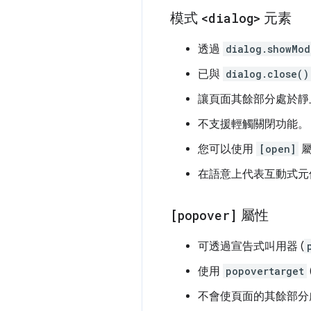
模式
<dialog>
元素
透過
dialog.showMod
已與
dialog.close()
讓頁面其餘部分處於靜
不支援輕觸關閉功能。
您可以使用
[open]
屬
在語意上代表互動式元
[popover]
屬性
可透過宣告式叫用器 (
使用
popovertarget
不會使頁面的其餘部分