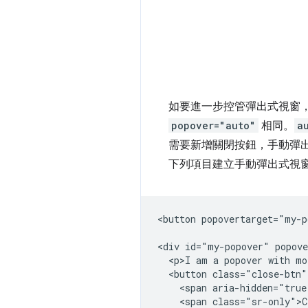
如要進一步控管彈出式視窗
popover="auto"
相同。
a
需要新增關閉按鈕，手動彈出
下列項目建立手動彈出式視
<button popovertarget="my-p
<div id="my-popover" popove
  <p>I am a popover with mo
  <button class="close-btn"
    <span aria-hidden="true
    <span class="sr-only">C