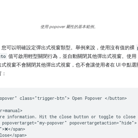
使用 popover 屬性的基本範例。
，您可以明確設定彈出式視窗類型。舉例來說，使用沒有值的裸
uto
值可啟用輕型關閉行為，並自動關閉其他彈出式視窗。使用
式視窗不會關閉其他彈出式視窗，也不會讓使用者在 UI 中點
窗：
opover" class="trigger-btn"> Open Popover </button>

r=manual>

re information. Hit the close button or toggle to close 
 popovertarget="my-popover" popovertargetaction="hide">

">❌</span>

lose</span>
