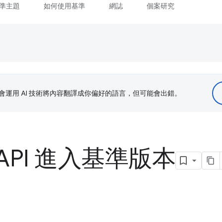
準主題
如何使用基準
網誌
個案研究
le 會運用 AI 技術將內容翻譯成你偏好的語言，但可能會出錯。
r API 進入基準版本