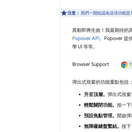
注意：
我們一開始認為這項功能是 Bas
異動即將生效！我最期待的其中
Popover API
。Popove
學 UI 等等。
1
Browser Support
彈出式視窗的功能重點包括
升至頂層。
彈出式視窗
輕鬆關閉功能。
按一下
預設焦點管理。
開啟彈
無障礙鍵盤繫結。
按