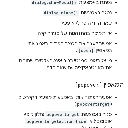
נפתח באמצעות
dialog.showModal()
.
נסגר באמצעות
dialog.close()
.
שאר הדף הופך ללא פעיל.
אין תמיכה בהתנהגות של סגירה קלה.
אפשר לעצב את המצב הפתוח באמצעות
המאפיין
[open]
.
מייצג באופן סמנטי רכיב אינטראקטיבי שחוסם
את האינטראקציה עם שאר הדף.
המאפיין
[popover]
אפשר לפתוח אותו באמצעות מפעיל דקלרטיבי
).
popovertarget
(
סגור באמצעות
popovertarget
(חלון קופץ
אוטומטי) או
popovertargetaction=hide