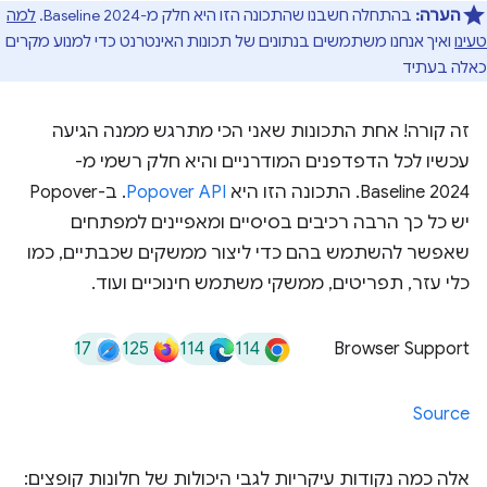
הערה:
בהתחלה חשבנו שהתכונה הזו היא חלק מ-Baseline 2024.
למה
טעינו
ואיך אנחנו משתמשים בנתונים של תכונות האינטרנט כדי למנוע מקרים
כאלה בעתיד
זה קורה! אחת התכונות שאני הכי מתרגש ממנה הגיעה
עכשיו לכל הדפדפנים המודרניים והיא חלק רשמי מ-
Baseline 2024. התכונה הזו היא
Popover API
. ב-Popover
יש כל כך הרבה רכיבים בסיסיים ומאפיינים למפתחים
שאפשר להשתמש בהם כדי ליצור ממשקים שכבתיים, כמו
כלי עזר, תפריטים, ממשקי משתמש חינוכיים ועוד.
17
125
114
114
Browser Support
Source
אלה כמה נקודות עיקריות לגבי היכולות של חלונות קופצים: