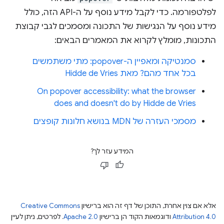
לפלטפורמה. כדי לקבל מידע נוסף על ה-API הזה, כולל
מידע נוסף על הנגישות של התכונה ומסמכים לגבי קבוצת
התכונות, מומלץ לקרוא את המאמרים הבאים:
סמנטיקה ומאפיין ה-popover: מתי משתמשים
בכל אחד מהם? מאת Hidde de Vries
On popover accessibility: what the browser
does and doesn't do by Hidde de Vries
מסמכי העזרה של MDN בנושא חלונות קופצים
המידע עזר לך?
אלא אם צוין אחרת, התוכן של דף זה הוא ברישיון
Creative Commons
Attribution 4.0
ודוגמאות הקוד הן ברישיון
Apache 2.0
. לפרטים, ניתן לעיין