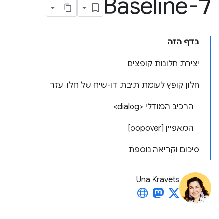
ל-Baseline
בדף הזה
יצירת חלונות קופצים
חלון קופץ לעומת תיבת דו-שיח של חלון עזר
הרכיב המודלי <dialog>
המאפיין [popover]
סיכום וקריאה נוספת
Una Kravets