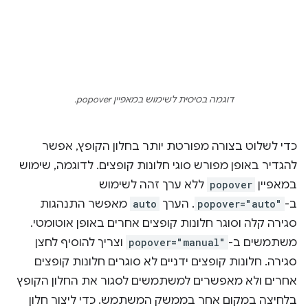
דוגמה בסיסית לשימוש במאפיין popover.
כדי לשלוט בצורה מפורטת יותר בחלון הקופץ, אפשר
להגדיר באופן מפורש סוגי חלונות קופצים. לדוגמה, שימוש
במאפיין
popover
ללא ערך זהה לשימוש
ב-
popover="auto"
. הערך
auto
מאפשר התנהגות
סגירה קלה וסוגר חלונות קופצים אחרים באופן אוטומטי.
משתמשים ב-
popover="manual"
וצריך להוסיף לחצן
סגירה. חלונות קופצים ידניים לא סוגרים חלונות קופצים
אחרים ולא מאפשרים למשתמשים לסגור את החלון הקופץ
בלחיצה במקום אחר בממשק המשתמש. כדי ליצור חלון