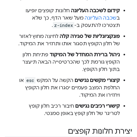
קידום לשכבה העליונה
חלונות קופצים יופיעו
ב
שכבה העליונה
מעל שאר הדף, כך שלא
תצטרכו להתעסק ב-
z-index
.
פונקציונליות של סגירה קלה
לחיצה מחוץ לאזור
של חלון הקופץ תסגור אותו ותחזיר את המיקוד.
ניהול ברירת המחדל של המיקוד
פתיחת חלון
הקופץ גורמת לכך שהכרטיסייה הבאה תיעצר
בתוך חלון הקופץ.
קיצורי מקשים נגישים
הקשה על המקש
esc
או
החלפת המצב פעמיים יסגרו את חלון הקופץ
ויחזירו את המיקוד.
קישורי רכיבים נגישים
חיבור רכיב חלון קופץ
לטריגר של חלון קופץ באופן סמנטי.
יצירת חלונות קופצים