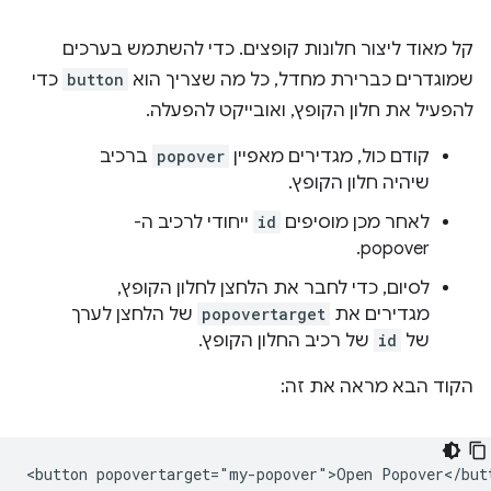
קל מאוד ליצור חלונות קופצים. כדי להשתמש בערכים
שמוגדרים כברירת מחדל, כל מה שצריך הוא
button
כדי
להפעיל את חלון הקופץ, ואובייקט להפעלה.
קודם כול, מגדירים מאפיין
popover
ברכיב
שיהיה חלון הקופץ.
לאחר מכן מוסיפים
id
ייחודי לרכיב ה-
popover.
לסיום, כדי לחבר את הלחצן לחלון הקופץ,
מגדירים את
popovertarget
של הלחצן לערך
של
id
של רכיב החלון הקופץ.
הקוד הבא מראה את זה:
<button popovertarget="my-popover">Open Popover</butt