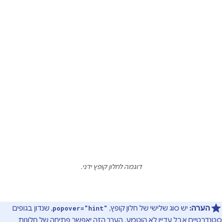
דוגמה לחלון קופץ ידני.
הערה:
יש סוג שלישי של חלון קופץ,
, שנדון בגופים
popover="hint"
סטנדרטיים אבל עדיין לא הוטמע. הערך הזה יאפשר פתיחה של חלונות