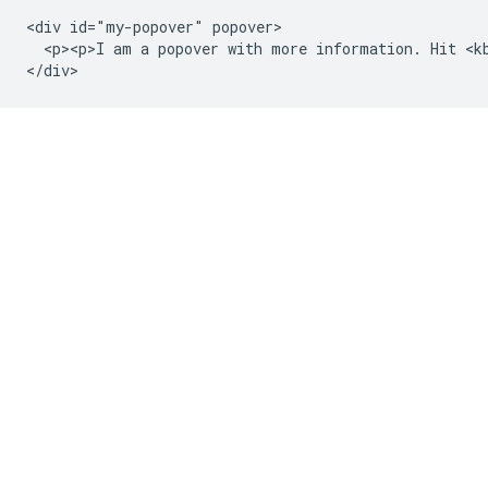
<div id="my-popover" popover>

  <p><p>I am a popover with more information. Hit <kb