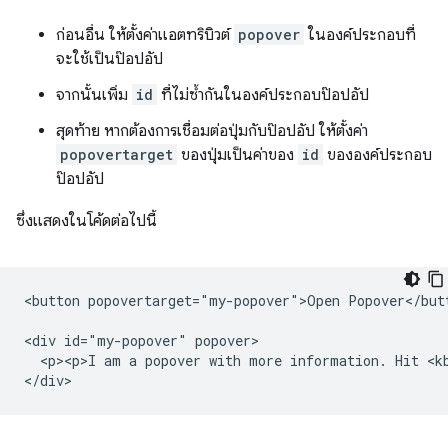
ก่อนอื่น ให้ตั้งค่าแอตทริบิวต์
popover
ในองค์ประกอบที่
จะใช้เป็นป๊อปอัป
จากนั้นเพิ่ม
id
ที่ไม่ซ้ำกันในองค์ประกอบป๊อปอัป
สุดท้าย หากต้องการเชื่อมต่อปุ่มกับป๊อปอัป ให้ตั้งค่า
popovertarget
ของปุ่มเป็นค่าของ
id
ขององค์ประกอบ
ป๊อปอัป
ซึ่งแสดงในโค้ดต่อไปนี้
<button popovertarget="my-popover">Open Popover</butt
<div id="my-popover" popover>

  <p><p>I am a popover with more information. Hit <kb