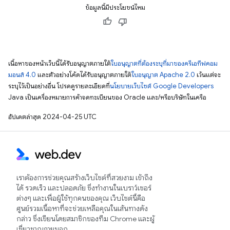
ข้อมูลนี้มีประโยชน์ไหม
เนื้อหาของหน้าเว็บนี้ได้รับอนุญาตภายใต้
ใบอนุญาตที่ต้องระบุที่มาของครีเอทีฟคอม
มอนส์ 4.0
และตัวอย่างโค้ดได้รับอนุญาตภายใต้
ใบอนุญาต Apache 2.0
เว้นแต่จะ
ระบุไว้เป็นอย่างอื่น โปรดดูรายละเอียดที่
นโยบายเว็บไซต์ Google Developers
Java เป็นเครื่องหมายการค้าจดทะเบียนของ Oracle และ/หรือบริษัทในเครือ
อัปเดตล่าสุด 2024-04-25 UTC
เราต้องการช่วยคุณสร้างเว็บไซต์ที่สวยงาม เข้าถึง
ได้ รวดเร็ว และปลอดภัย ซึ่งทำงานในเบราว์เซอร์
ต่างๆ และเพื่อผู้ใช้ทุกคนของคุณ เว็บไซต์นี้คือ
ศูนย์รวมเนื้อหาที่จะช่วยเหลือคุณในเส้นทางดัง
กล่าว ซึ่งเขียนโดยสมาชิกของทีม Chrome และผู้
เชี่ยวชาญภายนอก