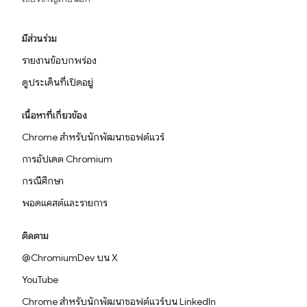
มีส่วนร่วม
รายงานข้อบกพร่อง
ดูประเด็นที่เปิดอยู่
เนื้อหาที่เกี่ยวข้อง
Chrome สำหรับนักพัฒนาซอฟต์แวร์
การอัปเดต Chromium
กรณีศึกษา
พอดแคสต์และรายการ
ติดตาม
@ChromiumDev บน X
YouTube
Chrome สำหรับนักพัฒนาซอฟต์แวร์บน LinkedIn