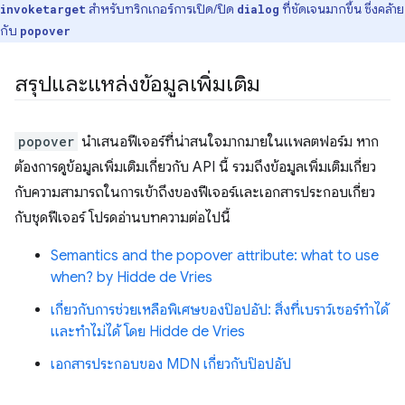
สําหรับทริกเกอร์การเปิด/ปิด
ที่ชัดเจนมากขึ้น ซึ่งคล้าย
invoketarget
dialog
กับ
popover
สรุปและแหล่งข้อมูลเพิ่มเติม
popover
นำเสนอฟีเจอร์ที่น่าสนใจมากมายในแพลตฟอร์ม หาก
ต้องการดูข้อมูลเพิ่มเติมเกี่ยวกับ API นี้ รวมถึงข้อมูลเพิ่มเติมเกี่ยว
กับความสามารถในการเข้าถึงของฟีเจอร์และเอกสารประกอบเกี่ยว
กับชุดฟีเจอร์ โปรดอ่านบทความต่อไปนี้
Semantics and the popover attribute: what to use
when? by Hidde de Vries
เกี่ยวกับการช่วยเหลือพิเศษของป๊อปอัป: สิ่งที่เบราว์เซอร์ทำได้
และทำไม่ได้ โดย Hidde de Vries
เอกสารประกอบของ MDN เกี่ยวกับป๊อปอัป