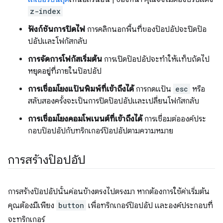
z-index
ฟังก์ชันการปิดไฟ
การคลิกนอกพื้นที่ของป๊อปอัปจะปิดป๊อ
ปอัปและโฟกัสกลับ
การจัดการโฟกัสเริ่มต้น
การเปิดป๊อปอัปจะทำให้แท็บถัดไป
หยุดอยู่ที่ภายในป๊อปอัป
การเชื่อมโยงแป้นพิมพ์ที่เข้าถึงได้
การกดแป้น
esc
หรือ
สลับสองครั้งจะเป็นการปิดป๊อปอัปและเปลี่ยนโฟกัสกลับ
การเชื่อมโยงคอมโพเนนต์ที่เข้าถึงได้
การเชื่อมต่อองค์ประ
กอบป๊อปอัปกับทริกเกอร์ป๊อปอัปตามความหมาย
การสร้างป๊อปอัป
การสร้างป๊อปอัปนั้นค่อนข้างตรงไปตรงมา หากต้องการใช้ค่าเริ่มต้น
คุณต้องมีเพียง
button
เพื่อทริกเกอร์ป๊อปอัป และองค์ประกอบที่
จะทริกเกอร์