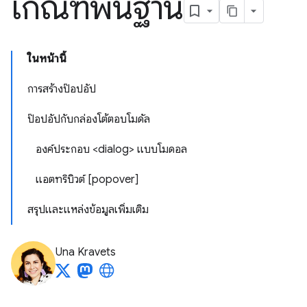
เกณฑ์พื้นฐาน
ในหน้านี้
การสร้างป๊อปอัป
ป๊อปอัปกับกล่องโต้ตอบโมดัล
องค์ประกอบ <dialog> แบบโมดอล
แอตทริบิวต์ [popover]
สรุปและแหล่งข้อมูลเพิ่มเติม
Una Kravets