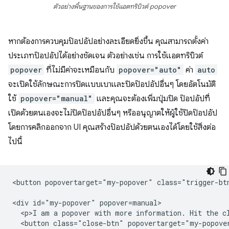
ตัวอย่างพื้นฐานของการใช้แอตทริบิวต์ popover
หากต้องการควบคุมป๊อปอัปอย่างละเอียดยิ่งขึ้น คุณสามารถตั้งค่า
ประเภทป๊อปอัปได้อย่างชัดเจน ตัวอย่างเช่น การใช้แอตทริบิวต์
popover
ที่ไม่มีค่าจะเหมือนกับ
popover="auto"
ค่า
auto
จะเปิดใช้ลักษณะการปิดแบบเบาและปิดป๊อปอัปอื่นๆ โดยอัตโนมัติ
ใช้
popover="manual"
และคุณจะต้องเพิ่มปุ่มปิด ป๊อปอัปที่
เปิดด้วยตนเองจะไม่ปิดป๊อปอัปอื่นๆ หรืออนุญาตให้ผู้ใช้ปิดป๊อปอัป
โดยการคลิกออกจาก UI คุณสร้างป๊อปอัปด้วยตนเองได้โดยใช้สิ่งต่อ
ไปนี้
<button popovertarget="my-popover" class="trigger-btn
<div id="my-popover" popover=manual>

  <p>I am a popover with more information. Hit the cl
  <button class="close-btn" popovertarget="my-popover