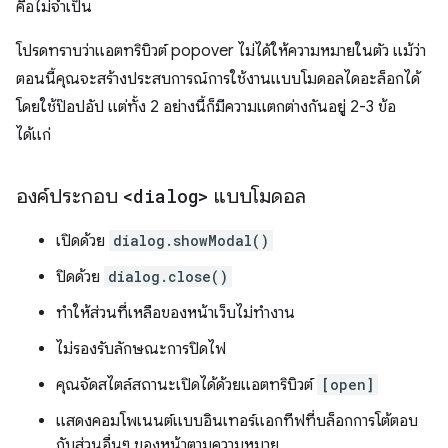
คือไม่จำเป็น
โปรดทราบว่าแอตทริบิวต์ popover ไม่ได้ให้ความหมายในตัว แม้ว่า
ตอนนี้คุณจะสร้างประสบการณ์การใช้งานแบบโมดอลไดอะล็อกได้
โดยใช้ป๊อปอัป แต่ทั้ง 2 อย่างนี้ก็มีความแตกต่างกันอยู่ 2-3 ข้อ
ได้แก่
องค์ประกอบ
<dialog>
แบบโมดอล
เปิดด้วย
dialog.showModal()
ปิดด้วย
dialog.close()
ทำให้ส่วนที่เหลือของหน้าเว็บไม่ทำงาน
ไม่รองรับลักษณะการปิดไฟ
คุณจัดสไตล์สถานะเปิดได้ด้วยแอตทริบิวต์
[open]
แสดงคอมโพเนนต์แบบอินเทอร์แอกทีฟที่บล็อกการโต้ตอบ
กับส่วนอื่นๆ ของหน้าตามความหมาย