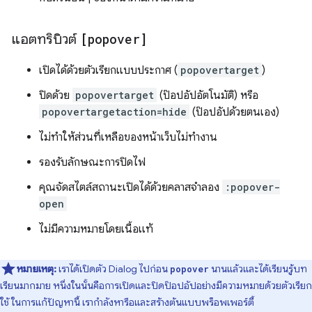
แอตทริบิวต์
[popover]
เปิดได้ด้วยตัวเรียกแบบประกาศ (
popovertarget
)
ปิดด้วย
popovertarget
(ป๊อปอัปอัตโนมัติ) หรือ
popovertargetaction=hide
(ป๊อปอัปด้วยตนเอง)
ไม่ทําให้ส่วนที่เหลือของหน้าเว็บไม่ทำงาน
รองรับลักษณะการปิดไฟ
คุณจัดสไตล์สถานะเปิดได้ด้วยคลาสจำลอง
:popover-
open
ไม่มีความหมายโดยเนื้อแท้
หมายเหตุ:
เราได้เปิดตัว Dialog ไปก่อน
นานแล้วและได้เรียนรู้บท
popover
เรียนมากมาย หนึ่งในนั้นคือการเปิดและปิดป๊อปอัปอย่างมีความหมายด้วยตัวเรียก
ใช้ ในการแก้ปัญหานี้ เรากําลังหารือและสร้างต้นแบบพร็อพเพอร์ตี้