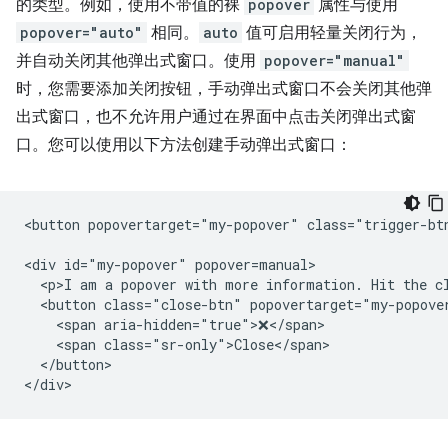
的类型。例如，使用不带值的裸
popover
属性与使用
popover="auto"
相同。
auto
值可启用轻量关闭行为，
并自动关闭其他弹出式窗口。使用
popover="manual"
时，您需要添加关闭按钮，手动弹出式窗口不会关闭其他弹
出式窗口，也不允许用户通过在界面中点击关闭弹出式窗
口。您可以使用以下方法创建手动弹出式窗口：
<button popovertarget="my-popover" class="trigger-btn
<div id="my-popover" popover=manual>

  <p>I am a popover with more information. Hit the cl
  <button class="close-btn" popovertarget="my-popover
    <span aria-hidden="true">❌</span>

    <span class="sr-only">Close</span>

  </button>
