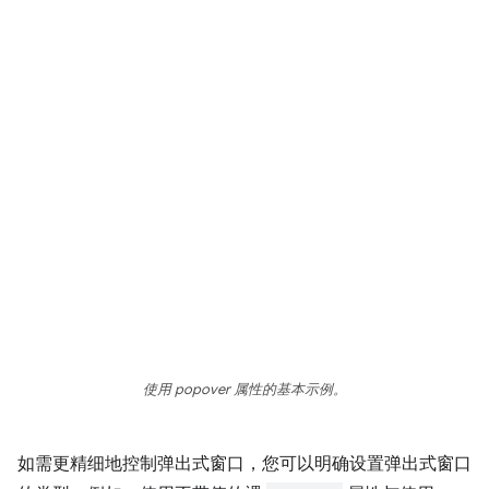
使用 popover 属性的基本示例。
如需更精细地控制弹出式窗口，您可以明确设置弹出式窗口