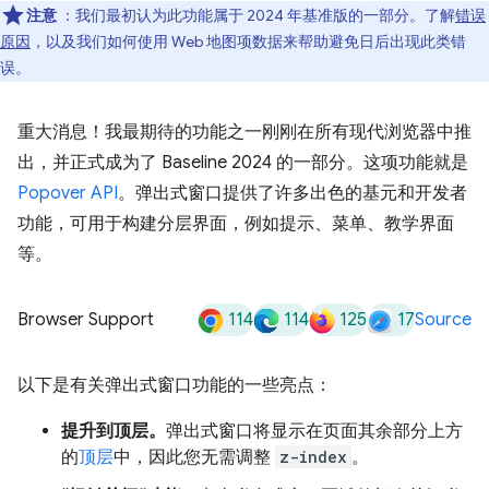
注意
：我们最初认为此功能属于 2024 年基准版的一部分。了解
错误
原因
，以及我们如何使用 Web 地图项数据来帮助避免日后出现此类错
误。
重大消息！我最期待的功能之一刚刚在所有现代浏览器中推
出，并正式成为了 Baseline 2024 的一部分。这项功能就是
Popover API
。弹出式窗口提供了许多出色的基元和开发者
功能，可用于构建分层界面，例如提示、菜单、教学界面
等。
114
114
125
17
Browser Support
Source
以下是有关弹出式窗口功能的一些亮点：
提升到顶层。
弹出式窗口将显示在页面其余部分上方
的
顶层
中，因此您无需调整
z-index
。