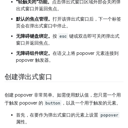
“轻触关闭”功能。
点击弹出式窗口区域外部会关闭弹
出式窗口并返回焦点。
默认的焦点管理。
打开该弹出式窗口后，下一个标签
页会在弹出式窗口中停止。
无障碍键盘绑定。
按
esc
键或双击即可关闭弹出式
窗口并返回焦点。
无障碍组件绑定。
在语义上将 popover 元素连接到
popover 触发器。
创建弹出式窗口
创建 popover 非常简单。如需使用默认值，您只需一个用
于触发 popover 的
button
，以及一个用于触发的元素。
首先，在要作为弹出式窗口的元素上设置
popover
属性。