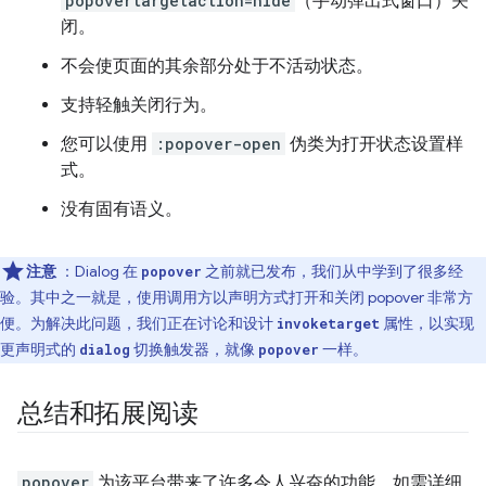
popovertargetaction=hide
（手动弹出式窗口）关
闭。
不会使页面的其余部分处于不活动状态。
支持轻触关闭行为。
您可以使用
:popover-open
伪类为打开状态设置样
式。
没有固有语义。
注意
：Dialog 在
之前就已发布，我们从中学到了很多经
popover
验。其中之一就是，使用调用方以声明方式打开和关闭 popover 非常方
便。为解决此问题，我们正在讨论和设计
属性，以实现
invoketarget
更声明式的
切换触发器，就像
一样。
dialog
popover
总结和拓展阅读
popover
为该平台带来了许多令人兴奋的功能。如需详细