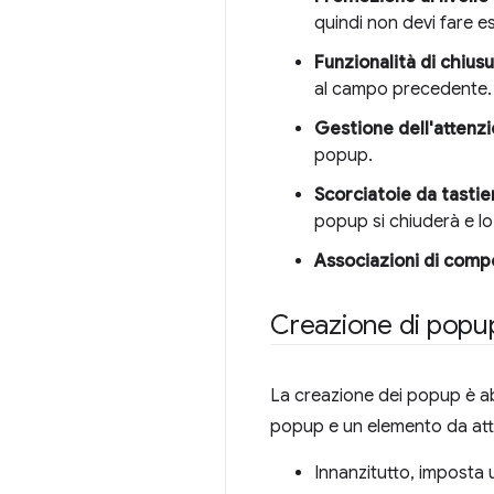
quindi non devi fare 
Funzionalità di chiusu
al campo precedente.
Gestione dell'attenzi
popup.
Scorciatoie da tastier
popup si chiuderà e lo
Associazioni di compo
Creazione di popu
La creazione dei popup è abb
popup e un elemento da att
Innanzitutto, imposta 