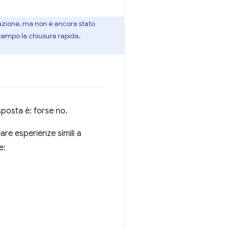
zazione, ma non è ancora stato
tempo la chiusura rapida.
sposta è: forse no.
re esperienze simili a
e: