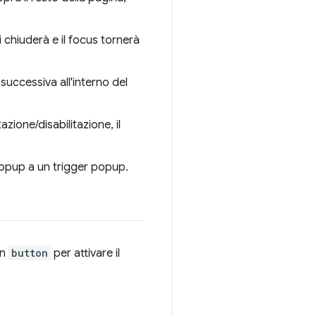
si chiuderà e il focus tornerà
successiva all'interno del
azione/disabilitazione, il
opup a un trigger popup.
un
button
per attivare il