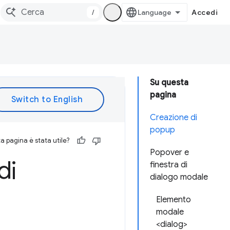
/
Accedi
Su questa
pagina
Creazione di
popup
 pagina è stata utile?
Popover e
di
finestra di
dialogo modale
Elemento
modale
<dialog>