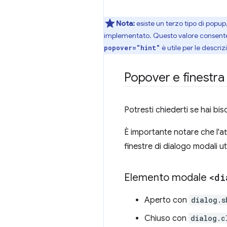
Nota:
esiste un terzo tipo di popup
implementato. Questo valore consente 
è utile per le descriz
popover="hint"
Popover e finestra
Potresti chiederti se hai bi
È importante notare che l'a
finestre di dialogo modali u
Elemento modale
<di
Aperto con
dialog.s
Chiuso con
dialog.c