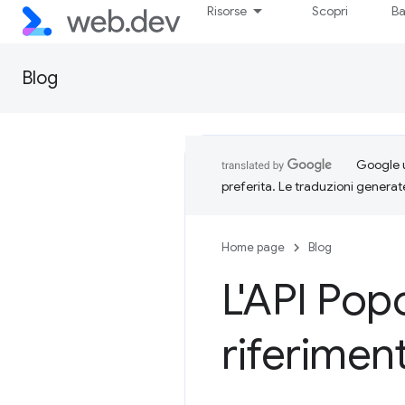
Risorse
Scopri
Ba
Blog
Google u
preferita. Le traduzioni generat
Home page
Blog
L'API Popo
riferimen