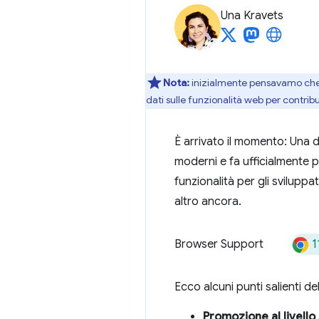
Una Kravets
Nota:
inizialmente pensavamo che 
dati sulle funzionalità web per contribui
È arrivato il momento: Una d
moderni e fa ufficialmente p
funzionalità per gli sviluppa
altro ancora.
1
Browser Support
Ecco alcuni punti salienti de
Promozione al livello