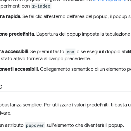
esperimenti con
z-index
.
ra rapida.
Se fai clic all'esterno dell'area del popup, il popup 
one predefinita
. L'apertura del popup imposta la tabulazione 
a accessibili
. Se premi il tasto
esc
o se esegui il doppio abilit
 stato attivo tornerà al campo precedente.
nenti accessibili.
Collegamento semantico di un elemento p
p
astanza semplice. Per utilizzare i valori predefiniti, ti basta 
ivare.
un attributo
popover
sull'elemento che diventerà il popup.