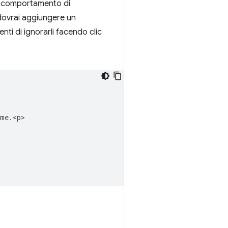
il comportamento di
ovrai aggiungere un
ti di ignorarli facendo clic
me.<p>
