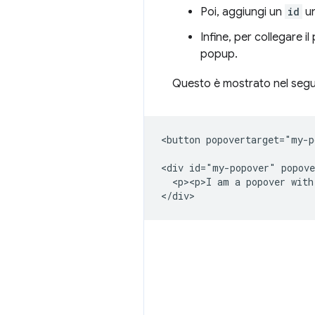
Poi, aggiungi un
id
un
Infine, per collegare 
popup.
Questo è mostrato nel segu
<button popovertarget="my-p
<div id="my-popover" popove
  <p><p>I am a popover with