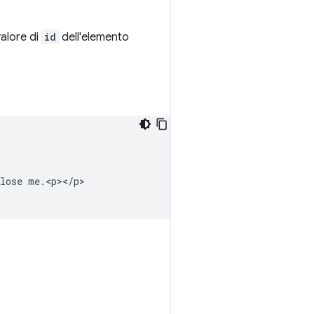
valore di
id
dell'elemento
lose me.<p></p>
