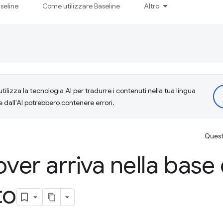
seline
Come utilizzare Baseline
Altro
tilizza la tecnologia AI per tradurre i contenuti nella tua lingua
e dall'AI potrebbero contenere errori.
Questa
ver arriva nella base 
to