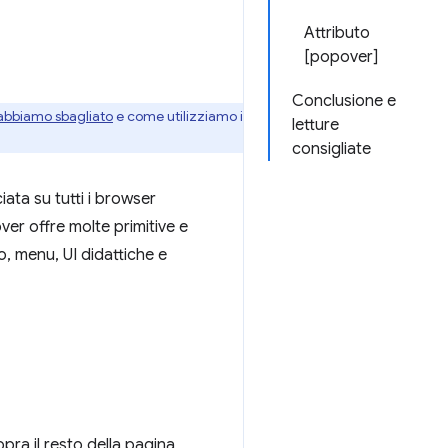
Attributo
[popover]
Conclusione e
abbiamo sbagliato
e come utilizziamo i
letture
consigliate
iata su tutti i browser
ver offre molte primitive e
o, menu, UI didattiche e
pra il resto della pagina,