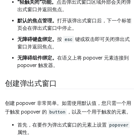
“轻触关闭”功能。
点击弹出式窗口区域外部会关闭弹
出式窗口并返回焦点。
默认的焦点管理。
打开该弹出式窗口后，下一个标签
页会在弹出式窗口中停止。
无障碍键盘绑定。
按
esc
键或双击即可关闭弹出式
窗口并返回焦点。
无障碍组件绑定。
在语义上将 popover 元素连接到
popover 触发器。
创建弹出式窗口
创建 popover 非常简单。如需使用默认值，您只需一个用
于触发 popover 的
button
，以及一个用于触发的元素。
首先，在要作为弹出式窗口的元素上设置
popover
属性。