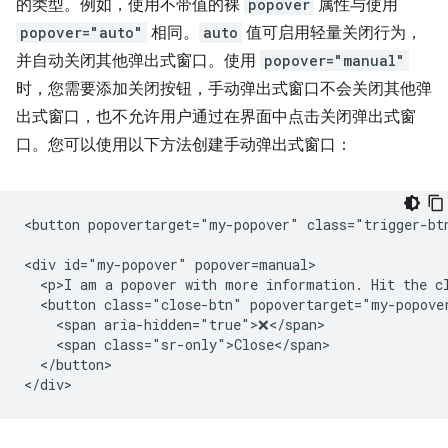
的类型。例如，使用不带值的裸
popover
属性与使用
popover="auto"
相同。
auto
值可启用轻量关闭行为，
并自动关闭其他弹出式窗口。使用
popover="manual"
时，您需要添加关闭按钮，手动弹出式窗口不会关闭其他弹
出式窗口，也不允许用户通过在界面中点击关闭弹出式窗
口。您可以使用以下方法创建手动弹出式窗口：
<button popovertarget="my-popover" class="trigger-btn
<div id="my-popover" popover=manual>

  <p>I am a popover with more information. Hit the cl
  <button class="close-btn" popovertarget="my-popover
    <span aria-hidden="true">❌</span>

    <span class="sr-only">Close</span>

  </button>
