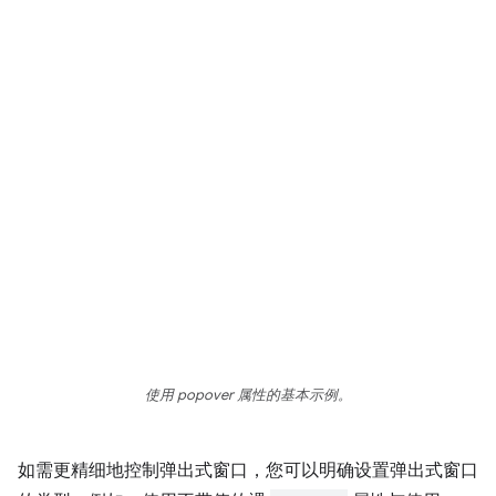
使用 popover 属性的基本示例。
如需更精细地控制弹出式窗口，您可以明确设置弹出式窗口