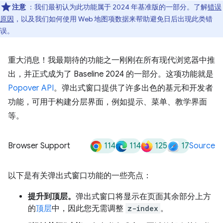
注意
：我们最初认为此功能属于 2024 年基准版的一部分。了解
错误
原因
，以及我们如何使用 Web 地图项数据来帮助避免日后出现此类错
误。
重大消息！我最期待的功能之一刚刚在所有现代浏览器中推
出，并正式成为了 Baseline 2024 的一部分。这项功能就是
Popover API
。弹出式窗口提供了许多出色的基元和开发者
功能，可用于构建分层界面，例如提示、菜单、教学界面
等。
114
114
125
17
Browser Support
Source
以下是有关弹出式窗口功能的一些亮点：
提升到顶层。
弹出式窗口将显示在页面其余部分上方
的
顶层
中，因此您无需调整
z-index
。