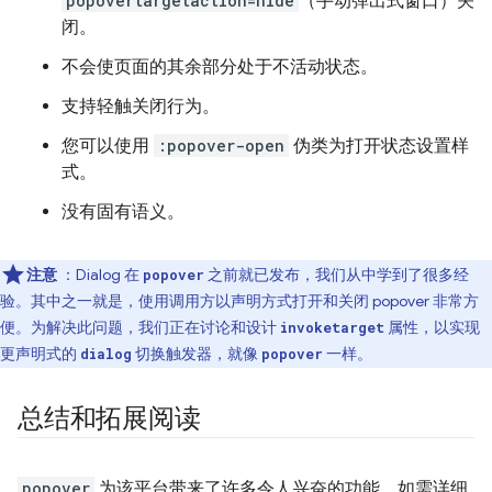
popovertargetaction=hide
（手动弹出式窗口）关
闭。
不会使页面的其余部分处于不活动状态。
支持轻触关闭行为。
您可以使用
:popover-open
伪类为打开状态设置样
式。
没有固有语义。
注意
：Dialog 在
之前就已发布，我们从中学到了很多经
popover
验。其中之一就是，使用调用方以声明方式打开和关闭 popover 非常方
便。为解决此问题，我们正在讨论和设计
属性，以实现
invoketarget
更声明式的
切换触发器，就像
一样。
dialog
popover
总结和拓展阅读
popover
为该平台带来了许多令人兴奋的功能。如需详细