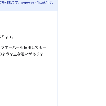
方も可能です。
は、
popover="hint"
あります。
ップオーバーを使用してモー
のような主な違いがありま