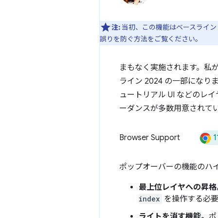
注:
当初、この機能はベースライン 
誤りを防ぐ方法をご覧ください。
まもなく実施されます。私が
ライン 2024 の一部にな
ュートリアル UI などの
ーダンスが多数用意されて
1
Browser Support
ポップオーバーの機能のハ
最上位レイヤへの昇格
index
を操作する必要
ライトを消す機能。
ポ