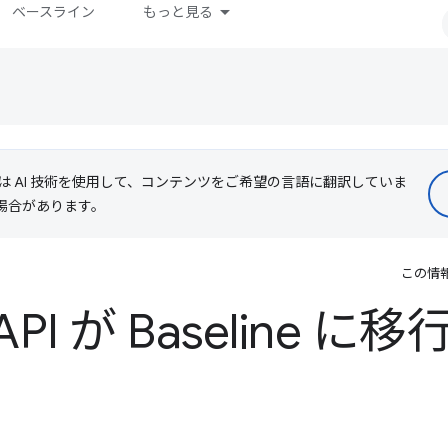
ベースライン
もっと見る
le は AI 技術を使用して、コンテンツをご希望の言語に翻訳していま
る場合があります。
この情
API が Baseline に移