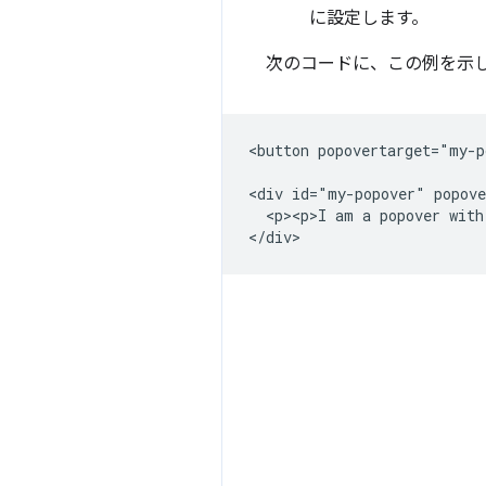
に設定します。
次のコードに、この例を示
<button popovertarget="my-p
<div id="my-popover" popove
  <p><p>I am a popover with