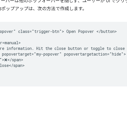
ーバーは他のポップオーバーを閉じず、ユーザーが UI でク
動ポップアップは、次の方法で作成します。
opover" class="trigger-btn"> Open Popover </button>

r=manual>

re information. Hit the close button or toggle to close 
 popovertarget="my-popover" popovertargetaction="hide">

">❌</span>

lose</span>
