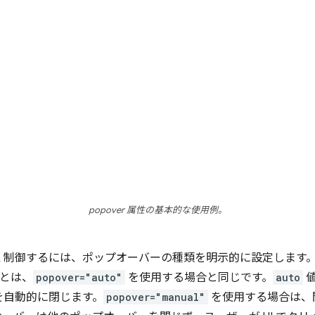
popover 属性の基本的な使用例。
く制御するには、ポップオーバーの種類を明示的に設定します
とは、
popover="auto"
を使用する場合と同じです。
auto
値
を自動的に閉じます。
popover="manual"
を使用する場合は、