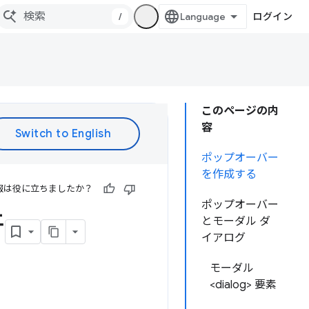
/
ログイン
このページの内
容
ポップオーバー
を作成する
報は役に立ちましたか？
ポップオーバー
行
とモーダル ダ
イアログ
モーダル
<dialog> 要素