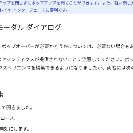
アップを閉じずにポップアップを開くことができます。また、軽い閉じ
レイヤ インターフェースに便利です。
モーダル ダイアログ
にポップオーバーが必要かどうかについては、必要ない場合も
はセマンティクスが提供されないことに注意してください。ポ
エクスペリエンスを構築できるようになりましたが、両者には次
素
で開きました。
ローズ。
無効にします。