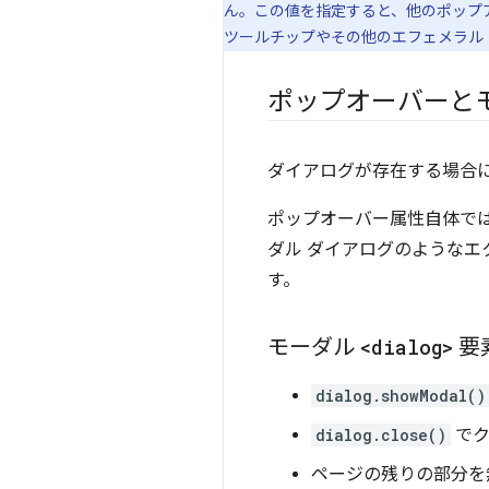
ん。この値を指定すると、他のポップ
ツールチップやその他のエフェメラル 
ポップオーバーと
ダイアログが存在する場合
ポップオーバー属性自体で
ダル ダイアログのような
す。
モーダル
<dialog>
要
dialog.showModal()
dialog.close()
でク
ページの残りの部分を