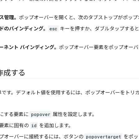
ス管理。
ポップオーバーを開くと、次のタブストップがポップ
ドのバインディング。
esc
キーを押すか、ダブルタップすると
ーネント バインディング。
ポップオーバー要素をポップオーバ
作成する
単です。デフォルト値を使用するには、ポップオーバーをトリ
。
にする要素に
popover
属性を設定します。
要素に固有の
id
を追加します。
プオーバーに接続するには、ボタンの
popovertarget
をポッ