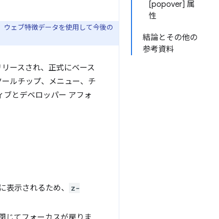
[popover] 属
性
、ウェブ特徴データを使用して今後の
結論とその他の
参考資料
リリースされ、正式にベース
ツールチップ、メニュー、チ
ィブとデベロッパー アフォ
に表示されるため、
z-
閉じてフォーカスが戻りま