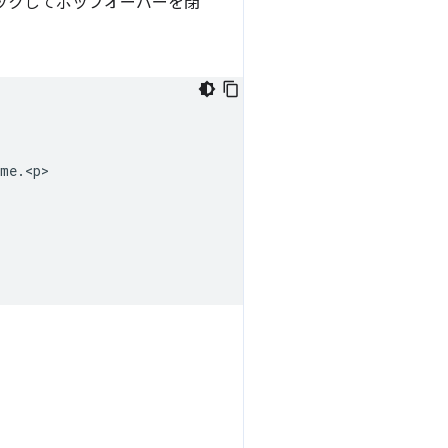
リックしてポップオーバーを閉
me.<p>
