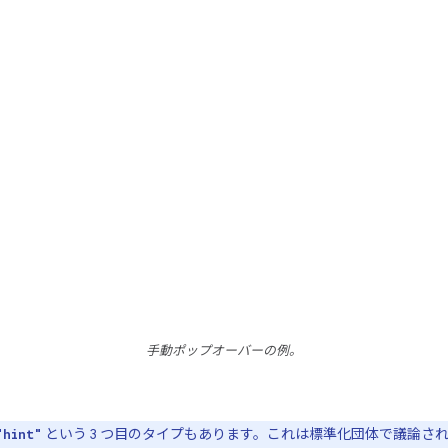
手動ポップオーバーの例。
という 3 つ目のタイプもあります。これは標準化団体で議論さ
"hint"