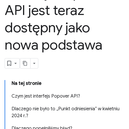
API jest teraz
dostępny jako
nowa podstawa
Na tej stronie
Czym jest interfejs Popover API?
Dlaczego nie było to „Punkt odniesienia” w kwietniu
2024 r.?
Dlaczego popełniliśmy błąd?