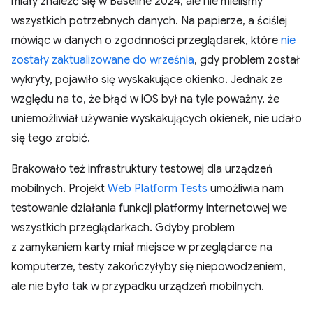
miały znaleźć się w Baseline 2024, ale nie mieliśmy
wszystkich potrzebnych danych. Na papierze, a ściślej
mówiąc w danych o zgodnności przeglądarek, które
nie
zostały zaktualizowane do września
, gdy problem został
wykryty, pojawiło się wyskakujące okienko. Jednak ze
względu na to, że błąd w iOS był na tyle poważny, że
uniemożliwiał używanie wyskakujących okienek, nie udało
się tego zrobić.
Brakowało też infrastruktury testowej dla urządzeń
mobilnych. Projekt
Web Platform Tests
umożliwia nam
testowanie działania funkcji platformy internetowej we
wszystkich przeglądarkach. Gdyby problem
z zamykaniem karty miał miejsce w przeglądarce na
komputerze, testy zakończyłyby się niepowodzeniem,
ale nie było tak w przypadku urządzeń mobilnych.