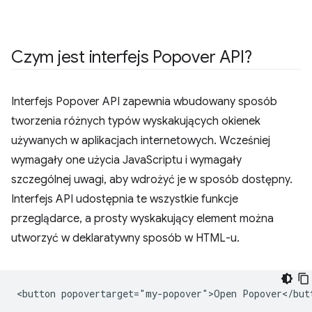
Czym jest interfejs Popover API?
Interfejs Popover API zapewnia wbudowany sposób
tworzenia różnych typów wyskakujących okienek
używanych w aplikacjach internetowych. Wcześniej
wymagały one użycia JavaScriptu i wymagały
szczególnej uwagi, aby wdrożyć je w sposób dostępny.
Interfejs API udostępnia te wszystkie funkcje
przeglądarce, a prosty wyskakujący element można
utworzyć w deklaratywny sposób w HTML-u.
<button popovertarget="my-popover">Open Popover</butt