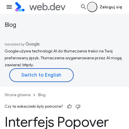
Zaloguj się
Blog
Google używa technologii AI do tłumaczenia treści na Twój
preferowany język. Tłumaczenia wygenerowane przez AI mogą
zawierać błędy.
Strona główna
Blog
Czy te wskazówki były pomocne?
Interfejs Popover