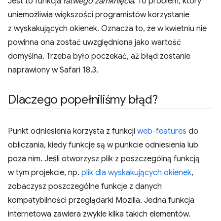
Jest to funkcja
łatwego zamknięcia
. To problem, który
uniemożliwia większości programistów korzystanie
z wyskakujących okienek. Oznacza to, że w kwietniu nie
powinna ona zostać uwzględniona jako wartość
domyślna. Trzeba było poczekać, aż błąd zostanie
naprawiony w Safari 18.3.
Dlaczego popełniliśmy błąd?
Punkt odniesienia korzysta z funkcji
web-features
do
obliczania, kiedy funkcje są w punkcie odniesienia lub
poza nim. Jeśli otworzysz plik z poszczególną funkcją
w tym projekcie, np.
plik dla wyskakujących okienek
,
zobaczysz poszczególne funkcje z danych
kompatybilności przeglądarki Mozilla. Jedna funkcja
internetowa zawiera zwykle kilka takich elementów.